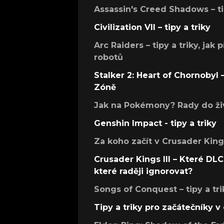
Assassin's Creed Shadows – ti
Civilization VII – tipy a triky
Arc Raiders – tipy a triky, jak 
robotů
Stalker 2: Heart of Chornobyl – 
Zóně
Jak na Pokémony? Rady do živ
Genshin Impact - tipy a triky
Za koho začít v Crusader Kings
Crusader Kings III – Které DLC 
které raději ignorovat?
Songs of Conquest – tipy a tri
Tipy a triky pro začátečníky 