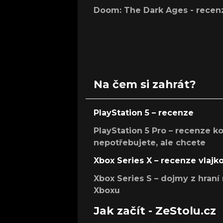
Doom: The Dark Ages - recen
Na čem si zahrát?
PlayStation 5 – recenze
PlayStation 5 Pro – recenze k
nepotřebujete, ale chcete
Xbox Series X – recenze vlajk
Xbox Series S – dojmy z hran
Xboxu
Jak začít - ZeStolu.cz