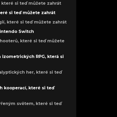
, které si teď můžete zahrát
teré si teď můžete zahrát
gií, které si teď můžete zahrát
Nintendo Switch
hooterů, které si teď můžete
h izometrických RPG, která si
lyptických her, které si teď
 kooperací, které si teď
evřeným světem, které si teď