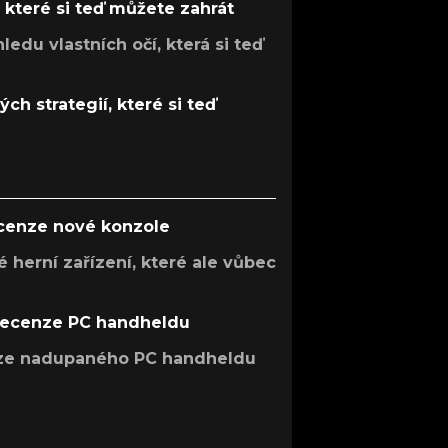
, které si teď můžete zahrát
ledu vlastních očí, která si teď
ch strategií, které si teď
ecenze nové konzole
 herní zařízení, které ale vůbec
recenze PC handheldu
nze nadupaného PC handheldu