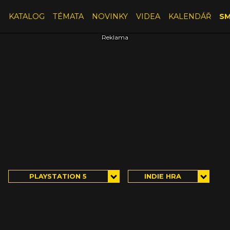
E
KATALOG
TÉMATA
NOVINKY
VIDEA
KALENDÁŘ
SM
PLAYSTATION 5
INDIE HRA