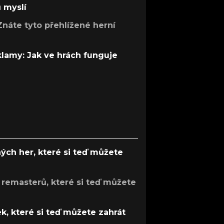
ů myslí
Znáte tyto přehlížené herní
 klamy: Jak ve hrách funguje
ých her, které si teď můžete
 remasterů, které si teď můžete
k, které si teď můžete zahrát