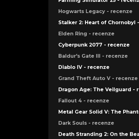
Farming Simulator 25 - recen
Hogwarts Legacy - recenze
Stalker 2: Heart of Chornobyl 
Elden Ring - recenze
Cyberpunk 2077 - recenze
Baldur's Gate III - recenze
Diablo IV - recenze
Grand Theft Auto V - recenze
Dragon Age: The Veilguard - 
Fallout 4 - recenze
Metal Gear Solid V: The Phan
Dark Souls - recenze
Death Stranding 2: On the Be