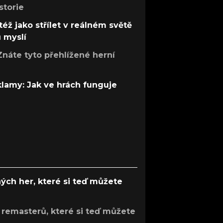
storie
též jako střílet v reálném světě
ů myslí
Znáte tyto přehlížené herní
 klamy: Jak ve hrách funguje
ých her, které si teď můžete
 remasterů, které si teď můžete