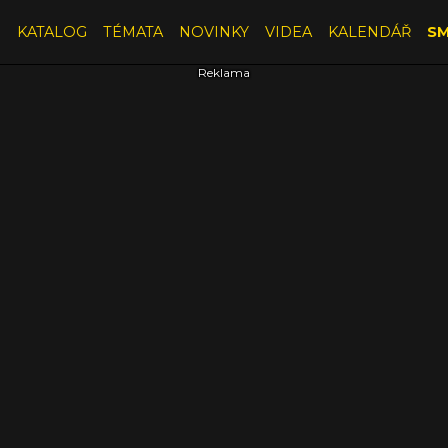
E
KATALOG
TÉMATA
NOVINKY
VIDEA
KALENDÁŘ
SM