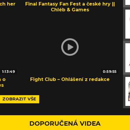
ch her
Final Fantasy Fan Fest a české hry ||
Chléb & Games
1:13:49
0:59:55
 o
Fight Club – Ohlášení z redakce
es
ZOBRAZIT VŠE
DOPORUČENÁ VIDEA