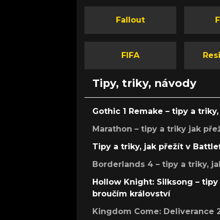
Fallout
F
FIFA
Resi
Tipy, triky, návody
Gothic 1 Remake – tipy a triky, 
Marathon – tipy a triky jak pře
Tipy a triky, jak přežít v Battle
Borderlands 4 – tipy a triky, ja
Hollow Knight: Silksong – tipy 
broučím království
Kingdom Come: Deliverance 2 –