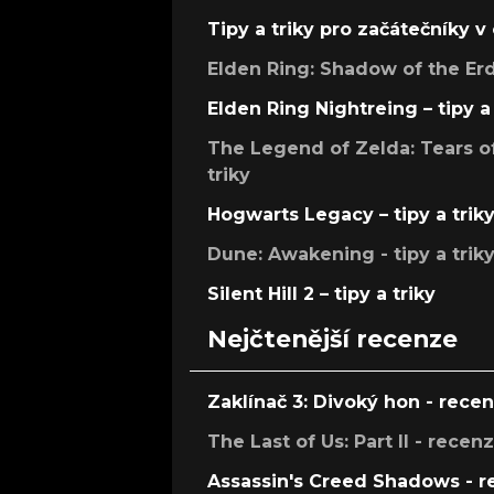
Tipy a triky pro začátečníky 
Elden Ring: Shadow of the Erdt
Elden Ring Nightreing – tipy a 
The Legend of Zelda: Tears of
triky
Hogwarts Legacy – tipy a trik
Dune: Awakening - tipy a trik
Silent Hill 2 – tipy a triky
Nejčtenější recenze
Zaklínač 3: Divoký hon - rece
The Last of Us: Part II - recen
Assassin's Creed Shadows - 