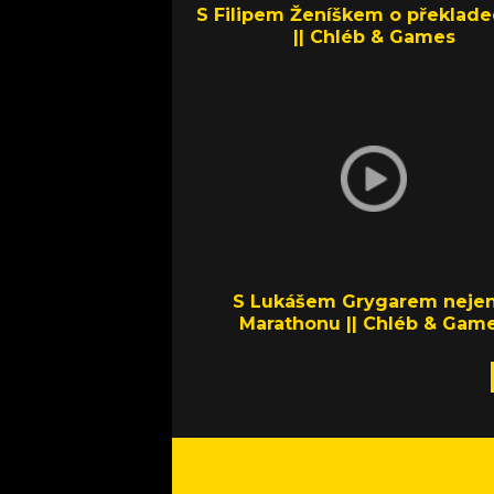
S Filipem Ženíškem o překlade
|| Chléb & Games
S Lukášem Grygarem nejen
Marathonu || Chléb & Gam