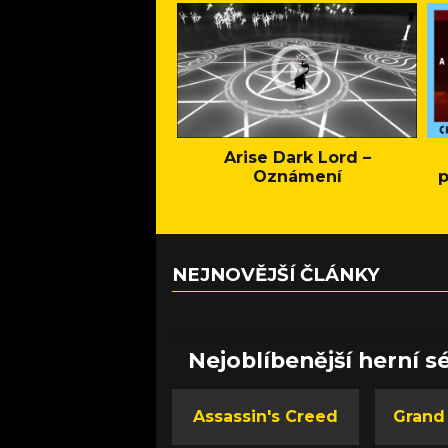
Arise Dark Lord –
Oznámení
p
NEJNOVĚJŠÍ ČLÁNKY
Nejoblíbenější herní sé
Assassin's Creed
Grand