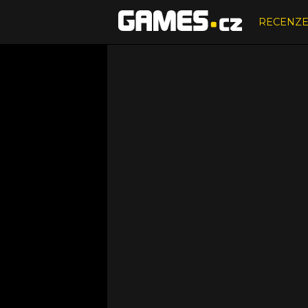
RECENZ