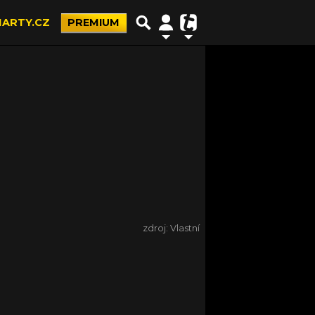
ARTY.CZ
PREMIUM
zdroj: Vlastní