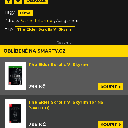
DISKUZE
Tagy:
téma
,
Zdroje:
Game Informer
Ausgamers
Hry:
The Elder Scrolls V: Skyrim
OBLÍBENÉ NA SMARTY.CZ
The Elder Scrolls V: Skyrim
299 KČ
KOUPIT
The Elder Scrolls V: Skyrim for NS
(SWITCH)
799 KČ
KOUPIT