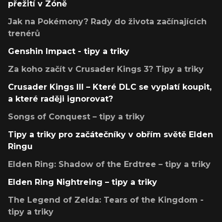
přežití v Zóně
Jak na Pokémony? Rady do života začínajících
trenérů
Genshin Impact - tipy a triky
Za koho začít v Crusader Kings 3? Tipy a triky
Crusader Kings III – Které DLC se vyplatí koupit,
a které raději ignorovat?
Songs of Conquest – tipy a triky
Tipy a triky pro začátečníky v obřím světě Elden
Ringu
Elden Ring: Shadow of the Erdtree – tipy a triky
Elden Ring Nightreing – tipy a triky
The Legend of Zelda: Tears of the Kingdom -
tipy a triky