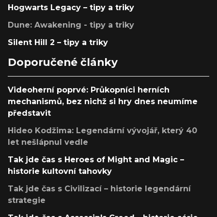
Hogwarts Legacy – tipy a triky
Dune: Awakening - tipy a triky
Silent Hill 2 – tipy a triky
Doporučené články
Videoherní poprvé: Průkopníci herních
mechanismů, bez nichž si hry dnes neumíme
představit
Hideo Kodžima: Legendární vývojář, který 40
let nešlápnul vedle
Tak jde čas s Heroes of Might and Magic –
historie kultovní tahovky
Tak jde čas s Civilizací – historie legendární
strategie