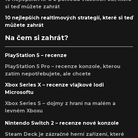
si teď můžete zahrát
10 nejlepších realtimových strategií, které si teď
můžete zahrát
Na čem si zahrát?
PlayStation 5 – recenze
PlayStation 5 Pro – recenze konzole, kterou
zatím nepotřebujete, ale chcete
Xbox Series X – recenze vlajkové lodi
Microsoftu
Xbox Series S – dojmy z hraní na malém a
levném Xboxu
Nintendo Switch 2 – recenze nové konzole
Steam Deck je zázračné herní zařízení, které