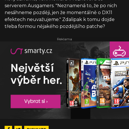
serverem Ausgamers. "Neznamená to, že po nich
nesáhneme později, jen že momentálně o DX11
efektech neuvažujeme." Zdalipak k tomu dojde
třeba formou nějakého pozdějšího patche?