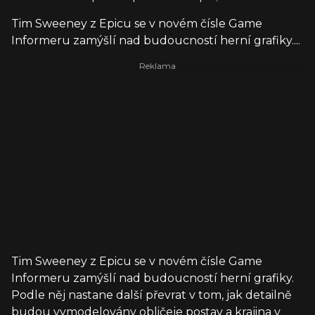
Tim Sweeney z Epicu se v novém čísle Game
Informeru zamýšlí nad budoucností herní grafiky....
Tim Sweeney z Epicu se v novém čísle Game
Informeru zamýšlí nad budoucností herní grafiky.
Podle něj nastane další převrat v tom, jak detailně
budou vymodelovány obličeje postav a krajina v