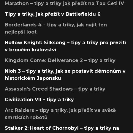
Marathon – tipy a triky jak přežít na Tau Ceti IV
Tipy a triky, jak přežít v Battlefieldu 6
Borderlands 4 – tipy a triky, jak najít ten
nejlepší loot
Hollow Knight: Silksong – tipy a triky pro přežití
v broučím království
Kingdom Come: Deliverance 2 – tipy a triky
Nioh 3 – tipy a triky, jak se postavit démonům v
historickém Japonsku
Assassin's Creed Shadows – tipy a triky
Civilization VII – tipy a triky
Arc Raiders – tipy a triky, jak přežít ve světě
smrtících robotů
Stalker 2: Heart of Chornobyl – tipy a triky na