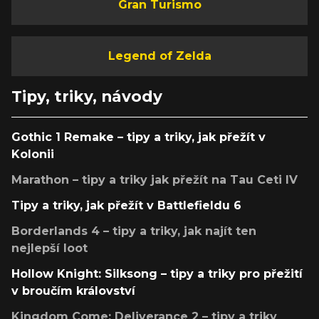
Gran Turismo
Legend of Zelda
Tipy, triky, návody
Gothic 1 Remake – tipy a triky, jak přežít v
Kolonii
Marathon – tipy a triky jak přežít na Tau Ceti IV
Tipy a triky, jak přežít v Battlefieldu 6
Borderlands 4 – tipy a triky, jak najít ten
nejlepší loot
Hollow Knight: Silksong – tipy a triky pro přežití
v broučím království
Kingdom Come: Deliverance 2 – tipy a triky