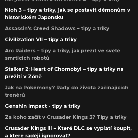
Nioh 3 – tipy a triky, jak se postavit démonům v
historickém Japonsku
Assassin's Creed Shadows – tipy a triky
Civilization VII – tipy a triky
Arc Raiders – tipy a triky, jak přežít ve světě
smrtících robotů
Stalker 2: Heart of Chornobyl – tipy a triky na
přežití v Zóně
Jak na Pokémony? Rady do života začínajících
trenérů
Genshin Impact - tipy a triky
Za koho začít v Crusader Kings 3? Tipy a triky
Crusader Kings III – Které DLC se vyplatí koupit,
a které raději ignorovat?