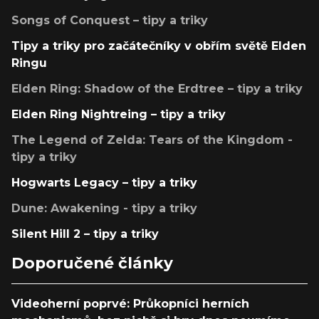
Songs of Conquest – tipy a triky
Tipy a triky pro začátečníky v obřím světě Elden
Ringu
Elden Ring: Shadow of the Erdtree – tipy a triky
Elden Ring Nightreing – tipy a triky
The Legend of Zelda: Tears of the Kingdom -
tipy a triky
Hogwarts Legacy – tipy a triky
Dune: Awakening - tipy a triky
Silent Hill 2 – tipy a triky
Doporučené články
Videoherní poprvé: Průkopníci herních