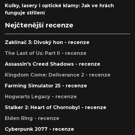
Kulky, lasery i optické klamy: Jak ve hrách
funguje střílení
Nejčtenější recenze
Zaklínač 3: Divoký hon - recenze
The Last of Us: Part II - recenze
Assassin's Creed Shadows - recenze
Kingdom Come: Deliverance 2 - recenze
Farming Simulator 25 - recenze
Hogwarts Legacy - recenze
Stalker 2: Heart of Chornobyl - recenze
Elden Ring - recenze
Cyberpunk 2077 - recenze