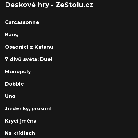
Deskové hry - ZeStolu.cz
Carcassonne
Bang
Osadníci z Katanu
7 divů světa: Duel
Monopoly
Dobble
Uno
Jízdenky, prosím!
Krycí jména
Na křídlech