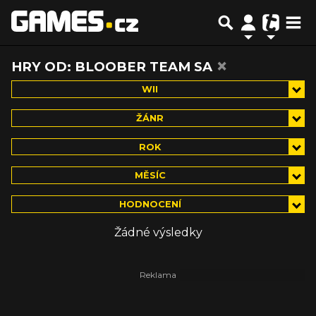
×
HRY OD: BLOOBER TEAM SA
WII
ŽÁNR
ROK
MĚSÍC
HODNOCENÍ
Žádné výsledky