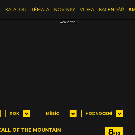
E
KATALOG
TÉMATA
NOVINKY
VIDEA
KALENDÁŘ
SM
ROK
MĚSÍC
HODNOCENÍ
8
CALL OF THE MOUNTAIN
/10