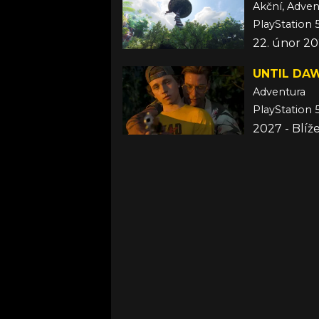
Akční, Adven
PlayStation 
22. únor 2
UNTIL DA
Adventura
PlayStation 
2027 - Blí