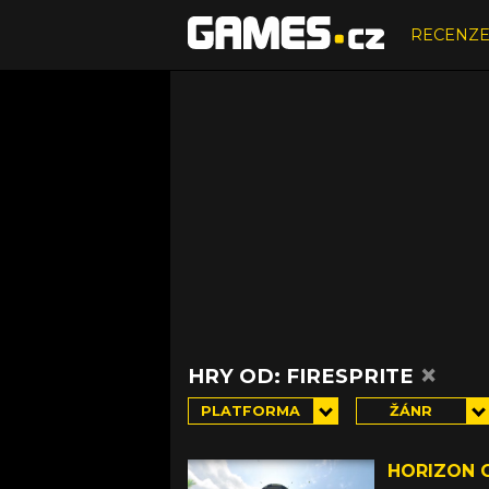
RECENZ
×
HRY OD: FIRESPRITE
PLATFORMA
ŽÁNR
HORIZON 