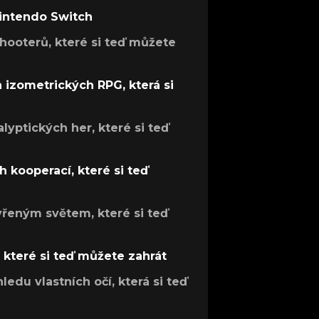
Nintendo Switch
hooterů, které si teď můžete
h izometrických RPG, která si
lyptických her, které si teď
 kooperací, které si teď
evřeným světem, které si teď
, které si teď můžete zahrát
ledu vlastních očí, která si teď