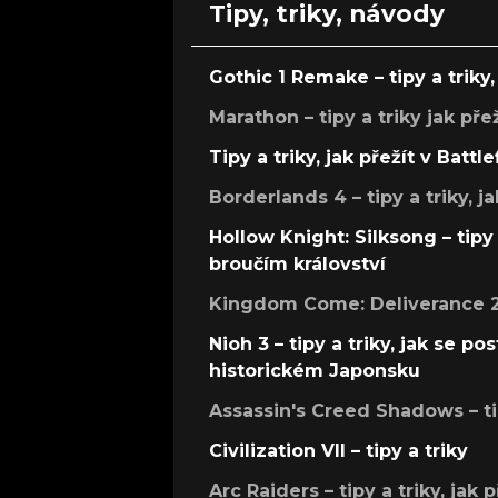
Tipy, triky, návody
Gothic 1 Remake – tipy a triky, 
Marathon – tipy a triky jak pře
Tipy a triky, jak přežít v Battle
Borderlands 4 – tipy a triky, ja
Hollow Knight: Silksong – tipy 
broučím království
Kingdom Come: Deliverance 2 –
Nioh 3 – tipy a triky, jak se 
historickém Japonsku
Assassin's Creed Shadows – ti
Civilization VII – tipy a triky
Arc Raiders – tipy a triky, jak 