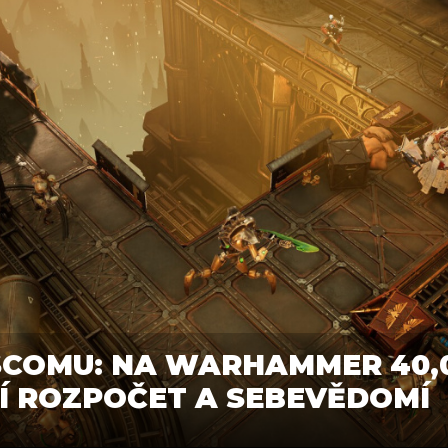
SCOMU: NA WARHAMMER 40,
TŠÍ ROZPOČET A SEBEVĚDOMÍ