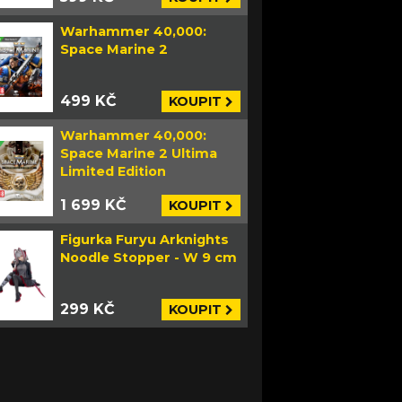
Warhammer 40,000:
Space Marine 2
499 KČ
KOUPIT
Warhammer 40,000:
Space Marine 2 Ultima
Limited Edition
1 699 KČ
KOUPIT
Figurka Furyu Arknights
Noodle Stopper - W 9 cm
299 KČ
KOUPIT