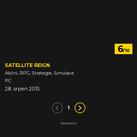
6
/10
SATELLITE REIGN
Akční, RPG, Strategie, Simulace
PC
28. srpen 2015
1