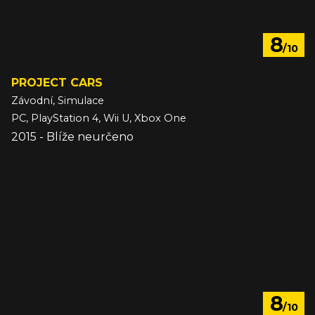
8
/10
PROJECT CARS
Závodní, Simulace
PC, PlayStation 4, Wii U, Xbox One
2015 - Blíže neurčeno
8
/10