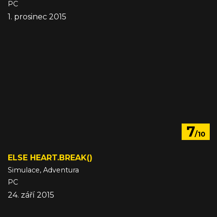
PC
1. prosinec 2015
7
/10
ELSE HEART.BREAK()
Simulace, Adventura
PC
24. září 2015