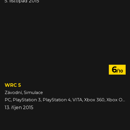
5. listopad 2015
6
/10
WRC 5
Závodní, Simulace
PC, PlayStation 3, PlayStation 4, VITA, Xbox 360, Xbox One
13. říjen 2015