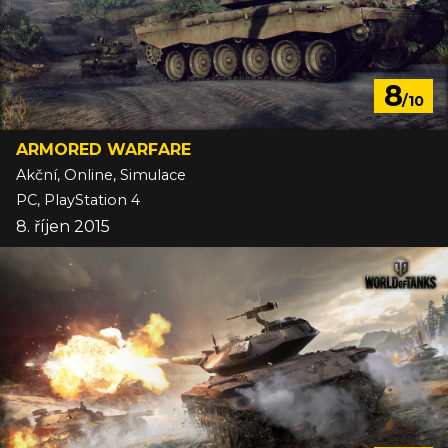
8
/10
ARMORED WARFARE
Akční, Online, Simulace
PC, PlayStation 4
8. říjen 2015