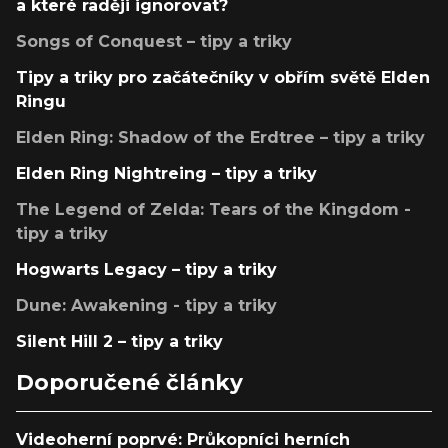
a které raději ignorovat?
Songs of Conquest – tipy a triky
Tipy a triky pro začátečníky v obřím světě Elden
Ringu
Elden Ring: Shadow of the Erdtree – tipy a triky
Elden Ring Nightreing – tipy a triky
The Legend of Zelda: Tears of the Kingdom -
tipy a triky
Hogwarts Legacy – tipy a triky
Dune: Awakening - tipy a triky
Silent Hill 2 – tipy a triky
Doporučené články
Videoherní poprvé: Průkopníci herních