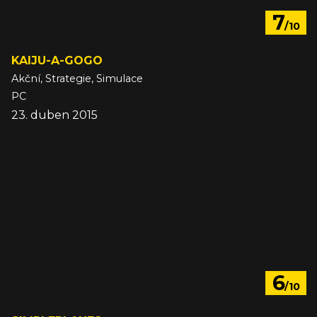
7
/10
KAIJU-A-GOGO
Akční, Strategie, Simulace
PC
23. duben 2015
6
/10