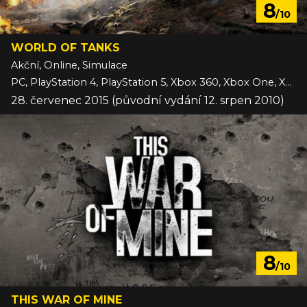
8
/10
WORLD OF TANKS
Akční, Online, Simulace
PC, PlayStation 4, PlayStation 5, Xbox 360, Xbox One, Xbox Series
28. červenec 2015 (původní vydání 12. srpen 2010)
8
/10
THIS WAR OF MINE