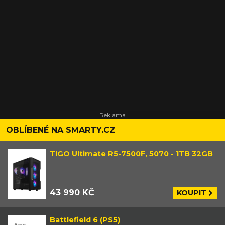
OBLÍBENÉ NA SMARTY.CZ
TIGO Ultimate R5-7500F, 5070 - 1TB 32GB
43 990 KČ
KOUPIT
Battlefield 6 (PS5)