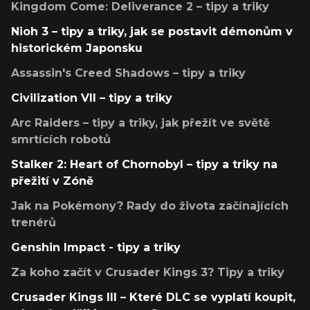
Kingdom Come: Deliverance 2 – tipy a triky
Nioh 3 – tipy a triky, jak se postavit démonům v
historickém Japonsku
Assassin's Creed Shadows – tipy a triky
Civilization VII – tipy a triky
Arc Raiders – tipy a triky, jak přežít ve světě
smrtících robotů
Stalker 2: Heart of Chornobyl – tipy a triky na
přežití v Zóně
Jak na Pokémony? Rady do života začínajících
trenérů
Genshin Impact - tipy a triky
Za koho začít v Crusader Kings 3? Tipy a triky
Crusader Kings III – Které DLC se vyplatí koupit,