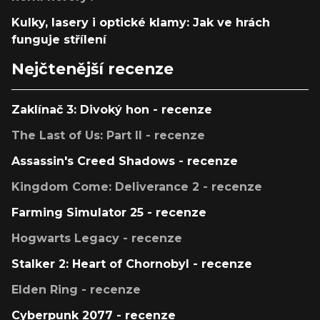
Kulky, lasery i optické klamy: Jak ve hrách
funguje střílení
Nejčtenější recenze
Zaklínač 3: Divoký hon - recenze
The Last of Us: Part II - recenze
Assassin's Creed Shadows - recenze
Kingdom Come: Deliverance 2 - recenze
Farming Simulator 25 - recenze
Hogwarts Legacy - recenze
Stalker 2: Heart of Chornobyl - recenze
Elden Ring - recenze
Cyberpunk 2077 - recenze