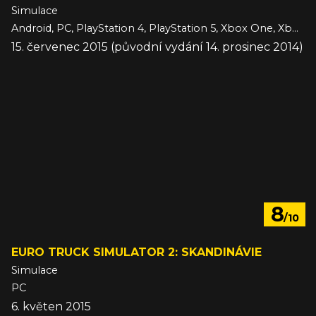
Simulace
Android, PC, PlayStation 4, PlayStation 5, Xbox One, Xbox Series, iOS
15. červenec 2015 (původní vydání 14. prosinec 2014)
8
/10
EURO TRUCK SIMULATOR 2: SKANDINÁVIE
Simulace
PC
6. květen 2015