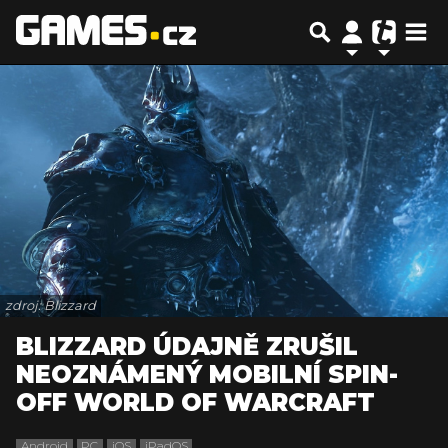
zdroj: Blizzard
BLIZZARD ÚDAJNĚ ZRUŠIL
NEOZNÁMENÝ MOBILNÍ SPIN-
OFF WORLD OF WARCRAFT
Android
PC
iOS
iPadOS