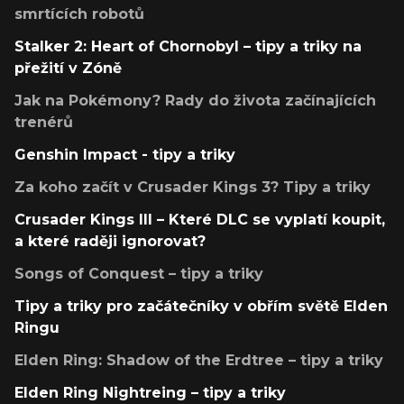
smrtících robotů
Stalker 2: Heart of Chornobyl – tipy a triky na
přežití v Zóně
Jak na Pokémony? Rady do života začínajících
trenérů
Genshin Impact - tipy a triky
Za koho začít v Crusader Kings 3? Tipy a triky
Crusader Kings III – Které DLC se vyplatí koupit,
a které raději ignorovat?
Songs of Conquest – tipy a triky
Tipy a triky pro začátečníky v obřím světě Elden
Ringu
Elden Ring: Shadow of the Erdtree – tipy a triky
Elden Ring Nightreing – tipy a triky