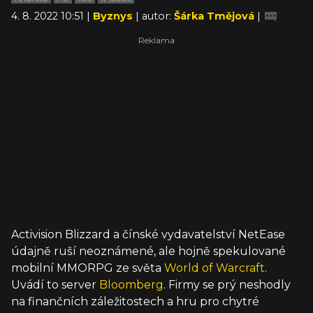
4. 8. 2022 10:51 |
Byznys
| autor:
Šárka Tmějová
|
Activision Blizzard a čínské vydavatelství NetEase
údajně ruší neoznámené, ale hojně spekulované
mobilní MMORPG ze světa
World of Warcraft
.
Uvádí to server
Bloomberg
. Firmy se prý neshodly
na finančních záležitostech a hru pro chytré