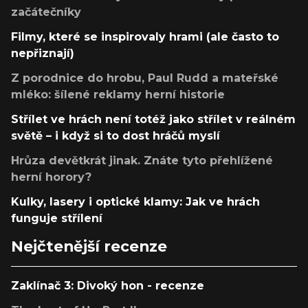
začátečníky
Filmy, které se inspirovaly hrami (ale často to
nepřiznají)
Z porodnice do hrobu, Paul Rudd a mateřské
mléko: šílené reklamy herní historie
Střílet ve hrách není totéž jako střílet v reálném
světě – i když si to dost hráčů myslí
Hrůza devětkrát jinak. Znáte tyto přehlížené
herní horory?
Kulky, lasery i optické klamy: Jak ve hrách
funguje střílení
Nejčtenější recenze
Zaklínač 3: Divoký hon - recenze