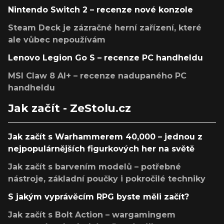
Nintendo Switch 2 – recenze nové konzole
Steam Deck je zázračné herní zařízení, které
ale vůbec nepoužívám
Lenovo Legion Go S – recenze PC handheldu
MSI Claw 8 AI+ – recenze nadupaného PC
handheldu
Jak začít - ZeStolu.cz
Jak začít s Warhammerem 40,000 – jednou z
nejpopulárnějších figurkových her na světě
Jak začít s barvením modelů – potřebné
nástroje, základní poučky i pokročilé techniky
S jakým vyprávěcím RPG byste měli začít?
Jak začít s Bolt Action – wargamingem