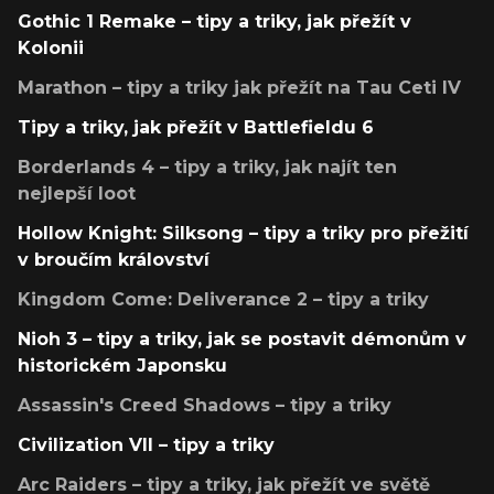
Gothic 1 Remake – tipy a triky, jak přežít v
Kolonii
Marathon – tipy a triky jak přežít na Tau Ceti IV
Tipy a triky, jak přežít v Battlefieldu 6
Borderlands 4 – tipy a triky, jak najít ten
nejlepší loot
Hollow Knight: Silksong – tipy a triky pro přežití
v broučím království
Kingdom Come: Deliverance 2 – tipy a triky
Nioh 3 – tipy a triky, jak se postavit démonům v
historickém Japonsku
Assassin's Creed Shadows – tipy a triky
Civilization VII – tipy a triky
Arc Raiders – tipy a triky, jak přežít ve světě