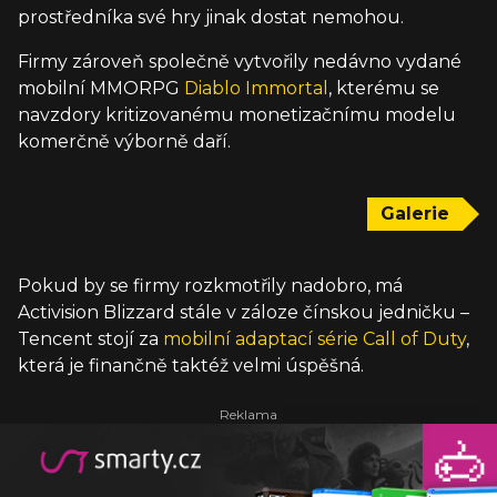
prostředníka své hry jinak dostat nemohou.
Firmy zároveň společně vytvořily nedávno vydané
mobilní MMORPG
Diablo Immortal
, kterému se
navzdory kritizovanému monetizačnímu modelu
komerčně výborně daří.
Galerie
Pokud by se firmy rozkmotřily nadobro, má
Activision Blizzard stále v záloze čínskou jedničku –
Tencent stojí za
mobilní adaptací série Call of Duty
,
která je finančně taktéž velmi úspěšná.