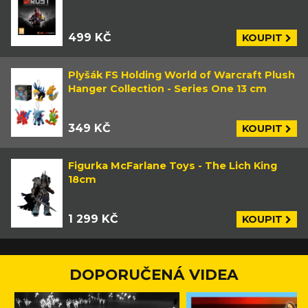
499 KČ
KOUPIT
Plyšák FS Holding World of Warcraft Plush
Hanger Collection - Series One 13 cm
349 KČ
KOUPIT
Figurka McFarlane Toys - The Lich King
18cm
1 299 KČ
KOUPIT
DOPORUČENÁ VIDEA