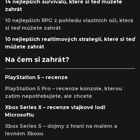
14 nejlepších survivalů, které si teď můžete
zahrát
10 nejlepších RPG z pohledu vlastních očí, která
si teď můžete zahrát
10 nejlepších realtimových strategií, které si teď
můžete zahrát
Na čem si zahrát?
PlayStation 5 – recenze
PlayStation 5 Pro – recenze konzole, kterou
zatím nepotřebujete, ale chcete
Xbox Series X – recenze vlajkové lodi
Microsoftu
Xbox Series S – dojmy z hraní na malém a
levném Xboxu