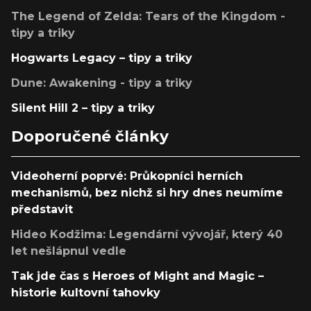
The Legend of Zelda: Tears of the Kingdom -
tipy a triky
Hogwarts Legacy – tipy a triky
Dune: Awakening - tipy a triky
Silent Hill 2 – tipy a triky
Doporučené články
Videoherní poprvé: Průkopníci herních
mechanismů, bez nichž si hry dnes neumíme
představit
Hideo Kodžima: Legendární vývojář, který 40
let nešlápnul vedle
Tak jde čas s Heroes of Might and Magic –
historie kultovní tahovky