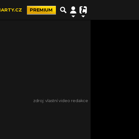
ARTY.CZ
PREMIUM
zdroj: vlastní video redakce