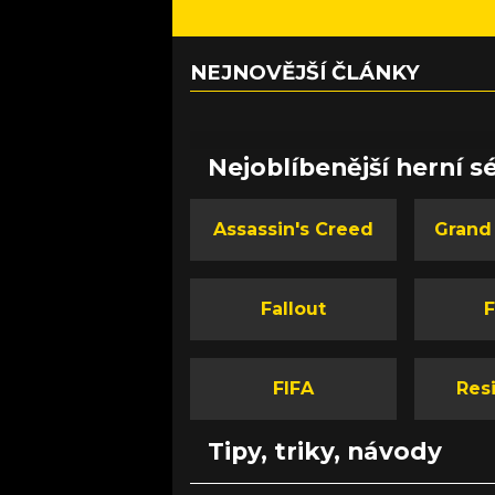
NEJNOVĚJŠÍ ČLÁNKY
Nejoblíbenější herní sé
Assassin's Creed
Grand
Fallout
F
FIFA
Resi
Tipy, triky, návody