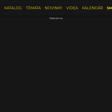
E
KATALOG
TÉMATA
NOVINKY
VIDEA
KALENDÁŘ
SM