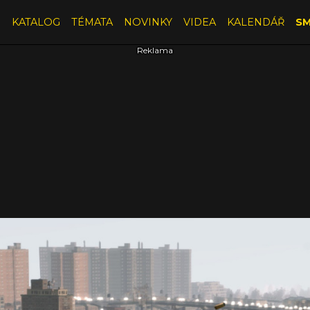
E
KATALOG
TÉMATA
NOVINKY
VIDEA
KALENDÁŘ
SM