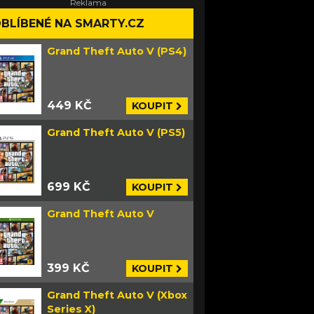
BLÍBENÉ NA SMARTY.CZ
Grand Theft Auto V (PS4)
449 KČ
KOUPIT
Grand Theft Auto V (PS5)
699 KČ
KOUPIT
Grand Theft Auto V
399 KČ
KOUPIT
Grand Theft Auto V (Xbox
Series X)