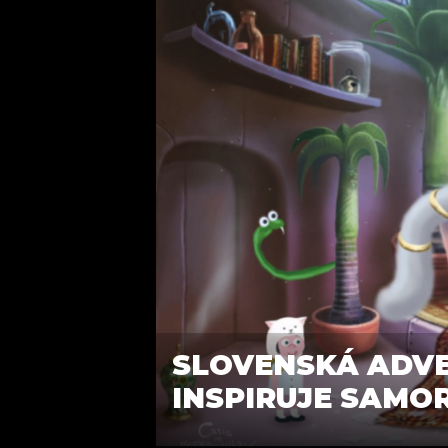
SLOVENSKÁ ADV
INSPIRUJE SAMO