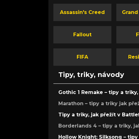
Assassin's Creed
Grand
Fallout
F
FIFA
Resi
Tipy, triky, návody
Gothic 1 Remake – tipy a triky, 
Marathon – tipy a triky jak pře
Tipy a triky, jak přežít v Battle
Borderlands 4 – tipy a triky, ja
Hollow Knight: Silksong – tipy 