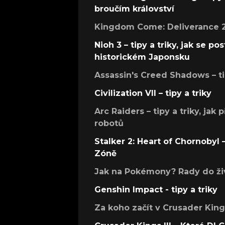
broučím království
Kingdom Come: Deliverance 2 –
Nioh 3 – tipy a triky, jak se 
historickém Japonsku
Assassin's Creed Shadows – ti
Civilization VII – tipy a triky
Arc Raiders – tipy a triky, jak 
robotů
Stalker 2: Heart of Chornobyl – 
Zóně
Jak na Pokémony? Rady do živ
Genshin Impact - tipy a triky
Za koho začít v Crusader Kings