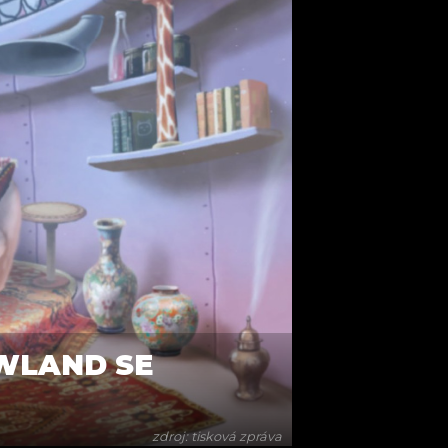
WLAND SE
zdroj: tisková zpráva