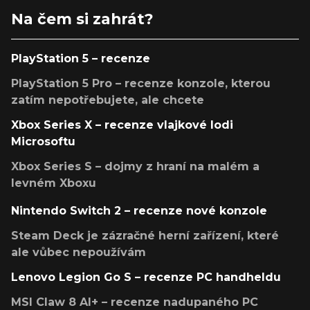
Na čem si zahrát?
PlayStation 5 – recenze
PlayStation 5 Pro – recenze konzole, kterou
zatím nepotřebujete, ale chcete
Xbox Series X – recenze vlajkové lodi
Microsoftu
Xbox Series S – dojmy z hraní na malém a
levném Xboxu
Nintendo Switch 2 – recenze nové konzole
Steam Deck je zázračné herní zařízení, které
ale vůbec nepoužívám
Lenovo Legion Go S – recenze PC handheldu
MSI Claw 8 AI+ – recenze nadupaného PC