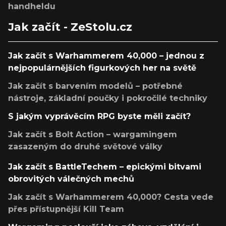
handheldu
Jak začít - ZeStolu.cz
Jak začít s Warhammerem 40,000 – jednou z
nejpopulárnějších figurkových her na světě
Jak začít s barvením modelů – potřebné
nástroje, základní poučky i pokročilé techniky
S jakým vyprávěcím RPG byste měli začít?
Jak začít s Bolt Action – wargamingem
zasazeným do druhé světové války
Jak začít s BattleTechem – epickými bitvami
obrovitých válečných mechů
Jak začít s Warhammerem 40,000? Cesta vede
přes přístupnější Kill Team