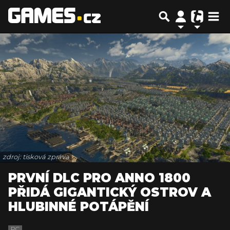
zdroj: tisková zpráva
PRVNÍ DLC PRO ANNO 1800
PŘIDÁ GIGANTICKÝ OSTROV A
HLUBINNÉ POTÁPĚNÍ
PC