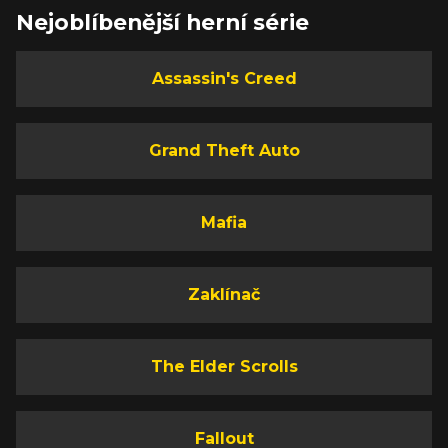
Nejoblíbenější herní série
Assassin's Creed
Grand Theft Auto
Mafia
Zaklínač
The Elder Scrolls
Fallout