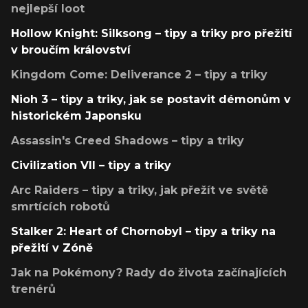
nejlepší loot
Hollow Knight: Silksong – tipy a triky pro přežití
v broučím království
Kingdom Come: Deliverance 2 – tipy a triky
Nioh 3 – tipy a triky, jak se postavit démonům v
historickém Japonsku
Assassin's Creed Shadows – tipy a triky
Civilization VII – tipy a triky
Arc Raiders – tipy a triky, jak přežít ve světě
smrtících robotů
Stalker 2: Heart of Chornobyl – tipy a triky na
přežití v Zóně
Jak na Pokémony? Rady do života začínajících
trenérů