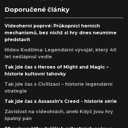
Doporučené články
Videoherní poprvé: Průkopníci herních
mechanismů, bez nichž si hry dnes neumíme
představit
Hideo Kodžima: Legendární vývojář, který 40
let nešlápnul vedle
Tak jde čas s Heroes of Might and Magic –
historie kultovní tahovky
Tak jde čas s Civilizací – historie legendární
strategie
Tak jde čas s Assassin's Creed - historie série
Závislost na videohrách, aneb Když jsou hry
špatný pán