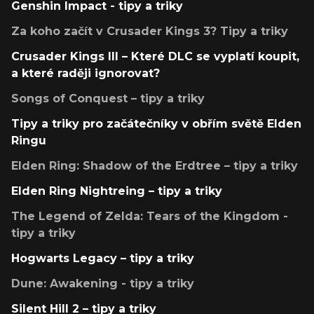
Genshin Impact - tipy a triky
Za koho začít v Crusader Kings 3? Tipy a triky
Crusader Kings III – Které DLC se vyplatí koupit,
a které raději ignorovat?
Songs of Conquest – tipy a triky
Tipy a triky pro začátečníky v obřím světě Elden
Ringu
Elden Ring: Shadow of the Erdtree – tipy a triky
Elden Ring Nightreing – tipy a triky
The Legend of Zelda: Tears of the Kingdom -
tipy a triky
Hogwarts Legacy – tipy a triky
Dune: Awakening - tipy a triky
Silent Hill 2 – tipy a triky