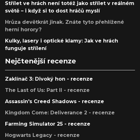
Střílet ve hrách není totéž jako střílet v reálném
světě – i když si to dost hráčů myslí
Hrůza devětkrát jinak. Znáte tyto přehlížené
herní horory?
Kulky, lasery i optické klamy: Jak ve hrách
funguje střílení
Nejčtenější recenze
Zaklínač 3: Divoký hon - recenze
The Last of Us: Part II - recenze
Assassin's Creed Shadows - recenze
Kingdom Come: Deliverance 2 - recenze
Farming Simulator 25 - recenze
Hogwarts Legacy - recenze