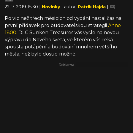
22. 7. 2019 15:30 |
Novinky
| autor:
Patrik Hajda
|
Po víc než třech měsících od vydání nastal čas na
první přídavek pro budovatelskou strategii
Anno
1800
. DLC Sunken Treasures vás vyšle na novou
výpravu do Nového světa, ve kterém vás čeká
spousta potápění a budování mnohem většího
města, než bylo dosud možné.