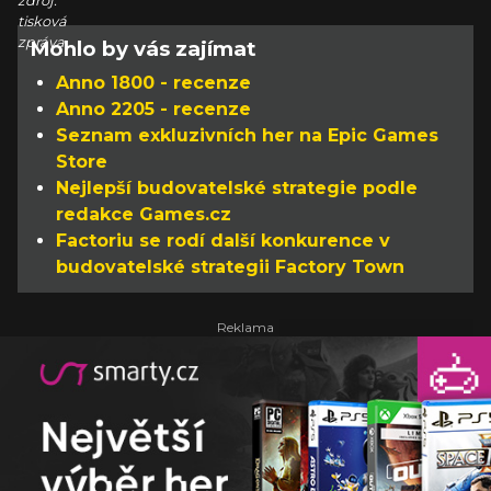
zdroj:
tisková
zpráva
Mohlo by vás zajímat
Anno 1800 - recenze
Anno 2205 - recenze
Seznam exkluzivních her na Epic Games
Store
Nejlepší budovatelské strategie podle
redakce Games.cz
Factoriu se rodí další konkurence v
budovatelské strategii Factory Town