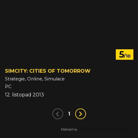
5
/10
SIMCITY: CITIES OF TOMORROW
Strategie, Online, Simulace
PC
12. listopad 2013
1