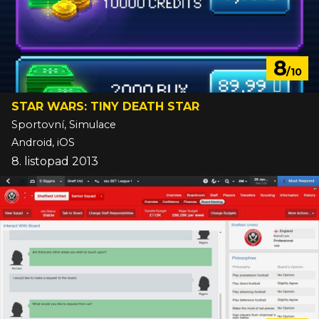
8
/10
STAR WARS: TINY DEATH STAR
Sportovní, Simulace
Android, iOS
8. listopad 2013