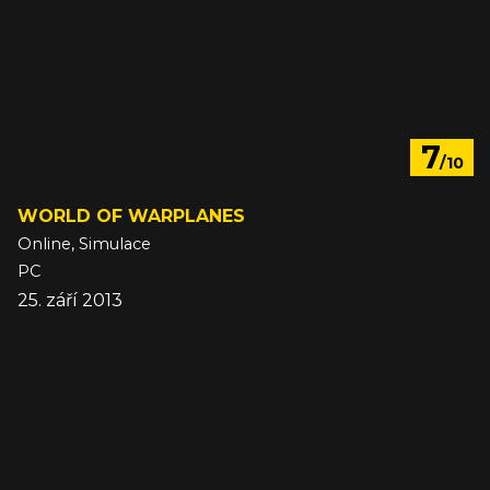
7
/10
WORLD OF WARPLANES
Online, Simulace
PC
25. září 2013