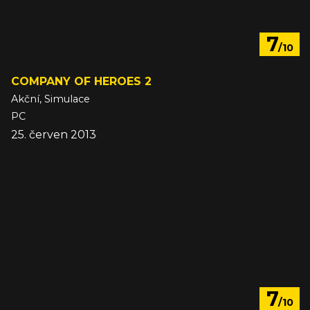
7
/10
COMPANY OF HEROES 2
Akční, Simulace
PC
25. červen 2013
7
/10