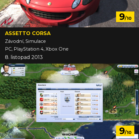
9
/10
ASSETTO CORSA
Závodní, Simulace
PC, PlayStation 4, Xbox One
8. listopad 2013
9
/10