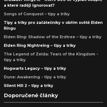
a které raději ignorovat?
Songs of Conquest – tipy a triky
Tipy a triky pro začátečníky v obřím světě Elden
Ringu
Elden Ring: Shadow of the Erdtree – tipy a triky
Elden Ring Nightreing – tipy a triky
The Legend of Zelda: Tears of the Kingdom -
tipy a triky
Hogwarts Legacy – tipy a triky
Dune: Awakening - tipy a triky
Silent Hill 2 – tipy a triky
Doporučené články