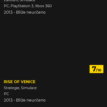
Závodní, Simulace
PC, PlayStation 3, Xbox 360
2013 - Blíže neurčeno
7
/10
RISE OF VENICE
Strategie, Simulace
PC
2013 - Blíže neurčeno