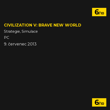
6
/10
CIVILIZATION V: BRAVE NEW WORLD
Strategie, Simulace
PC
9. červenec 2013
6
/10