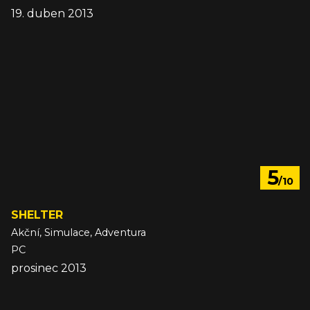
19. duben 2013
5
/10
SHELTER
Akční, Simulace, Adventura
PC
prosinec 2013