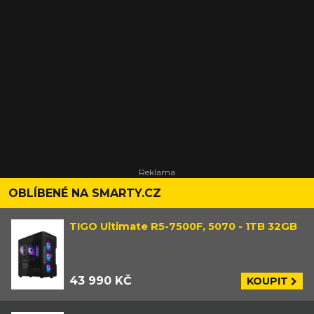
OBLÍBENÉ NA SMARTY.CZ
TIGO Ultimate R5-7500F, 5070 - 1TB 32GB
43 990 KČ
KOUPIT