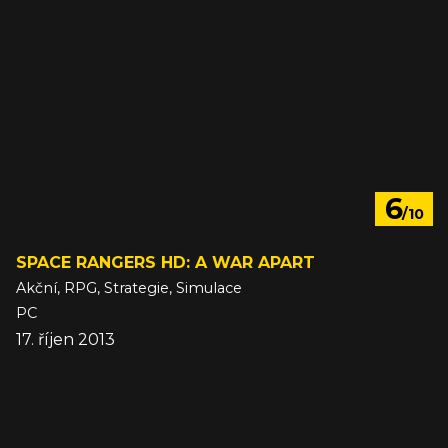
6
/10
SPACE RANGERS HD: A WAR APART
Akční, RPG, Strategie, Simulace
PC
17. říjen 2013