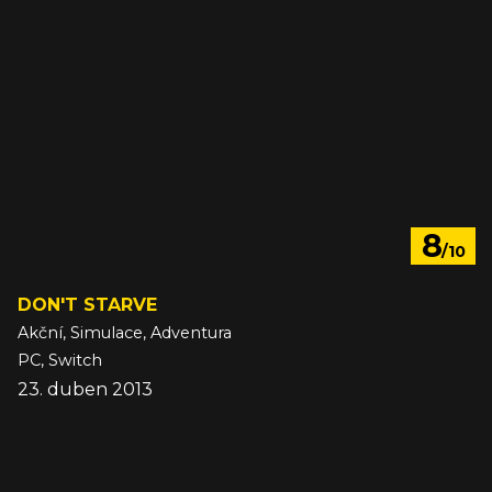
8
/10
DON'T STARVE
Akční, Simulace, Adventura
PC, Switch
23. duben 2013