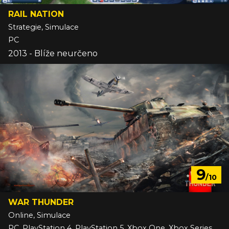
RAIL NATION
Strategie, Simulace
PC
2013 - Blíže neurčeno
9
/10
WAR THUNDER
Online, Simulace
PC, PlayStation 4, PlayStation 5, Xbox One, Xbox Series