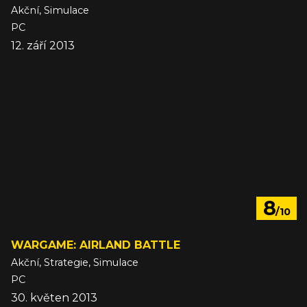
Akční, Simulace
PC
12. září 2013
8
/10
WARGAME: AIRLAND BATTLE
Akční, Strategie, Simulace
PC
30. květen 2013