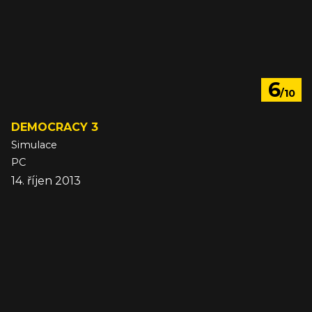
6
/10
DEMOCRACY 3
Simulace
PC
14. říjen 2013