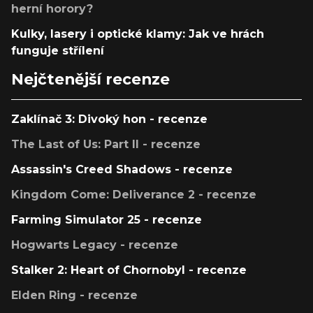
herní horory?
Kulky, lasery i optické klamy: Jak ve hrách
funguje střílení
Nejčtenější recenze
Zaklínač 3: Divoký hon - recenze
The Last of Us: Part II - recenze
Assassin's Creed Shadows - recenze
Kingdom Come: Deliverance 2 - recenze
Farming Simulator 25 - recenze
Hogwarts Legacy - recenze
Stalker 2: Heart of Chornobyl - recenze
Elden Ring - recenze