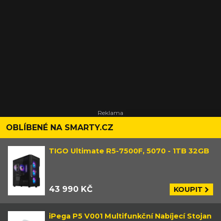
OBLÍBENÉ NA SMARTY.CZ
TIGO Ultimate R5-7500F, 5070 - 1TB 32GB
43 990 KČ
KOUPIT
iPega P5 V001 Multifunkční Nabíjecí Stojan