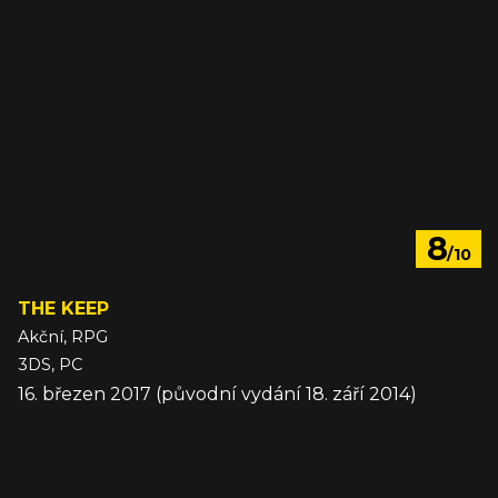
8
/10
THE KEEP
Akční, RPG
3DS, PC
16. březen 2017 (původní vydání 18. září 2014)