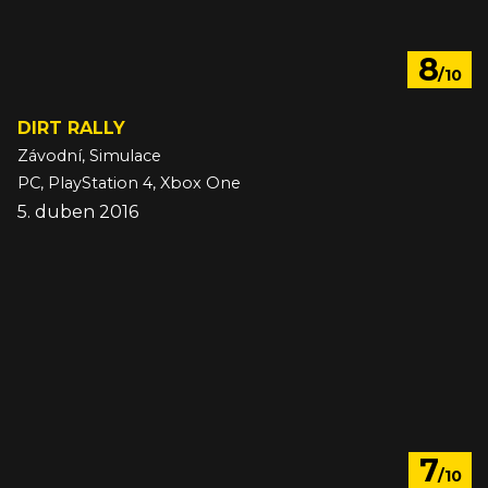
8
/10
DIRT RALLY
Závodní, Simulace
PC, PlayStation 4, Xbox One
5. duben 2016
7
/10