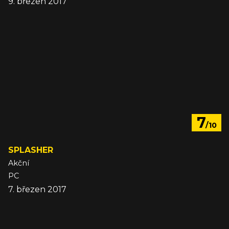
9. březen 2017
7
/10
SPLASHER
Akční
PC
7. březen 2017