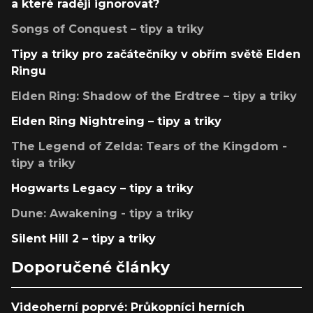
a které raději ignorovat?
Songs of Conquest – tipy a triky
Tipy a triky pro začátečníky v obřím světě Elden
Ringu
Elden Ring: Shadow of the Erdtree – tipy a triky
Elden Ring Nightreing – tipy a triky
The Legend of Zelda: Tears of the Kingdom -
tipy a triky
Hogwarts Legacy – tipy a triky
Dune: Awakening - tipy a triky
Silent Hill 2 – tipy a triky
Doporučené články
Videoherní poprvé: Průkopníci herních