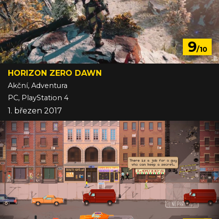
9
/10
HORIZON ZERO DAWN
Akční, Adventura
PC, PlayStation 4
1. březen 2017