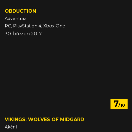
OBDUCTION
Adventura
PC, PlayStation 4, Xbox One
30. březen 2017
7
/10
VIKINGS: WOLVES OF MIDGARD
Akční