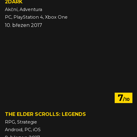
2DARK
Akční, Adventura
PC, PlayStation 4, Xbox One
10. březen 2017
7
/10
THE ELDER SCROLLS: LEGENDS
RPG, Strategie
Android, PC, iOS