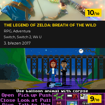
10
/10
THE LEGEND OF ZELDA: BREATH OF THE WILD
RPG, Adventura
Switch, Switch 2, Wii U
3. březen 2017
9
/10