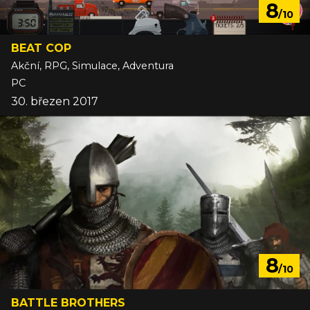
8
/10
BEAT COP
Akční, RPG, Simulace, Adventura
PC
30. březen 2017
8
/10
BATTLE BROTHERS