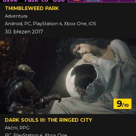
THIMBLEWEED PARK
Adventura
Android, PC, PlayStation 4, Xbox One, iOS
30. březen 2017
9
/10
DARK SOULS III: THE RINGED CITY
Akční, RPG
PC, PlayStation 4, Xbox One