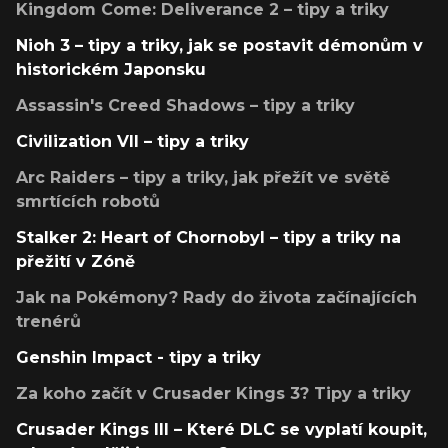
Kingdom Come: Deliverance 2 – tipy a triky
Nioh 3 – tipy a triky, jak se postavit démonům v
historickém Japonsku
Assassin's Creed Shadows – tipy a triky
Civilization VII – tipy a triky
Arc Raiders – tipy a triky, jak přežít ve světě
smrtících robotů
Stalker 2: Heart of Chornobyl – tipy a triky na
přežití v Zóně
Jak na Pokémony? Rady do života začínajících
trenérů
Genshin Impact - tipy a triky
Za koho začít v Crusader Kings 3? Tipy a triky
Crusader Kings III – Které DLC se vyplatí koupit,