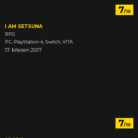
7
/10
I AM SETSUNA
RPG
PC, PlayStation 4, Switch, VITA
17. březen 2017
7
/10