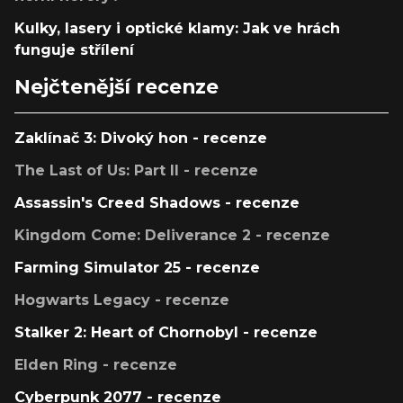
Kulky, lasery i optické klamy: Jak ve hrách
funguje střílení
Nejčtenější recenze
Zaklínač 3: Divoký hon - recenze
The Last of Us: Part II - recenze
Assassin's Creed Shadows - recenze
Kingdom Come: Deliverance 2 - recenze
Farming Simulator 25 - recenze
Hogwarts Legacy - recenze
Stalker 2: Heart of Chornobyl - recenze
Elden Ring - recenze
Cyberpunk 2077 - recenze