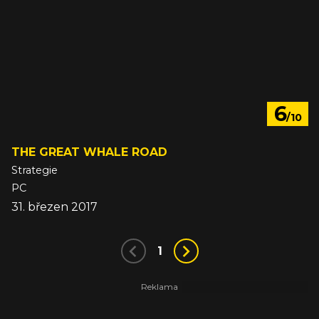
6
/10
THE GREAT WHALE ROAD
Strategie
PC
31. březen 2017
1