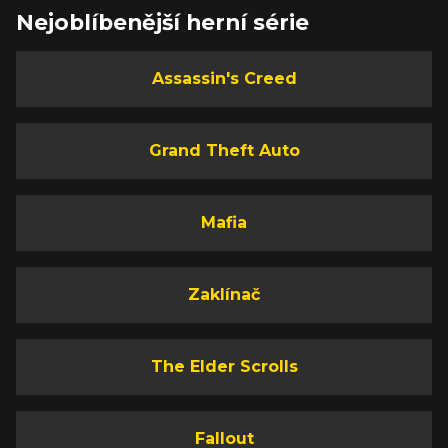
Nejoblíbenější herní série
Assassin's Creed
Grand Theft Auto
Mafia
Zaklínač
The Elder Scrolls
Fallout