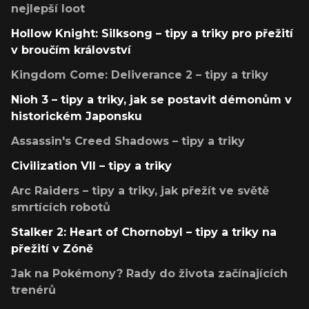
nejlepší loot
Hollow Knight: Silksong – tipy a triky pro přežití
v broučím království
Kingdom Come: Deliverance 2 – tipy a triky
Nioh 3 – tipy a triky, jak se postavit démonům v
historickém Japonsku
Assassin's Creed Shadows – tipy a triky
Civilization VII – tipy a triky
Arc Raiders – tipy a triky, jak přežít ve světě
smrtících robotů
Stalker 2: Heart of Chornobyl – tipy a triky na
přežití v Zóně
Jak na Pokémony? Rady do života začínajících
trenérů