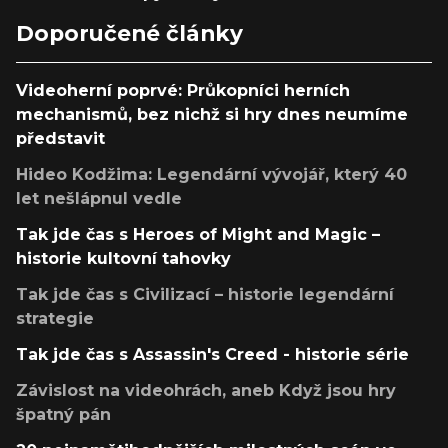
Doporučené články
Videoherní poprvé: Průkopníci herních
mechanismů, bez nichž si hry dnes neumíme
představit
Hideo Kodžima: Legendární vývojář, který 40
let nešlápnul vedle
Tak jde čas s Heroes of Might and Magic –
historie kultovní tahovky
Tak jde čas s Civilizací – historie legendární
strategie
Tak jde čas s Assassin's Creed - historie série
Závislost na videohrách, aneb Když jsou hry
špatný pán