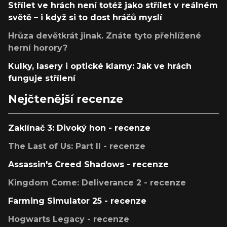
Střílet ve hrách není totéž jako střílet v reálném
světě – i když si to dost hráčů myslí
Hrůza devětkrát jinak. Znáte tyto přehlížené
herní horory?
Kulky, lasery i optické klamy: Jak ve hrách
funguje střílení
Nejčtenější recenze
Zaklínač 3: Divoký hon - recenze
The Last of Us: Part II - recenze
Assassin's Creed Shadows - recenze
Kingdom Come: Deliverance 2 - recenze
Farming Simulator 25 - recenze
Hogwarts Legacy - recenze