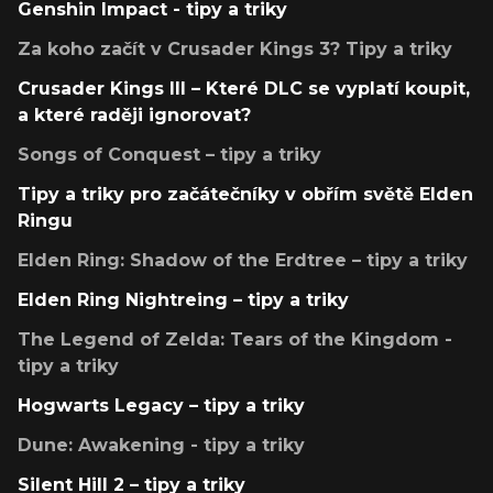
Genshin Impact - tipy a triky
Za koho začít v Crusader Kings 3? Tipy a triky
Crusader Kings III – Které DLC se vyplatí koupit,
a které raději ignorovat?
Songs of Conquest – tipy a triky
Tipy a triky pro začátečníky v obřím světě Elden
Ringu
Elden Ring: Shadow of the Erdtree – tipy a triky
Elden Ring Nightreing – tipy a triky
The Legend of Zelda: Tears of the Kingdom -
tipy a triky
Hogwarts Legacy – tipy a triky
Dune: Awakening - tipy a triky
Silent Hill 2 – tipy a triky