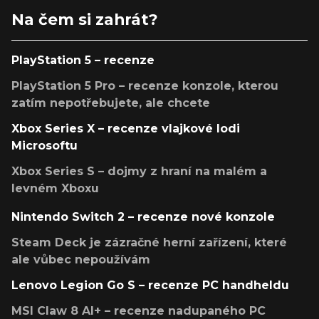
Na čem si zahrát?
PlayStation 5 – recenze
PlayStation 5 Pro – recenze konzole, kterou
zatím nepotřebujete, ale chcete
Xbox Series X – recenze vlajkové lodi
Microsoftu
Xbox Series S – dojmy z hraní na malém a
levném Xboxu
Nintendo Switch 2 – recenze nové konzole
Steam Deck je zázračné herní zařízení, které
ale vůbec nepoužívám
Lenovo Legion Go S – recenze PC handheldu
MSI Claw 8 AI+ – recenze nadupaného PC