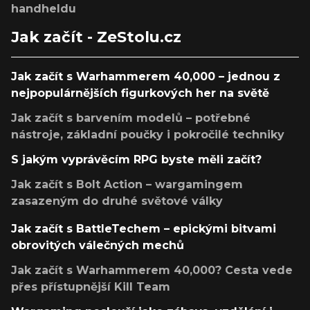
handheldu
Jak začít - ZeStolu.cz
Jak začít s Warhammerem 40,000 – jednou z
nejpopulárnějších figurkových her na světě
Jak začít s barvením modelů – potřebné
nástroje, základní poučky i pokročilé techniky
S jakým vyprávěcím RPG byste měli začít?
Jak začít s Bolt Action – wargamingem
zasazeným do druhé světové války
Jak začít s BattleTechem – epickými bitvami
obrovitých válečných mechů
Jak začít s Warhammerem 40,000? Cesta vede
přes přístupnější Kill Team