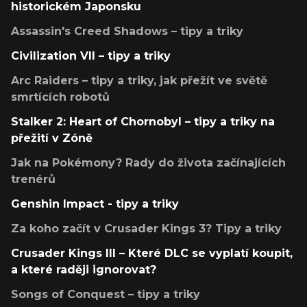
historickém Japonsku
Assassin's Creed Shadows – tipy a triky
Civilization VII – tipy a triky
Arc Raiders – tipy a triky, jak přežít ve světě
smrtících robotů
Stalker 2: Heart of Chornobyl – tipy a triky na
přežití v Zóně
Jak na Pokémony? Rady do života začínajících
trenérů
Genshin Impact - tipy a triky
Za koho začít v Crusader Kings 3? Tipy a triky
Crusader Kings III – Které DLC se vyplatí koupit,
a které raději ignorovat?
Songs of Conquest – tipy a triky