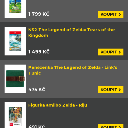
1 799 KČ
KOUPIT
NS2 The Legend of Zelda: Tears of the
Kingdom
1 499 KČ
KOUPIT
Peněženka The Legend of Zelda - Link's
Tunic
475 KČ
KOUPIT
Figurka amiibo Zelda - Riju
491 KČ
KOUPIT