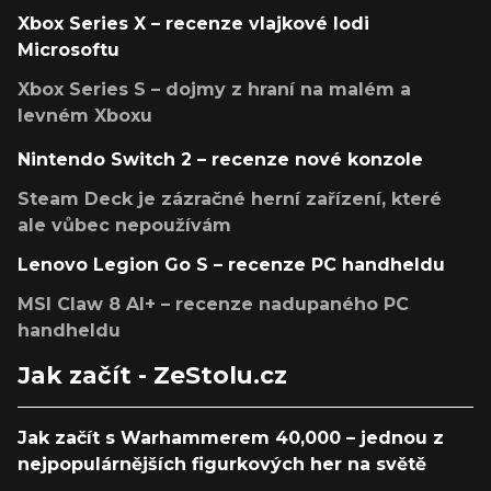
Xbox Series X – recenze vlajkové lodi
Microsoftu
Xbox Series S – dojmy z hraní na malém a
levném Xboxu
Nintendo Switch 2 – recenze nové konzole
Steam Deck je zázračné herní zařízení, které
ale vůbec nepoužívám
Lenovo Legion Go S – recenze PC handheldu
MSI Claw 8 AI+ – recenze nadupaného PC
handheldu
Jak začít - ZeStolu.cz
Jak začít s Warhammerem 40,000 – jednou z
nejpopulárnějších figurkových her na světě