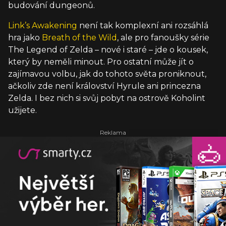
budování dungeonů.
Link’s Awakening
není tak komplexní ani rozsáhlá
hra jako
Breath of the Wild
, ale pro fanoušky série
The Legend of Zelda – nové i staré – jde o kousek,
který by neměli minout. Pro ostatní může jít o
zajímavou volbu, jak do tohoto světa proniknout,
ačkoliv zde není království Hyrule ani princezna
Zelda. I bez nich si svůj pobyt na ostrově Koholint
užijete.