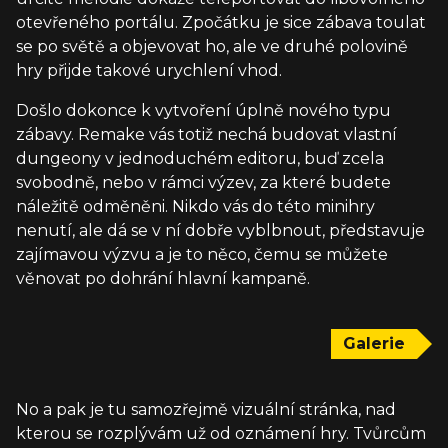
otevřeného portálu. Zpočátku je sice zábava toulat
se po světě a objevovat ho, ale ve druhé polovině
hry přijde takové urychlení vhod.
Došlo dokonce k vytvoření úplně nového typu
zábavy. Remake vás totiž nechá budovat vlastní
dungeony v jednoduchém editoru, buď zcela
svobodně, nebo v rámci výzev, za které budete
náležitě odměněni. Nikdo vás do této minihry
nenutí, ale dá se v ní dobře vyblbnout, představuje
zajímavou výzvu a je to něco, čemu se můžete
věnovat po dohrání hlavní kampaně.
Galerie
No a pak je tu samozřejmě vizuální stránka, nad
kterou se rozplývám už od oznámení hry. Tvůrcům