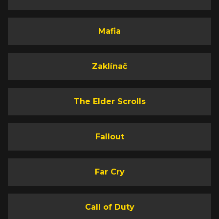
Mafia
Zaklínač
The Elder Scrolls
Fallout
Far Cry
Call of Duty