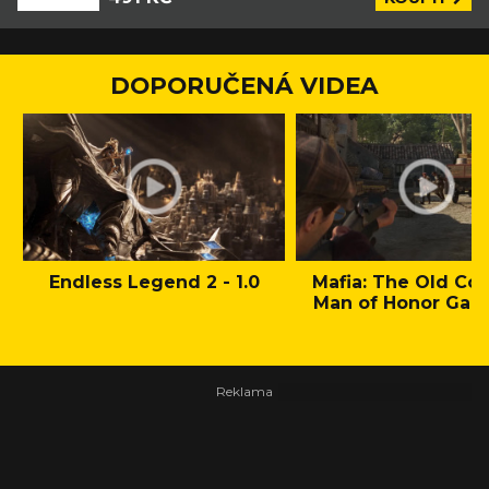
DOPORUČENÁ VIDEA
Endless Legend 2 - 1.0
Mafia: The Old Cou
Man of Honor Gam