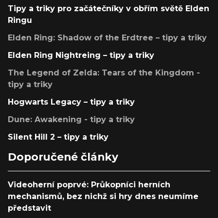
Tipy a triky pro začátečníky v obřím světě Elden
Ringu
Elden Ring: Shadow of the Erdtree – tipy a triky
Elden Ring Nightreing – tipy a triky
The Legend of Zelda: Tears of the Kingdom -
tipy a triky
Hogwarts Legacy – tipy a triky
Dune: Awakening - tipy a triky
Silent Hill 2 – tipy a triky
Doporučené články
Videoherní poprvé: Průkopníci herních
mechanismů, bez nichž si hry dnes neumíme
představit