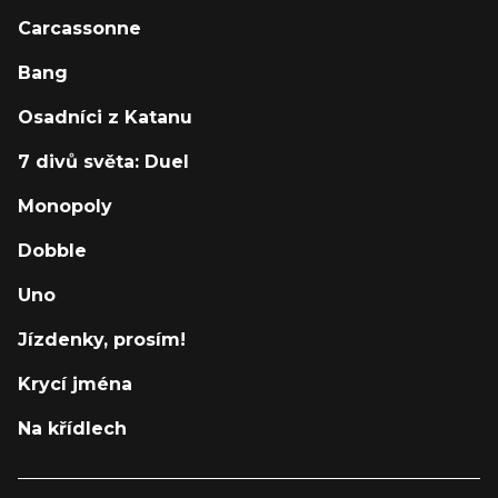
Carcassonne
Bang
Osadníci z Katanu
7 divů světa: Duel
Monopoly
Dobble
Uno
Jízdenky, prosím!
Krycí jména
Na křídlech