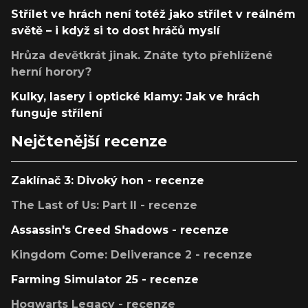
Střílet ve hrách není totéž jako střílet v reálném
světě – i když si to dost hráčů myslí
Hrůza devětkrát jinak. Znáte tyto přehlížené
herní horory?
Kulky, lasery i optické klamy: Jak ve hrách
funguje střílení
Nejčtenější recenze
Zaklínač 3: Divoký hon - recenze
The Last of Us: Part II - recenze
Assassin's Creed Shadows - recenze
Kingdom Come: Deliverance 2 - recenze
Farming Simulator 25 - recenze
Hogwarts Legacy - recenze