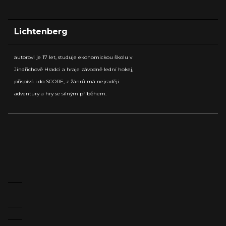
Lichtenberg
autorovi je 17 let, studuje ekonomickou školu v
Jindřichově Hradci a hraje závodně lední hokej,
přispívá i do SCORE, z žánrů má nejraději
adventury a hry se silným příběhem.