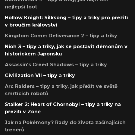
nejlepší loot
Hollow Knight: Silksong – tipy a triky pro přežití
v broučím království
Kingdom Come: Deliverance 2 – tipy a triky
Nioh 3 – tipy a triky, jak se postavit démonům v
historickém Japonsku
Assassin's Creed Shadows – tipy a triky
Civilization VII – tipy a triky
Arc Raiders – tipy a triky, jak přežít ve světě
smrtících robotů
Stalker 2: Heart of Chornobyl – tipy a triky na
přežití v Zóně
Jak na Pokémony? Rady do života začínajících
trenérů