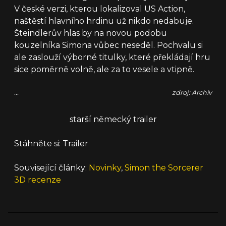
V české verzi, kterou lokalizoval US Action,
naštěstí hlavního hrdinu už nikdo nedabuje.
Šteindlerův hlas by na novou podobu
kouzelníka Simona vůbec neseděl. Pochvalu si
ale zaslouží výborné titulky, které překládají hru
sice poměrně volně, ale za to vesele a vtipně.
...
zdroj: Archiv
starší německý trailer
Stáhněte si: Trailer
Související články:
Novinky
,
Simon the Sorcerer
3D recenze