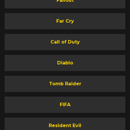
Fallout
Far Cry
Call of Duty
Diablo
Tomb Raider
FIFA
Resident Evil