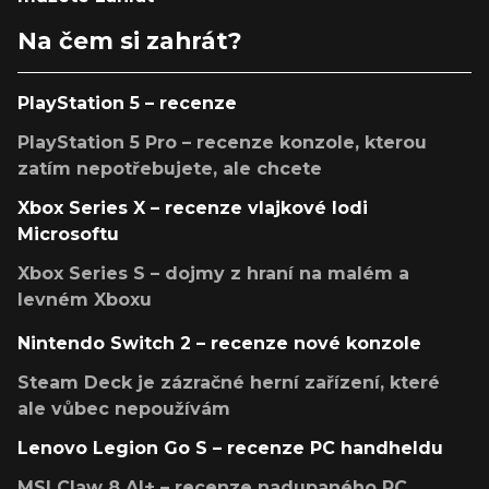
Na čem si zahrát?
PlayStation 5 – recenze
PlayStation 5 Pro – recenze konzole, kterou
zatím nepotřebujete, ale chcete
Xbox Series X – recenze vlajkové lodi
Microsoftu
Xbox Series S – dojmy z hraní na malém a
levném Xboxu
Nintendo Switch 2 – recenze nové konzole
Steam Deck je zázračné herní zařízení, které
ale vůbec nepoužívám
Lenovo Legion Go S – recenze PC handheldu
MSI Claw 8 AI+ – recenze nadupaného PC