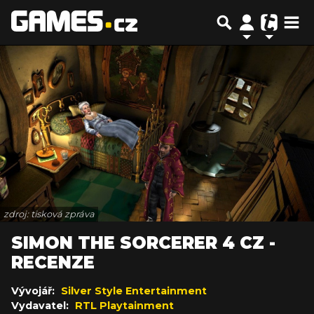
zdroj: tisková zpráva
SIMON THE SORCERER 4 CZ -
RECENZE
Vývojář:
Silver Style Entertainment
Vydavatel:
RTL Playtainment