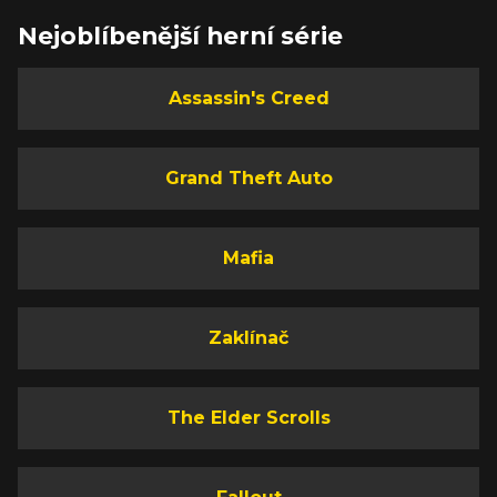
Nejoblíbenější herní série
Assassin's Creed
Grand Theft Auto
Mafia
Zaklínač
The Elder Scrolls