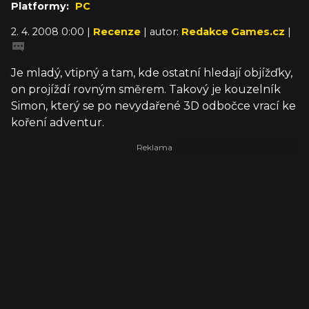
Platformy:
PC
2. 4. 2008 0:00 |
Recenze
| autor:
Redakce Games.cz
|
Je mladý, vtipný a tam, kde ostatní hledají objížďky,
on projíždí rovným směrem. Takový je kouzelník
Simon, který se po nevydařené 3D odbočce vrací ke
koření adventur.