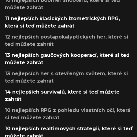
10 nejlepších boomer shooterů, které si teď
můžete zahrát
11 nejlepších klasických izometrických RPG,
která si teď můžete zahrát
12 nejlepších postapokalyptických her, které si
teď můžete zahrát
13 nejlepších gaučových kooperací, které si teď
můžete zahrát
13 nejlepších her s otevřeným světem, které si
teď můžete zahrát
14 nejlepších survivalů, které si teď můžete
zahrát
10 nejlepších RPG z pohledu vlastních očí, která
si teď můžete zahrát
10 nejlepších realtimových strategií, které si teď
můžete zahrát