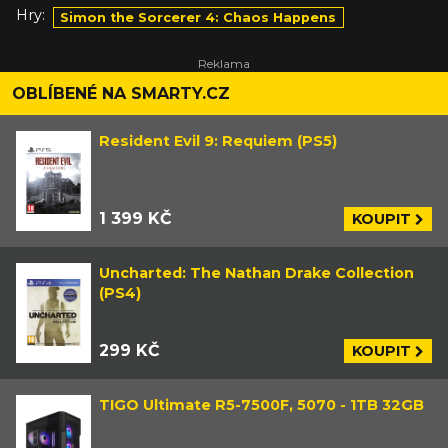
Hry:
Simon the Sorcerer 4: Chaos Happens
OBLÍBENÉ NA SMARTY.CZ
Resident Evil 9: Requiem (PS5)
1 399 KČ
KOUPIT
Uncharted: The Nathan Drake Collection
(PS4)
299 KČ
KOUPIT
TIGO Ultimate R5-7500F, 5070 - 1TB 32GB