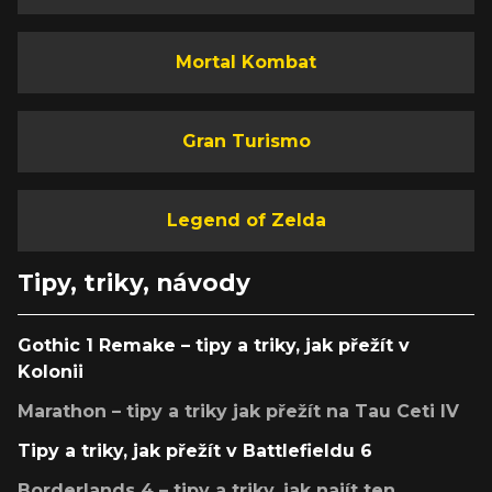
Mortal Kombat
Gran Turismo
Legend of Zelda
Tipy, triky, návody
Gothic 1 Remake – tipy a triky, jak přežít v
Kolonii
Marathon – tipy a triky jak přežít na Tau Ceti IV
Tipy a triky, jak přežít v Battlefieldu 6
Borderlands 4 – tipy a triky, jak najít ten