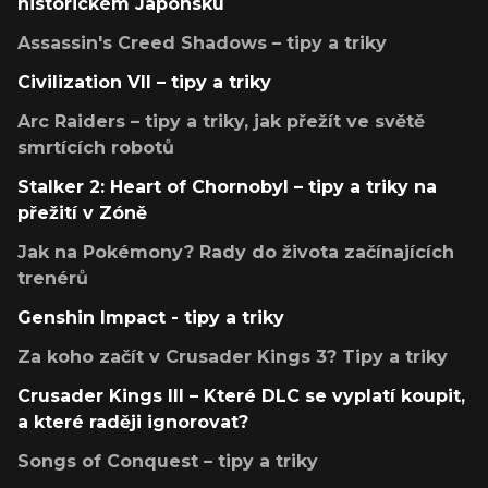
historickém Japonsku
Assassin's Creed Shadows – tipy a triky
Civilization VII – tipy a triky
Arc Raiders – tipy a triky, jak přežít ve světě
smrtících robotů
Stalker 2: Heart of Chornobyl – tipy a triky na
přežití v Zóně
Jak na Pokémony? Rady do života začínajících
trenérů
Genshin Impact - tipy a triky
Za koho začít v Crusader Kings 3? Tipy a triky
Crusader Kings III – Které DLC se vyplatí koupit,
a které raději ignorovat?
Songs of Conquest – tipy a triky