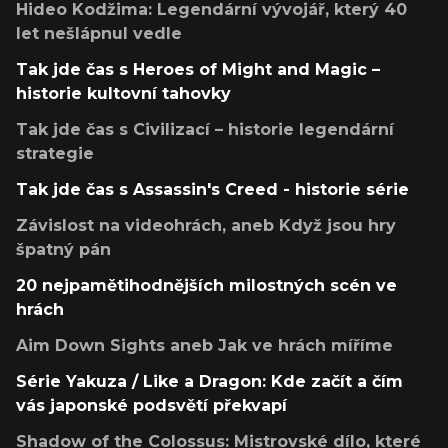
Hideo Kodžima: Legendární vývojář, který 40
let nešlápnul vedle
Tak jde čas s Heroes of Might and Magic –
historie kultovní tahovky
Tak jde čas s Civilizací – historie legendární
strategie
Tak jde čas s Assassin's Creed - historie série
Závislost na videohrách, aneb Když jsou hry
špatný pán
20 nejpamětihodnějších milostných scén ve
hrách
Aim Down Sights aneb Jak ve hrách míříme
Série Yakuza / Like a Dragon: Kde začít a čím
vás japonské podsvětí překvapí
Shadow of the Colossus: Mistrovské dílo, které