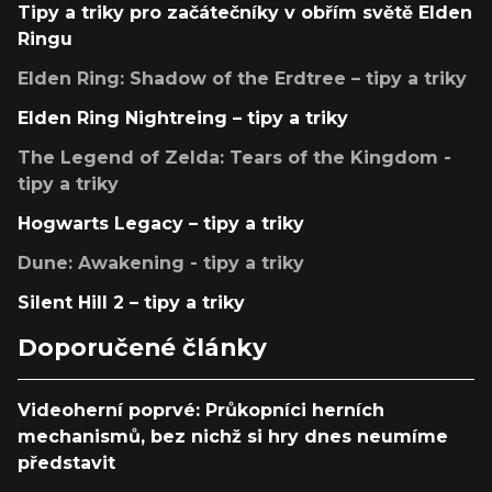
Tipy a triky pro začátečníky v obřím světě Elden
Ringu
Elden Ring: Shadow of the Erdtree – tipy a triky
Elden Ring Nightreing – tipy a triky
The Legend of Zelda: Tears of the Kingdom -
tipy a triky
Hogwarts Legacy – tipy a triky
Dune: Awakening - tipy a triky
Silent Hill 2 – tipy a triky
Doporučené články
Videoherní poprvé: Průkopníci herních
mechanismů, bez nichž si hry dnes neumíme
představit