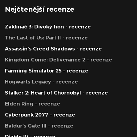
Nejčtenější recenze
Zaklínač 3: Divoký hon - recenze
The Last of Us: Part II - recenze
Assassin's Creed Shadows - recenze
Kingdom Come: Deliverance 2 - recenze
Farming Simulator 25 - recenze
Hogwarts Legacy - recenze
Stalker 2: Heart of Chornobyl - recenze
Elden Ring - recenze
Cyberpunk 2077 - recenze
Baldur's Gate III - recenze
Diablo IV - recenze