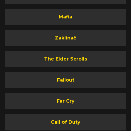
Mafia
Zaklínač
The Elder Scrolls
Fallout
Far Cry
Call of Duty