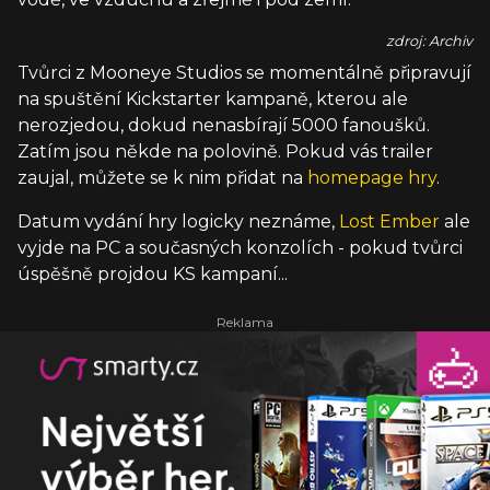
zdroj: Archiv
Tvůrci z Mooneye Studios se momentálně připravují
na spuštění Kickstarter kampaně, kterou ale
nerozjedou, dokud nenasbírají 5000 fanoušků.
Zatím jsou někde na polovině. Pokud vás trailer
zaujal, můžete se k nim přidat na
homepage hry
.
Datum vydání hry logicky neznáme,
Lost Ember
ale
vyjde na PC a současných konzolích - pokud tvůrci
úspěšně projdou KS kampaní...