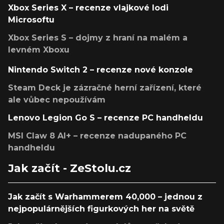
Xbox Series X – recenze vlajkové lodi
Microsoftu
Xbox Series S – dojmy z hraní na malém a
levném Xboxu
Nintendo Switch 2 – recenze nové konzole
Steam Deck je zázračné herní zařízení, které
ale vůbec nepoužívám
Lenovo Legion Go S – recenze PC handheldu
MSI Claw 8 AI+ – recenze nadupaného PC
handheldu
Jak začít - ZeStolu.cz
Jak začít s Warhammerem 40,000 – jednou z
nejpopulárnějších figurkových her na světě