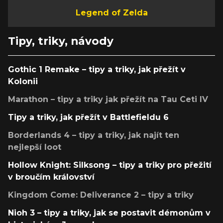
Legend of Zelda
Tipy, triky, návody
Gothic 1 Remake – tipy a triky, jak přežít v
Kolonii
Marathon – tipy a triky jak přežít na Tau Ceti IV
Tipy a triky, jak přežít v Battlefieldu 6
Borderlands 4 – tipy a triky, jak najít ten
nejlepší loot
Hollow Knight: Silksong – tipy a triky pro přežití
v broučím království
Kingdom Come: Deliverance 2 – tipy a triky
Nioh 3 – tipy a triky, jak se postavit démonům v