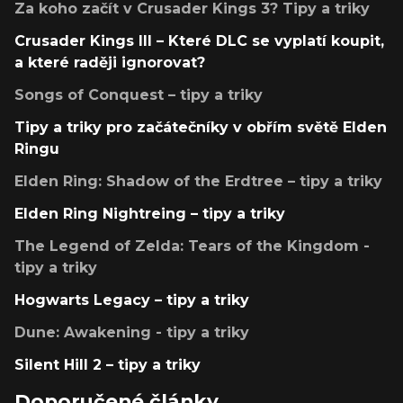
Za koho začít v Crusader Kings 3? Tipy a triky
Crusader Kings III – Které DLC se vyplatí koupit,
a které raději ignorovat?
Songs of Conquest – tipy a triky
Tipy a triky pro začátečníky v obřím světě Elden
Ringu
Elden Ring: Shadow of the Erdtree – tipy a triky
Elden Ring Nightreing – tipy a triky
The Legend of Zelda: Tears of the Kingdom -
tipy a triky
Hogwarts Legacy – tipy a triky
Dune: Awakening - tipy a triky
Silent Hill 2 – tipy a triky
Doporučené články