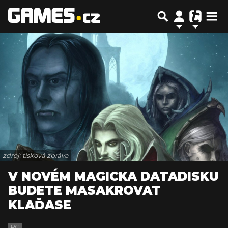
zdroj: tisková zpráva
V NOVÉM MAGICKA DATADISKU
BUDETE MASAKROVAT
KLAĎASE
PC