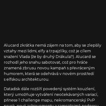
Alucard zkrátka nemá zájem na tom, aby se zlepšily
vztahy mezi lidmi, elfy a trpajzlíky, což je cílem
snažení Vlada (že by druhý Drákula?). Alucard se
rozhodl jeho snahu sabotovat, což pro hráče
znamená zbrusu novou kampaň s převráceným
humorem, která se odehrává v novém prostředí
s elfskou architekturou.
Datadisk dále rozšíří povedený systém kouzlení,
který umožňuje vytváření neočekávaných variací,
přinese 1 challenge mapu, nekromancerský PvP
prvek, nové achievementy a samozřejmě podporu