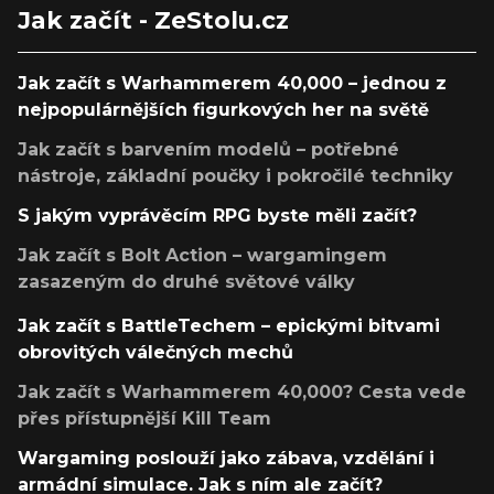
Jak začít - ZeStolu.cz
Jak začít s Warhammerem 40,000 – jednou z
nejpopulárnějších figurkových her na světě
Jak začít s barvením modelů – potřebné
nástroje, základní poučky i pokročilé techniky
S jakým vyprávěcím RPG byste měli začít?
Jak začít s Bolt Action – wargamingem
zasazeným do druhé světové války
Jak začít s BattleTechem – epickými bitvami
obrovitých válečných mechů
Jak začít s Warhammerem 40,000? Cesta vede
přes přístupnější Kill Team
Wargaming poslouží jako zábava, vzdělání i
armádní simulace. Jak s ním ale začít?