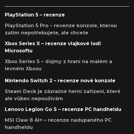
PlayStation 5 – recenze
PlayStation 5 Pro – recenze konzole, kterou
zatím nepotřebujete, ale chcete
Xbox Series X – recenze vlajkové lodi
Microsoftu
Xbox Series S – dojmy z hraní na malém a
levném Xboxu
Nintendo Switch 2 – recenze nové konzole
Steam Deck je zázračné herní zařízení, které
ale vůbec nepoužívám
Lenovo Legion Go S – recenze PC handheldu
MSI Claw 8 AI+ – recenze nadupaného PC
handheldu