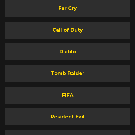
Far Cry
Call of Duty
Diablo
Tomb Raider
FIFA
Resident Evil