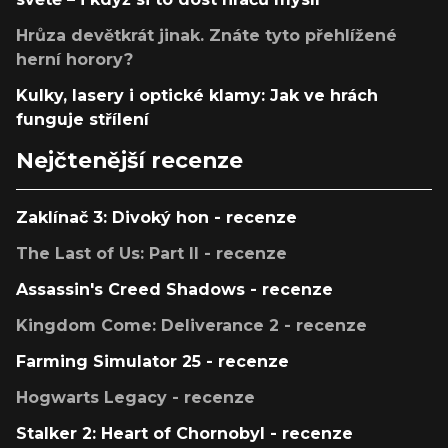
Hrůza devětkrát jinak. Znáte tyto přehlížené
herní horory?
Kulky, lasery i optické klamy: Jak ve hrách
funguje střílení
Nejčtenější recenze
Zaklínač 3: Divoký hon - recenze
The Last of Us: Part II - recenze
Assassin's Creed Shadows - recenze
Kingdom Come: Deliverance 2 - recenze
Farming Simulator 25 - recenze
Hogwarts Legacy - recenze
Stalker 2: Heart of Chornobyl - recenze