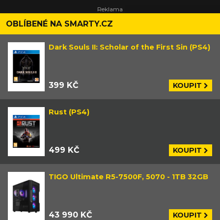
OBLÍBENÉ NA SMARTY.CZ
Dark Souls II: Scholar of the First Sin (PS4)
399 KČ
KOUPIT
Rust (PS4)
499 KČ
KOUPIT
TIGO Ultimate R5-7500F, 5070 - 1TB 32GB
43 990 KČ
KOUPIT