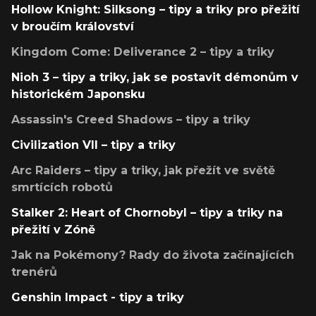
Hollow Knight: Silksong – tipy a triky pro přežití
v broučím království
Kingdom Come: Deliverance 2 – tipy a triky
Nioh 3 – tipy a triky, jak se postavit démonům v
historickém Japonsku
Assassin's Creed Shadows – tipy a triky
Civilization VII – tipy a triky
Arc Raiders – tipy a triky, jak přežít ve světě
smrtících robotů
Stalker 2: Heart of Chornobyl – tipy a triky na
přežití v Zóně
Jak na Pokémony? Rady do života začínajících
trenérů
Genshin Impact - tipy a triky