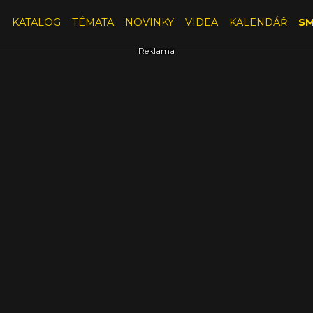
E
KATALOG
TÉMATA
NOVINKY
VIDEA
KALENDÁŘ
SM