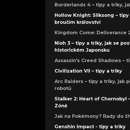
Borderlands 4 – tipy a triky, ja
Hollow Knight: Silksong – tipy 
broučím království
Kingdom Come: Deliverance 2 –
Nioh 3 – tipy a triky, jak se 
historickém Japonsku
Assassin's Creed Shadows – ti
Civilization VII – tipy a triky
Arc Raiders – tipy a triky, jak 
robotů
Stalker 2: Heart of Chornobyl – 
Zóně
Jak na Pokémony? Rady do živ
Genshin Impact - tipy a triky