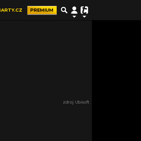
ARTY.CZ
PREMIUM
zdroj: Ubisoft