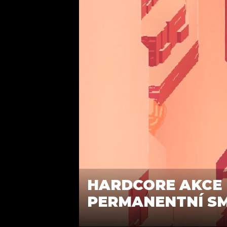
HARDCORE AKCE 
PERMANENTNÍ SM