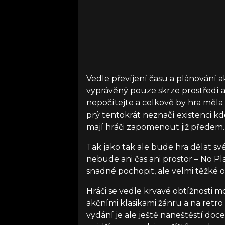
Vedle převíjení času a plánování a
vyprávěný pouze skrze prostředí 
nepočítejte a celkově by hra měla b
prý tentokrát neznačí existenci kdo
mají hráči zapomenout již předem.
Tak jako tak ale bude hra dělat s
nebude ani čas ani prostor – No Pl
snadné pochopit, ale velmi těžké 
Hráči se vedle krvavé obtížnosti 
akčními klasikami žánru a na retro 
vydání je ale ještě naneštěstí doc