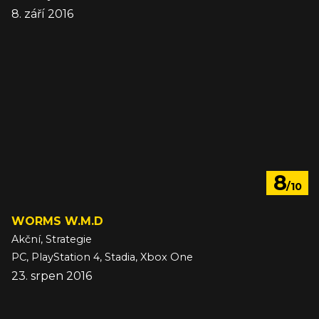
8. září 2016
8
/10
WORMS W.M.D
Akční, Strategie
PC, PlayStation 4, Stadia, Xbox One
23. srpen 2016