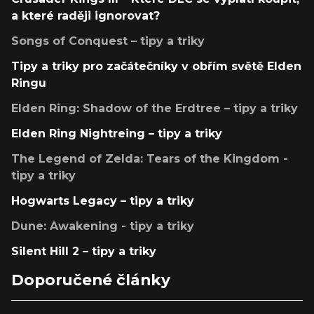
a které raději ignorovat?
Songs of Conquest – tipy a triky
Tipy a triky pro začátečníky v obřím světě Elden
Ringu
Elden Ring: Shadow of the Erdtree – tipy a triky
Elden Ring Nightreing – tipy a triky
The Legend of Zelda: Tears of the Kingdom -
tipy a triky
Hogwarts Legacy – tipy a triky
Dune: Awakening - tipy a triky
Silent Hill 2 – tipy a triky
Doporučené články