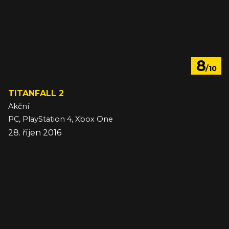
8
/10
TITANFALL 2
Akční
PC, PlayStation 4, Xbox One
28. říjen 2016