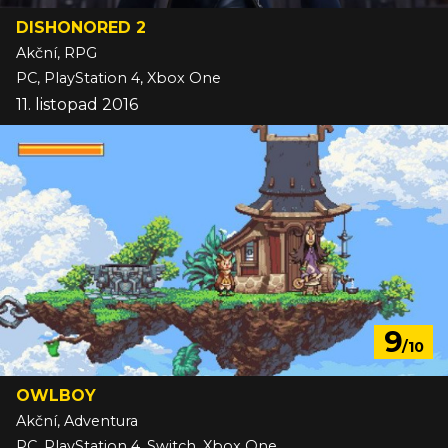
DISHONORED 2
Akční, RPG
PC, PlayStation 4, Xbox One
11. listopad 2016
9
/10
OWLBOY
Akční, Adventura
PC, PlayStation 4, Switch, Xbox One