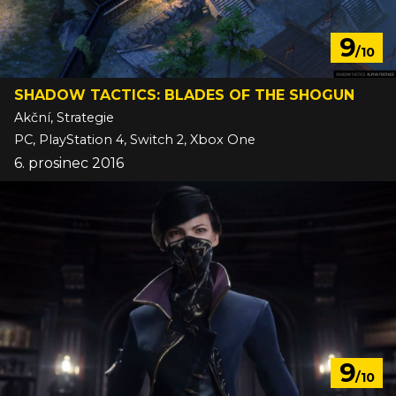
9
/10
SHADOW TACTICS: BLADES OF THE SHOGUN
Akční, Strategie
PC, PlayStation 4, Switch 2, Xbox One
6. prosinec 2016
9
/10