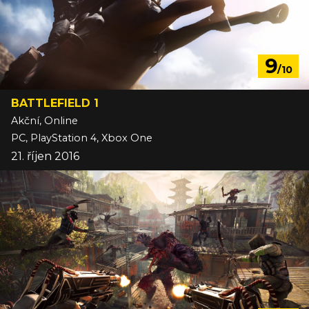
9
/10
BATTLEFIELD 1
Akční, Online
PC, PlayStation 4, Xbox One
21. říjen 2016