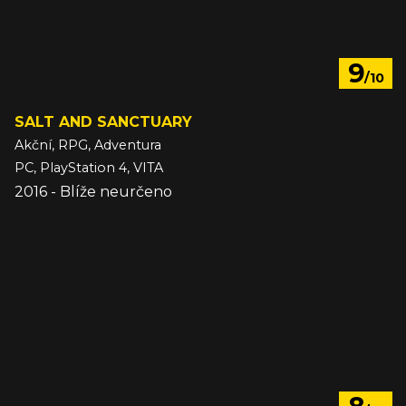
9
/10
SALT AND SANCTUARY
Akční, RPG, Adventura
PC, PlayStation 4, VITA
2016 - Blíže neurčeno