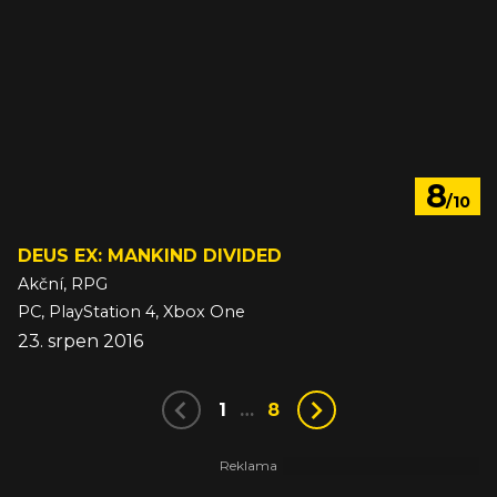
8
/10
DEUS EX: MANKIND DIVIDED
Akční, RPG
PC, PlayStation 4, Xbox One
23. srpen 2016
1
…
8