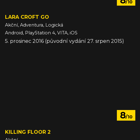
8
/10
LARA CROFT GO
Akční, Adventura, Logická
Android, PlayStation 4, VITA, iOS
5. prosinec 2016 (původní vydání 27. srpen 2015)
8
/10
KILLING FLOOR 2