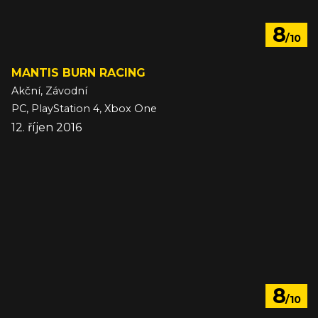
8
/10
MANTIS BURN RACING
Akční, Závodní
PC, PlayStation 4, Xbox One
12. říjen 2016
8
/10