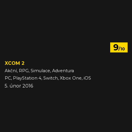
9
/10
XCOM 2
Akční, RPG, Simulace, Adventura
PC, PlayStation 4, Switch, Xbox One, iOS
5. únor 2016