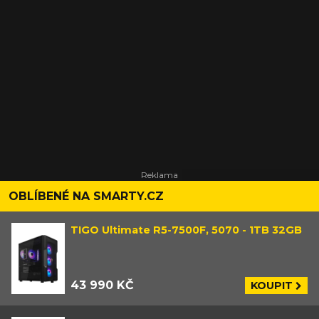
OBLÍBENÉ NA SMARTY.CZ
TIGO Ultimate R5-7500F, 5070 - 1TB 32GB
43 990 KČ
KOUPIT