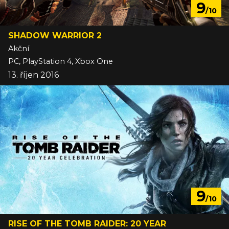
9
/10
SHADOW WARRIOR 2
Akční
PC, PlayStation 4, Xbox One
13. říjen 2016
9
/10
RISE OF THE TOMB RAIDER: 20 YEAR