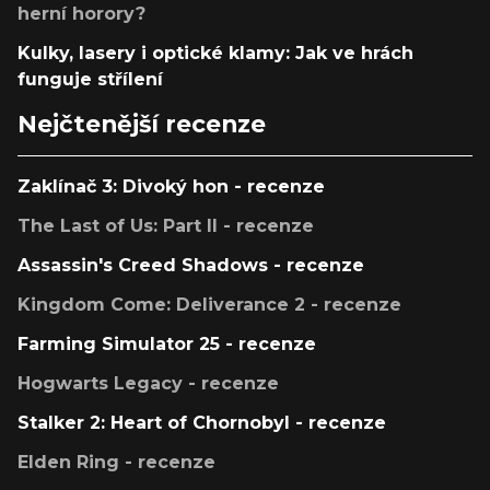
herní horory?
Kulky, lasery i optické klamy: Jak ve hrách
funguje střílení
Nejčtenější recenze
Zaklínač 3: Divoký hon - recenze
The Last of Us: Part II - recenze
Assassin's Creed Shadows - recenze
Kingdom Come: Deliverance 2 - recenze
Farming Simulator 25 - recenze
Hogwarts Legacy - recenze
Stalker 2: Heart of Chornobyl - recenze
Elden Ring - recenze