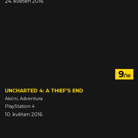
24. květen 2016
9
/10
UNCHARTED 4: A THIEF'S END
Akční, Adventura
PlayStation 4
10. květen 2016