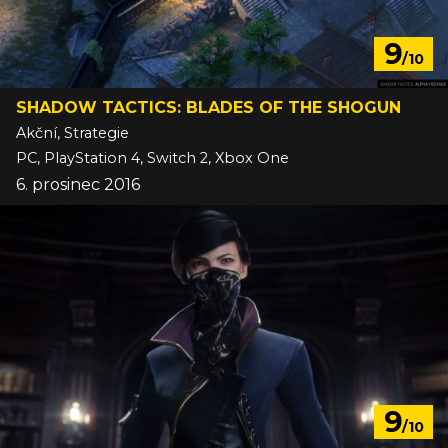
9
/10
SHADOW TACTICS: BLADES OF THE SHOGUN
Akční, Strategie
PC, PlayStation 4, Switch 2, Xbox One
6. prosinec 2016
9
/10