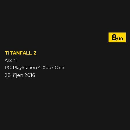
8
/10
TITANFALL 2
Akční
PC, PlayStation 4, Xbox One
28. říjen 2016