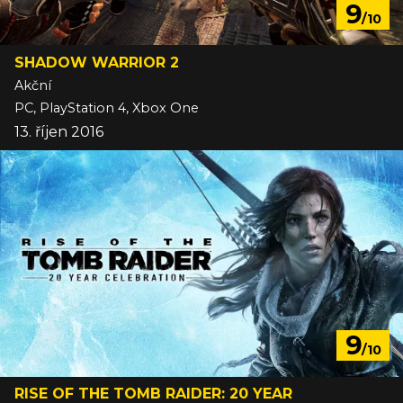
9
/10
SHADOW WARRIOR 2
Akční
PC, PlayStation 4, Xbox One
13. říjen 2016
9
/10
RISE OF THE TOMB RAIDER: 20 YEAR