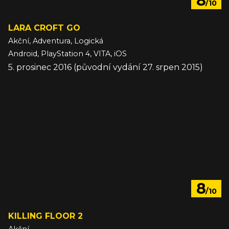
8
/10
LARA CROFT GO
Akční, Adventura, Logická
Android, PlayStation 4, VITA, iOS
5. prosinec 2016 (původní vydání 27. srpen 2015)
8
/10
KILLING FLOOR 2