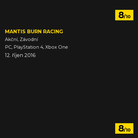
8
/10
MANTIS BURN RACING
Akční, Závodní
PC, PlayStation 4, Xbox One
12. říjen 2016
8
/10