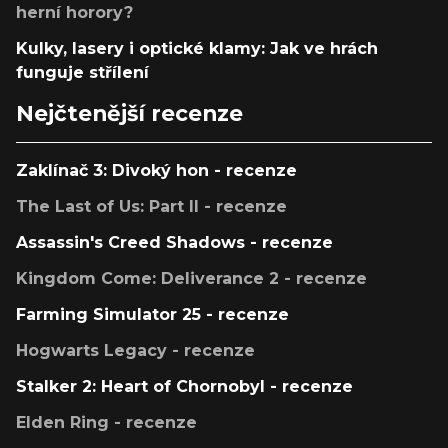
herní horory?
Kulky, lasery i optické klamy: Jak ve hrách
funguje střílení
Nejčtenější recenze
Zaklínač 3: Divoký hon - recenze
The Last of Us: Part II - recenze
Assassin's Creed Shadows - recenze
Kingdom Come: Deliverance 2 - recenze
Farming Simulator 25 - recenze
Hogwarts Legacy - recenze
Stalker 2: Heart of Chornobyl - recenze
Elden Ring - recenze