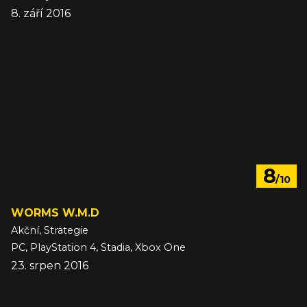
8. září 2016
8
/10
WORMS W.M.D
Akční, Strategie
PC, PlayStation 4, Stadia, Xbox One
23. srpen 2016