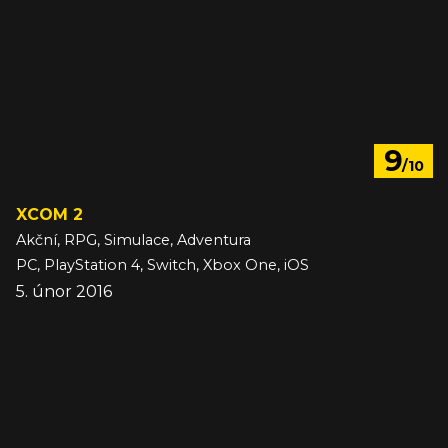
9
/10
XCOM 2
Akční, RPG, Simulace, Adventura
PC, PlayStation 4, Switch, Xbox One, iOS
5. únor 2016