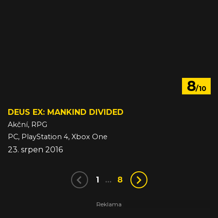
8
/10
DEUS EX: MANKIND DIVIDED
Akční, RPG
PC, PlayStation 4, Xbox One
23. srpen 2016
1
…
8