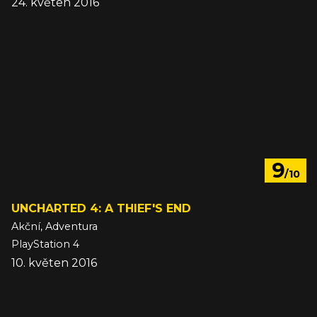
24. květen 2016
9
/10
UNCHARTED 4: A THIEF'S END
Akční, Adventura
PlayStation 4
10. květen 2016