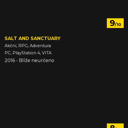
9
/10
SALT AND SANCTUARY
Akční, RPG, Adventura
PC, PlayStation 4, VITA
2016 - Blíže neurčeno