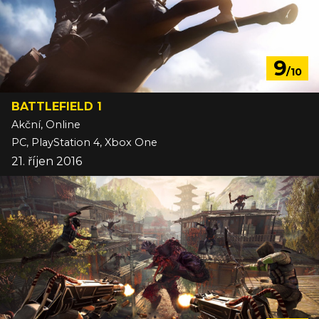
9
/10
BATTLEFIELD 1
Akční, Online
PC, PlayStation 4, Xbox One
21. říjen 2016