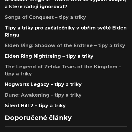
a které raději ignorovat?
Songs of Conquest – tipy a triky
Tipy a triky pro začátečníky v obřím světě Elden
Ringu
Elden Ring: Shadow of the Erdtree – tipy a triky
Elden Ring Nightreing – tipy a triky
The Legend of Zelda: Tears of the Kingdom -
tipy a triky
Hogwarts Legacy – tipy a triky
Dune: Awakening - tipy a triky
Silent Hill 2 – tipy a triky
Doporučené články