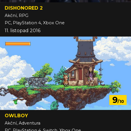
DISHONORED 2
Akční, RPG
PC, PlayStation 4, Xbox One
11. listopad 2016
9
/10
OWLBOY
Akční, Adventura
PC, PlayStation 4, Switch, Xbox One