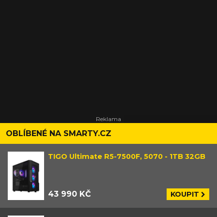
OBLÍBENÉ NA SMARTY.CZ
TIGO Ultimate R5-7500F, 5070 - 1TB 32GB
43 990 KČ
KOUPIT