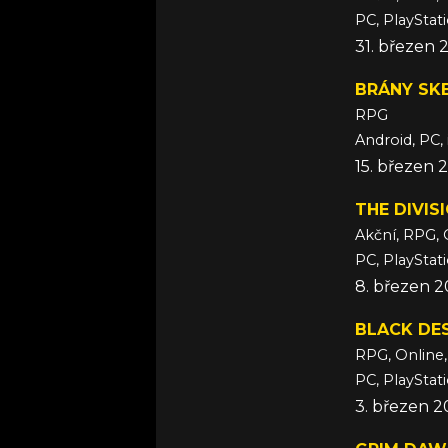
PC, PlayStat
31. březen 
BRÁNY SK
RPG
Android, PC,
15. březen 
THE DIVIS
Akční, RPG, 
PC, PlayStat
8. březen 2
BLACK DE
RPG, Online,
PC, PlayStat
3. březen 2