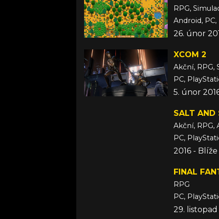
RPG, Simula
Android, PC, 
26. únor 20
XCOM 2
Akční, RPG, 
PC, PlayStat
5. únor 201
SALT AND
Akční, RPG, 
PC, PlayStati
2016 - Blíž
FINAL FAN
RPG
PC, PlayStat
29. listopad