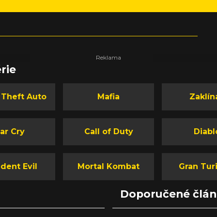
rie
 Theft Auto
Mafia
Zaklín
ar Cry
Call of Duty
Diabl
dent Evil
Mortal Kombat
Gran Tur
Doporučené člá