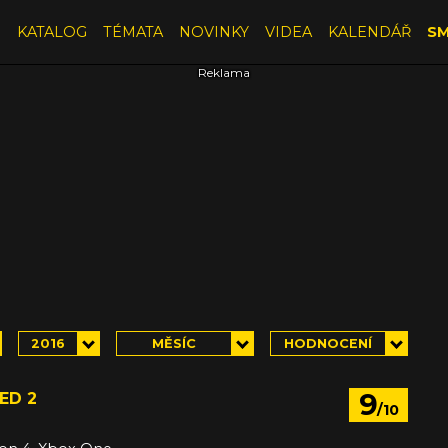
E
KATALOG
TÉMATA
NOVINKY
VIDEA
KALENDÁŘ
SM
2016
MĚSÍC
HODNOCENÍ
9
ED 2
/10