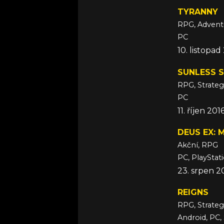
TYRANNY
RPG, Advent
PC
10. listopad
SUNLESS S
RPG, Strateg
PC
11. říjen 201
DEUS EX: 
Akční, RPG
PC, PlayStat
23. srpen 2
REIGNS
RPG, Strateg
Android, PC,