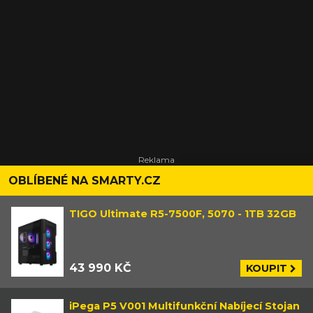
OBLÍBENÉ NA SMARTY.CZ
TIGO Ultimate R5-7500F, 5070 - 1TB 32GB
43 990 KČ
KOUPIT
iPega P5 V001 Multifunkční Nabíjecí Stojan