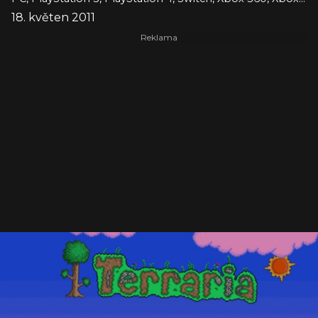
18. květen 2011