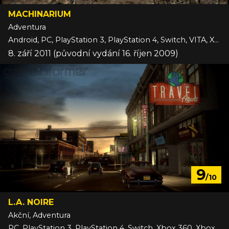
MACHINARIUM
Adventura
Android, PC, PlayStation 3, PlayStation 4, Switch, VITA, Xbox One, iOS
8. září 2011 (původní vydání 16. říjen 2009)
9
/10
L.A. NOIRE
Akční, Adventura
PC, PlayStation 3, PlayStation 4, Switch, Xbox 360, Xbox One