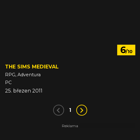
6
/10
THE SIMS MEDIEVAL
RPG, Adventura
PC
25. březen 2011
1