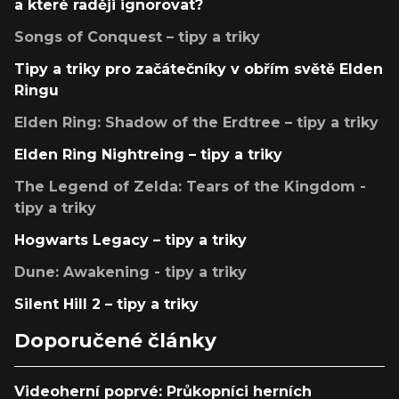
a které raději ignorovat?
Songs of Conquest – tipy a triky
Tipy a triky pro začátečníky v obřím světě Elden
Ringu
Elden Ring: Shadow of the Erdtree – tipy a triky
Elden Ring Nightreing – tipy a triky
The Legend of Zelda: Tears of the Kingdom -
tipy a triky
Hogwarts Legacy – tipy a triky
Dune: Awakening - tipy a triky
Silent Hill 2 – tipy a triky
Doporučené články
Videoherní poprvé: Průkopníci herních