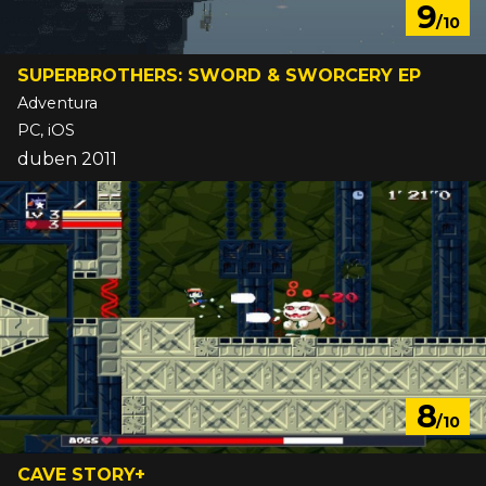
9
/10
SUPERBROTHERS: SWORD & SWORCERY EP
Adventura
PC, iOS
duben 2011
8
/10
CAVE STORY+