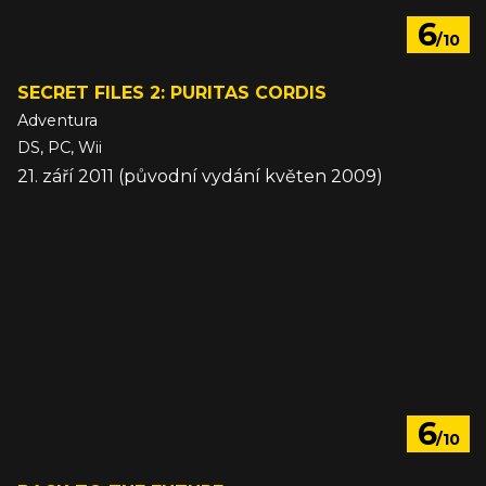
6
/10
SECRET FILES 2: PURITAS CORDIS
Adventura
DS, PC, Wii
21. září 2011 (původní vydání květen 2009)
6
/10