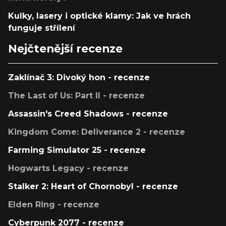
Kulky, lasery i optické klamy: Jak ve hrách
funguje střílení
Nejčtenější recenze
Zaklínač 3: Divoký hon - recenze
The Last of Us: Part II - recenze
Assassin's Creed Shadows - recenze
Kingdom Come: Deliverance 2 - recenze
Farming Simulator 25 - recenze
Hogwarts Legacy - recenze
Stalker 2: Heart of Chornobyl - recenze
Elden Ring - recenze
Cyberpunk 2077 - recenze