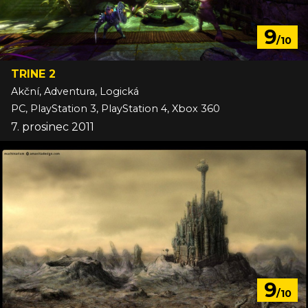
9
/10
TRINE 2
Akční, Adventura, Logická
PC, PlayStation 3, PlayStation 4, Xbox 360
7. prosinec 2011
9
/10