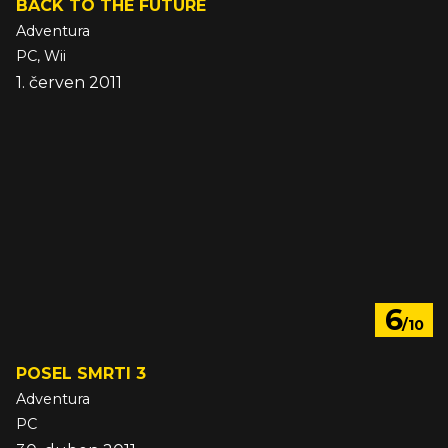
BACK TO THE FUTURE
Adventura
PC, Wii
1. červen 2011
6
/10
POSEL SMRTI 3
Adventura
PC