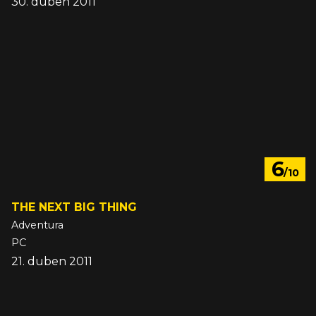
30. duben 2011
6
/10
THE NEXT BIG THING
Adventura
PC
21. duben 2011