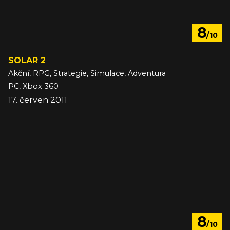
8
/10
SOLAR 2
Akční, RPG, Strategie, Simulace, Adventura
PC, Xbox 360
17. červen 2011
8
/10