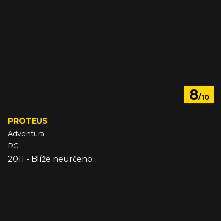
8
/10
PROTEUS
Adventura
PC
2011 - Blíže neurčeno