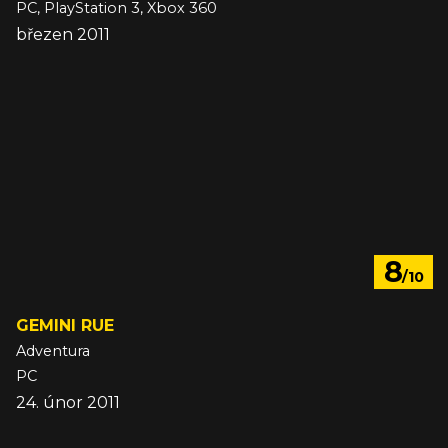
PC, PlayStation 3, Xbox 360
březen 2011
8
/10
GEMINI RUE
Adventura
PC
24. únor 2011