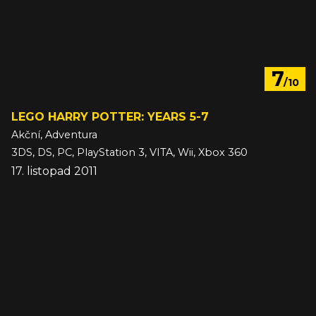
7
/10
LEGO HARRY POTTER: YEARS 5-7
Akční, Adventura
3DS, DS, PC, PlayStation 3, VITA, Wii, Xbox 360
17. listopad 2011