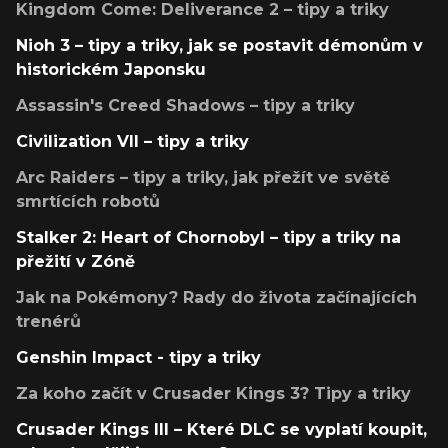
Kingdom Come: Deliverance 2 – tipy a triky
Nioh 3 – tipy a triky, jak se postavit démonům v
historickém Japonsku
Assassin's Creed Shadows – tipy a triky
Civilization VII – tipy a triky
Arc Raiders – tipy a triky, jak přežít ve světě
smrtících robotů
Stalker 2: Heart of Chornobyl – tipy a triky na
přežití v Zóně
Jak na Pokémony? Rady do života začínajících
trenérů
Genshin Impact - tipy a triky
Za koho začít v Crusader Kings 3? Tipy a triky
Crusader Kings III – Které DLC se vyplatí koupit,