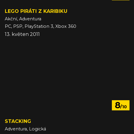
LEGO PIRÁTI Z KARIBIKU
Akční, Adventura
PC, PSP, PlayStation 3, Xbox 360
13. květen 2011
8
/10
STACKING
Adventura, Logická