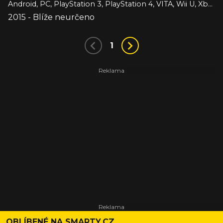
Android, PC, PlayStation 3, PlayStation 4, VITA, Wii U, Xbox 360, Xbox One, iOS
2015 - Blíže neurčeno
1
OBLÍBENÉ NA SMARTY.CZ