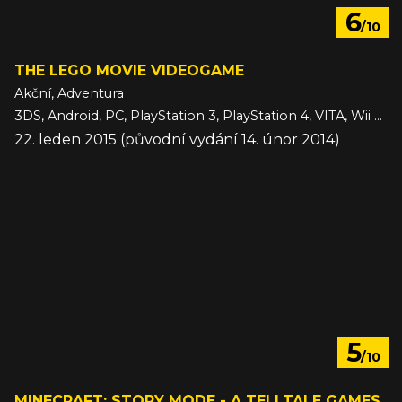
6
/10
THE LEGO MOVIE VIDEOGAME
Akční, Adventura
3DS, Android, PC, PlayStation 3, PlayStation 4, VITA, Wii U, Xbox 360, Xbox One, iOS
22. leden 2015 (původní vydání 14. únor 2014)
5
/10
MINECRAFT: STORY MODE - A TELLTALE GAMES