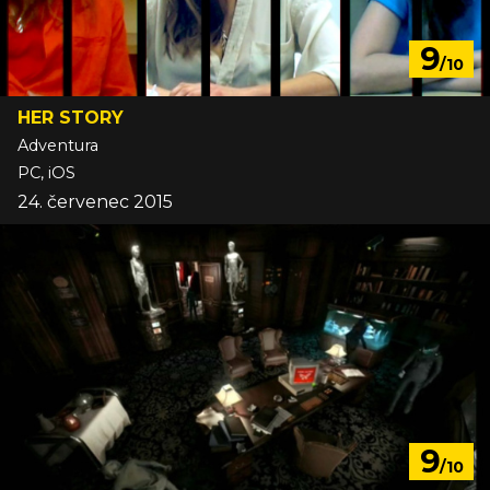
9
/10
HER STORY
Adventura
PC, iOS
24. červenec 2015
9
/10