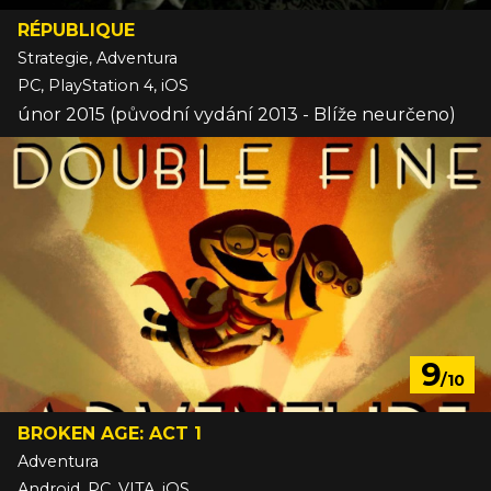
RÉPUBLIQUE
Strategie, Adventura
PC, PlayStation 4, iOS
únor 2015 (původní vydání 2013 - Blíže neurčeno)
9
/10
BROKEN AGE: ACT 1
Adventura
Android, PC, VITA, iOS