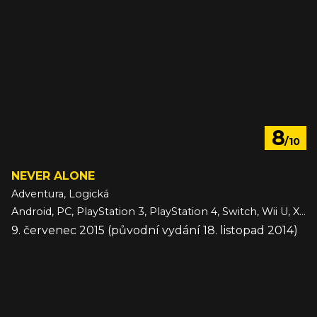
8
/10
NEVER ALONE
Adventura, Logická
Android, PC, PlayStation 3, PlayStation 4, Switch, Wii U, Xbox One, iOS
9. červenec 2015 (původní vydání 18. listopad 2014)