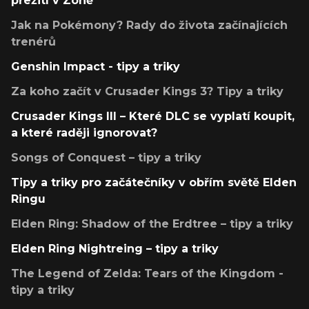
přežití v Zóně
Jak na Pokémony? Rady do života začínajících
trenérů
Genshin Impact - tipy a triky
Za koho začít v Crusader Kings 3? Tipy a triky
Crusader Kings III – Které DLC se vyplatí koupit,
a které raději ignorovat?
Songs of Conquest – tipy a triky
Tipy a triky pro začátečníky v obřím světě Elden
Ringu
Elden Ring: Shadow of the Erdtree – tipy a triky
Elden Ring Nightreing – tipy a triky
The Legend of Zelda: Tears of the Kingdom -
tipy a triky