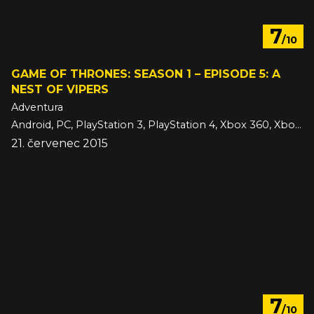
7
/10
GAME OF THRONES: SEASON 1 – EPISODE 5: A
NEST OF VIPERS
Adventura
Android, PC, PlayStation 3, PlayStation 4, Xbox 360, Xbox One, iOS
21. červenec 2015
7
/10