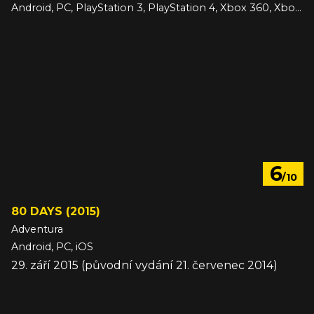
Android, PC, PlayStation 3, PlayStation 4, Xbox 360, Xbox One, iOS
22. prosinec 2015
6
/10
80 DAYS (2015)
Adventura
Android, PC, iOS
29. září 2015 (původní vydání 21. červenec 2014)