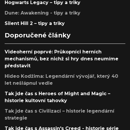
Hogwarts Legacy – tipy a triky
Dune: Awakening - tipy a triky
Silent Hill 2 – tipy a triky
Doporučené články
Videoherní poprvé: Průkopníci herních
mechanismů, bez nichž si hry dnes neumíme
představit
Hideo Kodžima: Legendární vývojář, který 40
let nešlápnul vedle
Tak jde čas s Heroes of Might and Magic –
historie kultovní tahovky
Tak jde čas s Civilizací – historie legendární
strategie
Tak jde čas s Assassin's Creed - historie série