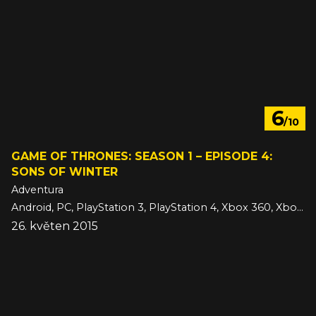
6
/10
GAME OF THRONES: SEASON 1 – EPISODE 4:
SONS OF WINTER
Adventura
Android, PC, PlayStation 3, PlayStation 4, Xbox 360, Xbox One, iOS
26. květen 2015