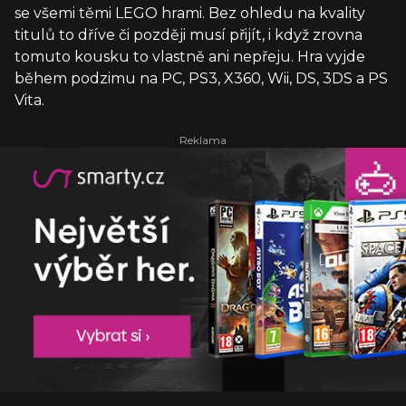
se všemi těmi LEGO hrami. Bez ohledu na kvality
titulů to dříve či později musí přijít, i když zrovna
tomuto kousku to vlastně ani nepřeju. Hra vyjde
během podzimu na PC, PS3, X360, Wii, DS, 3DS a PS
Vita.