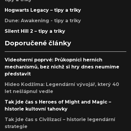
Hogwarts Legacy – tipy a triky
Dune: Awakening - tipy a triky
Silent Hill 2 – tipy a triky
Doporučené články
Videoherní poprvé: Průkopníci herních
mechanismů, bez nichž si hry dnes neumíme
představit
Hideo Kodžima: Legendární vývojář, který 40
let nešlápnul vedle
Tak jde čas s Heroes of Might and Magic –
historie kultovní tahovky
Tak jde čas s Civilizací – historie legendární
strategie