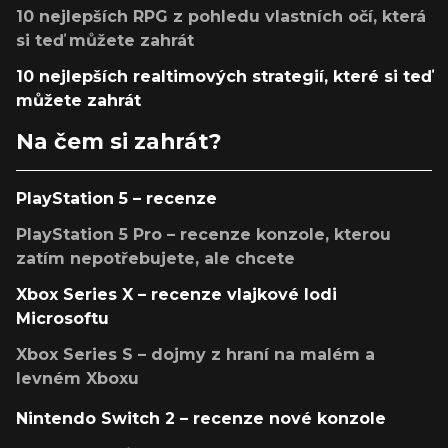
10 nejlepších RPG z pohledu vlastních očí, která
si teď můžete zahrát
10 nejlepších realtimových strategií, které si teď
můžete zahrát
Na čem si zahrát?
PlayStation 5 – recenze
PlayStation 5 Pro – recenze konzole, kterou
zatím nepotřebujete, ale chcete
Xbox Series X – recenze vlajkové lodi
Microsoftu
Xbox Series S – dojmy z hraní na malém a
levném Xboxu
Nintendo Switch 2 – recenze nové konzole