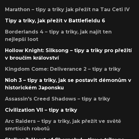
Marathon – tipy a triky jak přežít na Tau Ceti IV
Tipy a triky, jak přežít v Battlefieldu 6
Borderlands 4 – tipy a triky, jak najít ten
nejlepší loot
Hollow Knight: Silksong – tipy a triky pro přežití
v broučím království
Kingdom Come: Deliverance 2 – tipy a triky
Nioh 3 – tipy a triky, jak se postavit démonům v
historickém Japonsku
Assassin's Creed Shadows – tipy a triky
Civilization VII – tipy a triky
Arc Raiders – tipy a triky, jak přežít ve světě
smrtících robotů