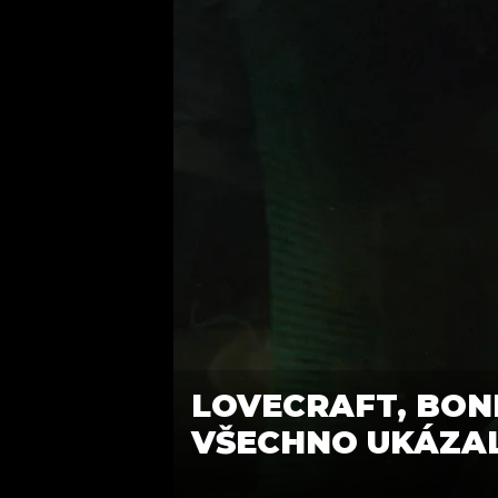
LOVECRAFT, BOND
VŠECHNO UKÁZAL