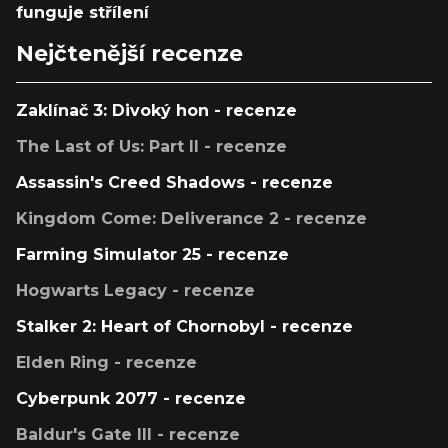
funguje střílení
Nejčtenější recenze
Zaklínač 3: Divoký hon - recenze
The Last of Us: Part II - recenze
Assassin's Creed Shadows - recenze
Kingdom Come: Deliverance 2 - recenze
Farming Simulator 25 - recenze
Hogwarts Legacy - recenze
Stalker 2: Heart of Chornobyl - recenze
Elden Ring - recenze
Cyberpunk 2077 - recenze
Baldur's Gate III - recenze