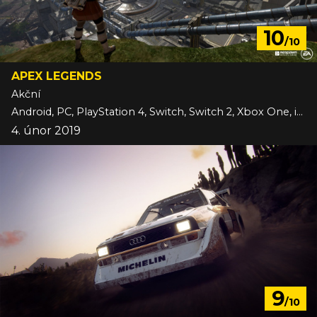
10
/10
APEX LEGENDS
Akční
Android, PC, PlayStation 4, Switch, Switch 2, Xbox One, iOS
4. únor 2019
9
/10