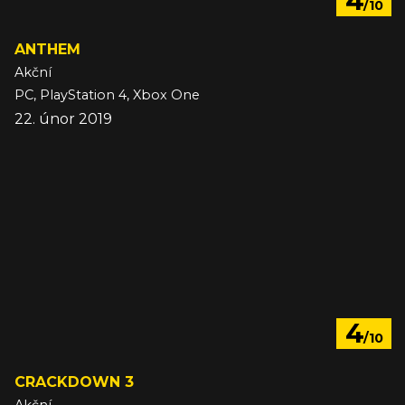
4
/10
ANTHEM
Akční
PC, PlayStation 4, Xbox One
22. únor 2019
4
/10
CRACKDOWN 3