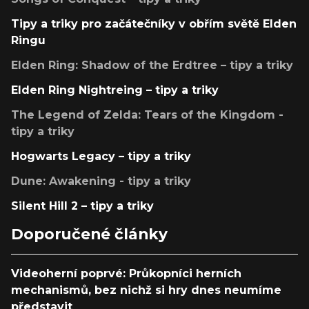
Tipy a triky pro začátečníky v obřím světě Elden
Ringu
Elden Ring: Shadow of the Erdtree – tipy a triky
Elden Ring Nightreing – tipy a triky
The Legend of Zelda: Tears of the Kingdom -
tipy a triky
Hogwarts Legacy – tipy a triky
Dune: Awakening - tipy a triky
Silent Hill 2 – tipy a triky
Doporučené články
Videoherní poprvé: Průkopníci herních
mechanismů, bez nichž si hry dnes neumíme
představit