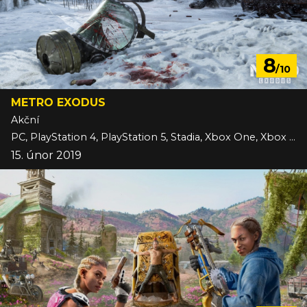
8
/10
METRO EXODUS
Akční
PC, PlayStation 4, PlayStation 5, Stadia, Xbox One, Xbox Series
15. únor 2019