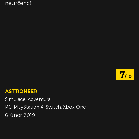
neurčeno)
7
/10
ASTRONEER
Simulace, Adventura
PC, PlayStation 4, Switch, Xbox One
6. únor 2019