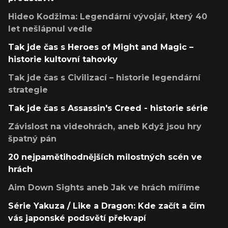
Hideo Kodžima: Legendární vývojář, který 40
let nešlápnul vedle
Tak jde čas s Heroes of Might and Magic –
historie kultovní tahovky
Tak jde čas s Civilizací – historie legendární
strategie
Tak jde čas s Assassin's Creed - historie série
Závislost na videohrách, aneb Když jsou hry
špatný pán
20 nejpamětihodnějších milostných scén ve
hrách
Aim Down Sights aneb Jak ve hrách míříme
Série Yakuza / Like a Dragon: Kde začít a čím
vás japonské podsvětí překvapí