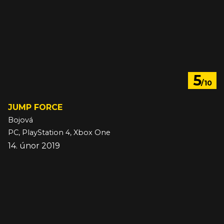
5
/10
JUMP FORCE
Bojová
PC, PlayStation 4, Xbox One
14. únor 2019