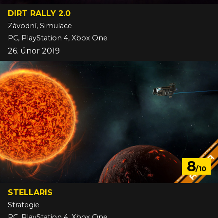
DIRT RALLY 2.0
Závodní, Simulace
PC, PlayStation 4, Xbox One
26. únor 2019
8
/10
STELLARIS
Strategie
PC, PlayStation 4, Xbox One