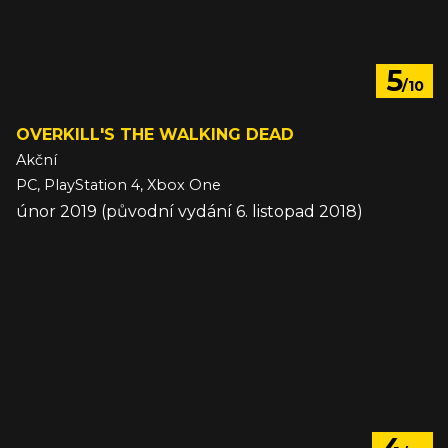
5
/10
OVERKILL'S THE WALKING DEAD
Akční
PC, PlayStation 4, Xbox One
únor 2019 (původní vydání 6. listopad 2018)