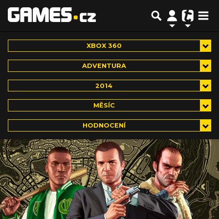
XBOX 360
ADVENTURA
2014
MĚSÍC
HODNOCENÍ