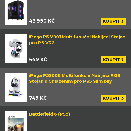
43 990 KČ
KOUPIT
iPega P5 V001 Multifunkční Nabíjecí Stojan
pro PS VR2
649 KČ
KOUPIT
iPega P5S006 Multifunkční Nabíjecí RGB
Stojan s Chlazením pro PS5 Slim bílý
749 KČ
KOUPIT
Battlefield 6 (PS5)