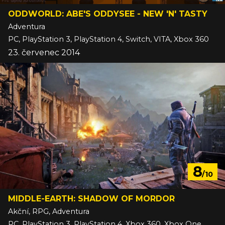
ODDWORLD: ABE'S ODDYSEE - NEW 'N' TASTY
Adventura
PC, PlayStation 3, PlayStation 4, Switch, VITA, Xbox 360
23. červenec 2014
8
/10
MIDDLE-EARTH: SHADOW OF MORDOR
Akční, RPG, Adventura
PC, PlayStation 3, PlayStation 4, Xbox 360, Xbox One