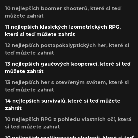
10 nejlepších boomer shooterů, které si teď
můžete zahrát
11 nejlepších klasických izometrických RPG,
která si teď můžete zahrát
12 nejlepších postapokalyptických her, které si
teď můžete zahrát
13 nejlepších gaučových kooperací, které si teď
můžete zahrát
13 nejlepších her s otevřeným světem, které si
teď můžete zahrát
14 nejlepších survivalů, které si teď můžete
zahrát
10 nejlepších RPG z pohledu vlastních očí, která
si teď můžete zahrát
10 nejlepších realtimových strategií, které si teď