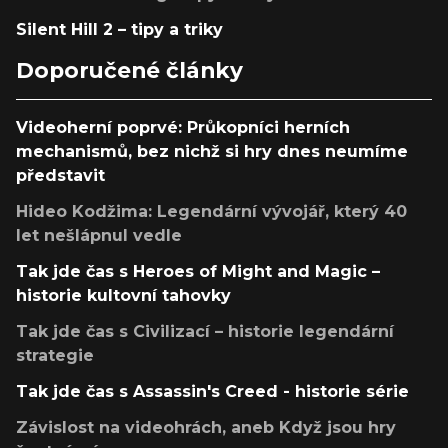
Silent Hill 2 – tipy a triky
Doporučené články
Videoherní poprvé: Průkopníci herních
mechanismů, bez nichž si hry dnes neumíme
představit
Hideo Kodžima: Legendární vývojář, který 40
let nešlápnul vedle
Tak jde čas s Heroes of Might and Magic –
historie kultovní tahovky
Tak jde čas s Civilizací – historie legendární
strategie
Tak jde čas s Assassin's Creed - historie série
Závislost na videohrách, aneb Když jsou hry