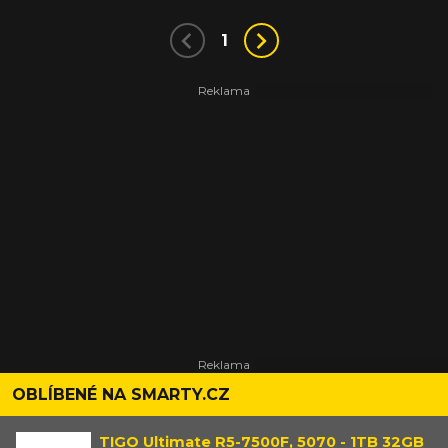
1
OBLÍBENÉ NA SMARTY.CZ
TIGO Ultimate R5-7500F, 5070 - 1TB 32GB