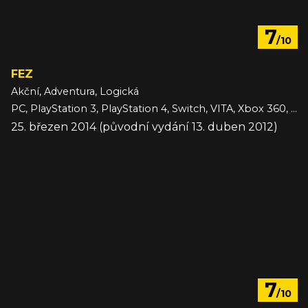
7
/10
FEZ
Akční, Adventura, Logická
PC, PlayStation 3, PlayStation 4, Switch, VITA, Xbox 360, iOS
25. březen 2014 (původní vydání 13. duben 2012)
7
/10