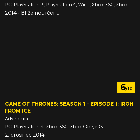
PC, PlayStation 3, PlayStation 4, Wii U, Xbox 360, Xbox One
2014 - Blíže neurčeno
6
/10
GAME OF THRONES: SEASON 1 - EPISODE 1: IRON
FROM ICE
Adventura
PC, PlayStation 4, Xbox 360, Xbox One, iOS
2. prosinec 2014