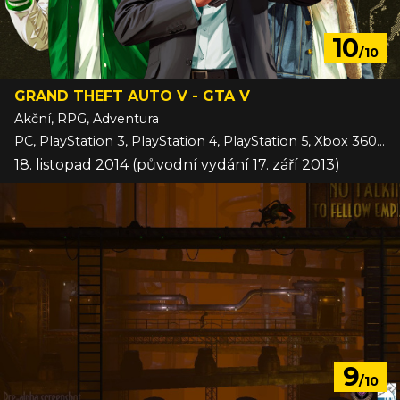
10
/10
GRAND THEFT AUTO V - GTA V
Akční, RPG, Adventura
PC, PlayStation 3, PlayStation 4, PlayStation 5, Xbox 360, Xbox One, Xbox Series
18. listopad 2014 (původní vydání 17. září 2013)
9
/10