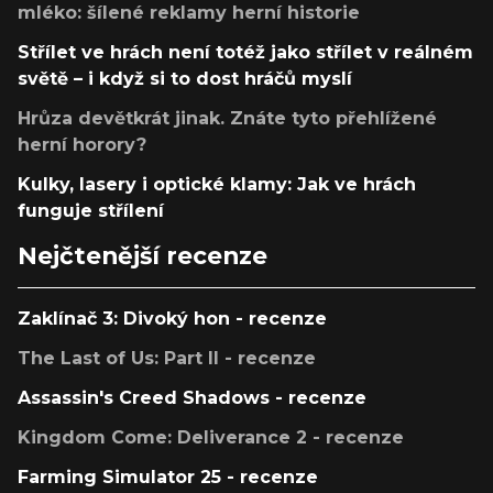
mléko: šílené reklamy herní historie
Střílet ve hrách není totéž jako střílet v reálném
světě – i když si to dost hráčů myslí
Hrůza devětkrát jinak. Znáte tyto přehlížené
herní horory?
Kulky, lasery i optické klamy: Jak ve hrách
funguje střílení
Nejčtenější recenze
Zaklínač 3: Divoký hon - recenze
The Last of Us: Part II - recenze
Assassin's Creed Shadows - recenze
Kingdom Come: Deliverance 2 - recenze
Farming Simulator 25 - recenze