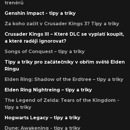
trenérů
Genshin Impact - tipy a triky
Za koho začít v Crusader Kings 3? Tipy a triky
Crusader Kings III – Které DLC se vyplatí koupit,
a které raději ignorovat?
Songs of Conquest – tipy a triky
Tipy a triky pro začátečníky v obřím světě Elden
Ringu
Elden Ring: Shadow of the Erdtree – tipy a triky
Elden Ring Nightreing – tipy a triky
The Legend of Zelda: Tears of the Kingdom -
tipy a triky
Hogwarts Legacy – tipy a triky
Dune: Awakening - tipy a triky