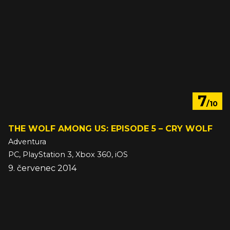
7
/10
THE WOLF AMONG US: EPISODE 5 – CRY WOLF
Adventura
PC, PlayStation 3, Xbox 360, iOS
9. červenec 2014