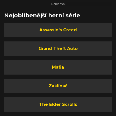
Nejoblíbenější herní série
Assassin's Creed
Grand Theft Auto
Mafia
Zaklínač
The Elder Scrolls