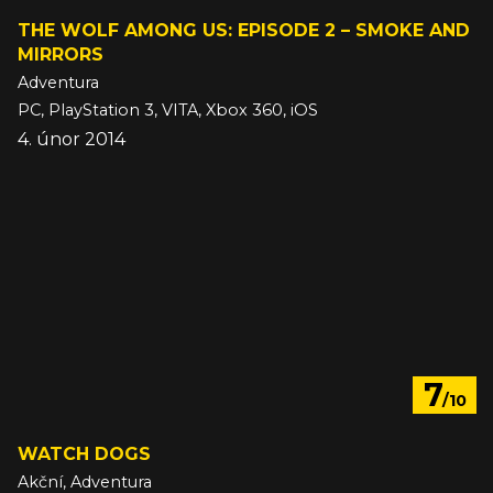
THE WOLF AMONG US: EPISODE 2 – SMOKE AND
MIRRORS
Adventura
PC, PlayStation 3, VITA, Xbox 360, iOS
4. únor 2014
7
/10
WATCH DOGS
Akční, Adventura