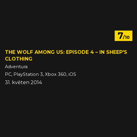
7
/10
THE WOLF AMONG US: EPISODE 4 – IN SHEEP'S
CLOTHING
Adventura
PC, PlayStation 3, Xbox 360, iOS
31. květen 2014