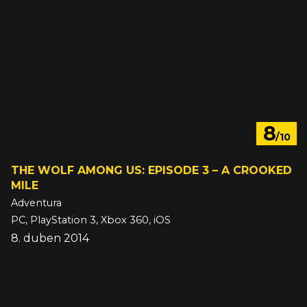
8
/10
THE WOLF AMONG US: EPISODE 3 – A CROOKED
MILE
Adventura
PC, PlayStation 3, Xbox 360, iOS
8. duben 2014