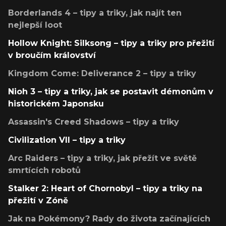
Borderlands 4 – tipy a triky, jak najít ten
nejlepší loot
Hollow Knight: Silksong – tipy a triky pro přežití
v broučím království
Kingdom Come: Deliverance 2 – tipy a triky
Nioh 3 – tipy a triky, jak se postavit démonům v
historickém Japonsku
Assassin's Creed Shadows – tipy a triky
Civilization VII – tipy a triky
Arc Raiders – tipy a triky, jak přežít ve světě
smrtících robotů
Stalker 2: Heart of Chornobyl – tipy a triky na
přežití v Zóně
Jak na Pokémony? Rady do života začínajících