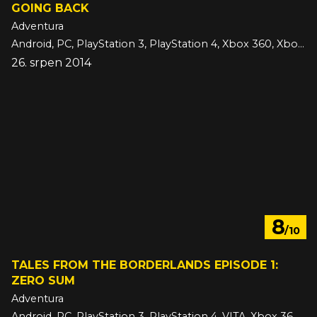
GOING BACK
Adventura
Android, PC, PlayStation 3, PlayStation 4, Xbox 360, Xbox One, iOS
26. srpen 2014
8
/10
TALES FROM THE BORDERLANDS EPISODE 1:
ZERO SUM
Adventura
Android, PC, PlayStation 3, PlayStation 4, VITA, Xbox 360, Xbox One, iOS