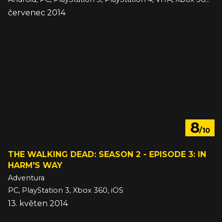
červenec 2014
8
/10
THE WALKING DEAD: SEASON 2 - EPISODE 3: IN
HARM'S WAY
Adventura
PC, PlayStation 3, Xbox 360, iOS
13. květen 2014