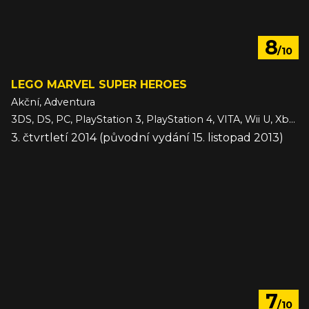
8
/10
LEGO MARVEL SUPER HEROES
Akční, Adventura
3DS, DS, PC, PlayStation 3, PlayStation 4, VITA, Wii U, Xbox 360, Xbox One
3. čtvrtletí 2014 (původní vydání 15. listopad 2013)
7
/10