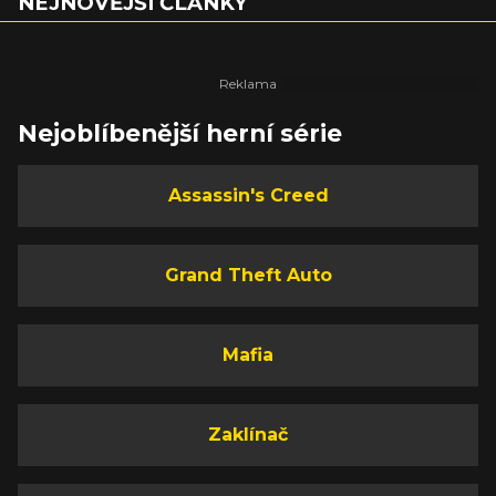
NEJNOVĚJŠÍ ČLÁNKY
Nejoblíbenější herní série
Assassin's Creed
Grand Theft Auto
Mafia
Zaklínač