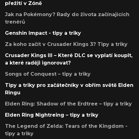
přežití v Zóně
Jak na Pokémony? Rady do života začínajících
trenérů
Genshin Impact - tipy a triky
Za koho začít v Crusader Kings 3? Tipy a triky
Crusader Kings III – Které DLC se vyplatí koupit,
a které raději ignorovat?
Songs of Conquest – tipy a triky
Tipy a triky pro začátečníky v obřím světě Elden
Ringu
Elden Ring: Shadow of the Erdtree – tipy a triky
Elden Ring Nightreing – tipy a triky
The Legend of Zelda: Tears of the Kingdom -
tipy a triky