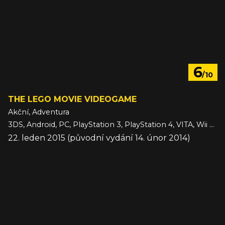
6
/10
THE LEGO MOVIE VIDEOGAME
Akční, Adventura
3DS, Android, PC, PlayStation 3, PlayStation 4, VITA, Wii U, Xbox 360, Xbox One, iOS
22. leden 2015 (původní vydání 14. únor 2014)