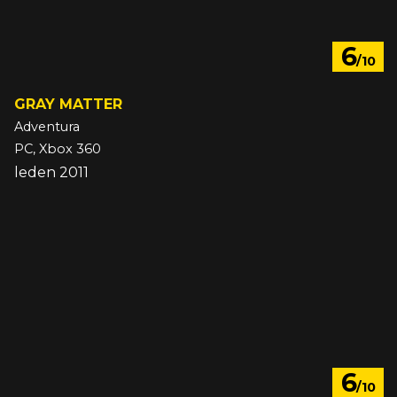
6
/10
GRAY MATTER
Adventura
PC, Xbox 360
leden 2011
6
/10