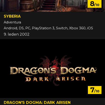
8
/10
SYBERIA
Adventura
Android, DS, PC, PlayStation 3, Switch, Xbox 360, iOS
9. leden 2002
7
/10
DRAGON'S DOGMA: DARK ARISEN