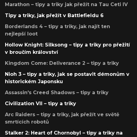
Marathon – tipy a triky jak přežít na Tau Ceti IV
Tipy a triky, jak přežít v Battlefieldu 6
Borderlands 4 – tipy a triky, jak najít ten
nejlepší loot
Hollow Knight: Silksong – tipy a triky pro přežití
v broučím království
Kingdom Come: Deliverance 2 – tipy a triky
Nioh 3 – tipy a triky, jak se postavit démonům v
historickém Japonsku
Assassin's Creed Shadows – tipy a triky
Civilization VII – tipy a triky
Arc Raiders – tipy a triky, jak přežít ve světě
smrtících robotů
Stalker 2: Heart of Chornobyl – tipy a triky na