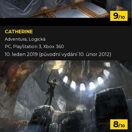
9
/10
CATHERINE
Adventura, Logická
PC, PlayStation 3, Xbox 360
10. leden 2019 (původní vydání 10. únor 2012)
8
/10