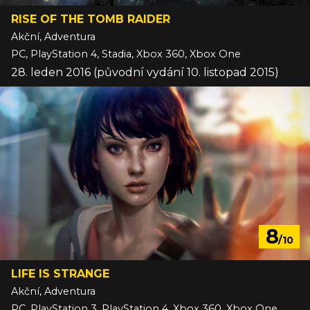
RISE OF THE TOMB RAIDER
Akční, Adventura
PC, PlayStation 4, Stadia, Xbox 360, Xbox One
28. leden 2016 (původní vydání 10. listopad 2015)
8
/10
LIFE IS STRANGE
Akční, Adventura
PC, PlayStation 3, PlayStation 4, Xbox 360, Xbox One