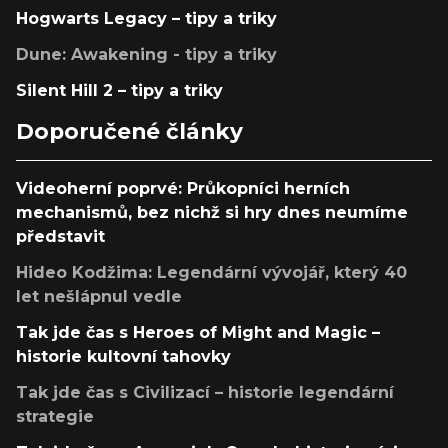
Hogwarts Legacy – tipy a triky
Dune: Awakening - tipy a triky
Silent Hill 2 – tipy a triky
Doporučené články
Videoherní poprvé: Průkopníci herních
mechanismů, bez nichž si hry dnes neumíme
představit
Hideo Kodžima: Legendární vývojář, který 40
let nešlápnul vedle
Tak jde čas s Heroes of Might and Magic –
historie kultovní tahovky
Tak jde čas s Civilizací – historie legendární
strategie