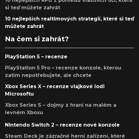
10 nejlepších RPG z pohledu vlastních očí, která
si teď můžete zahrát
10 nejlepších realtimových strategií, které si teď
můžete zahrát
Na čem si zahrát?
PlayStation 5 – recenze
PlayStation 5 Pro – recenze konzole, kterou
zatím nepotřebujete, ale chcete
Xbox Series X – recenze vlajkové lodi
Microsoftu
Xbox Series S – dojmy z hraní na malém a
levném Xboxu
Nintendo Switch 2 – recenze nové konzole
Steam Deck je zázračné herní zařízení, které