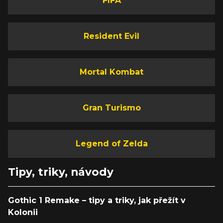
FIFA
Resident Evil
Mortal Kombat
Gran Turismo
Legend of Zelda
Tipy, triky, návody
Gothic 1 Remake – tipy a triky, jak přežít v
Kolonii