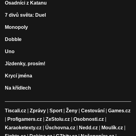
Osadníci z Katanu
7 divů světa: Duel
Monopoly
Dobble
Uno
Jízdenky, prosím!
Krycí jména
Na křídlech
Tiscali.cz
|
Zprávy
|
Sport
|
Ženy
|
Cestování
|
Games.cz
|
Profigamers.cz
|
ZeStolu.cz
|
Osobnosti.cz
|
Karaoketexty.cz
|
Úschovna.cz
|
Nedd.cz
|
Moulík.cz
|