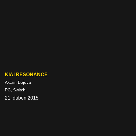
KIAI RESONANCE
Akční, Bojová
PC, Switch
21. duben 2015