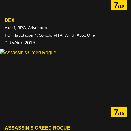
7
/10
DEX
Akční, RPG, Adventura
PC, PlayStation 4, Switch, VITA, Wii U, Xbox One
7. květen 2015
7
/10
ASSASSIN'S CREED ROGUE