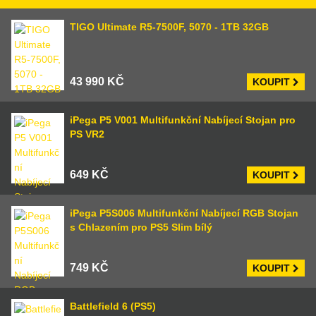
TIGO Ultimate R5-7500F, 5070 - 1TB 32GB
43 990 KČ
KOUPIT
iPega P5 V001 Multifunkční Nabíjecí Stojan pro
PS VR2
649 KČ
KOUPIT
iPega P5S006 Multifunkční Nabíjecí RGB Stojan
s Chlazením pro PS5 Slim bílý
749 KČ
KOUPIT
Battlefield 6 (PS5)