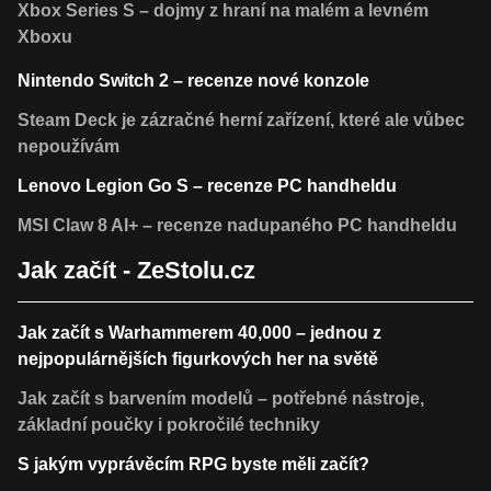
Xbox Series S – dojmy z hraní na malém a levném
Xboxu
Nintendo Switch 2 – recenze nové konzole
Steam Deck je zázračné herní zařízení, které ale vůbec
nepoužívám
Lenovo Legion Go S – recenze PC handheldu
MSI Claw 8 AI+ – recenze nadupaného PC handheldu
Jak začít - ZeStolu.cz
Jak začít s Warhammerem 40,000 – jednou z
nejpopulárnějších figurkových her na světě
Jak začít s barvením modelů – potřebné nástroje,
základní poučky i pokročilé techniky
S jakým vyprávěcím RPG byste měli začít?