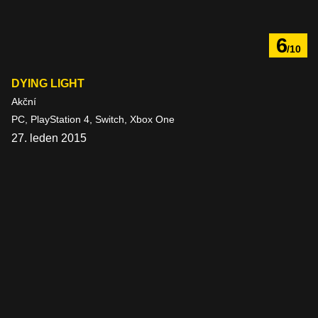
6
/10
DYING LIGHT
Akční
PC, PlayStation 4, Switch, Xbox One
27. leden 2015