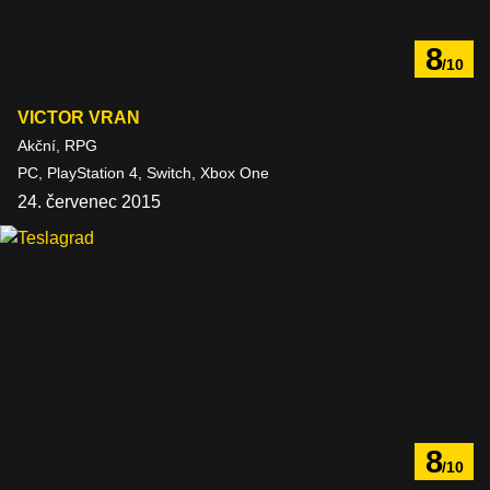
8
/10
VICTOR VRAN
Akční, RPG
PC, PlayStation 4, Switch, Xbox One
24. červenec 2015
8
/10