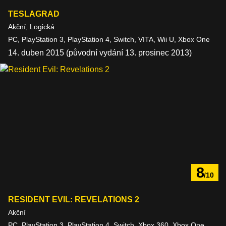
TESLAGRAD
Akční, Logická
PC, PlayStation 3, PlayStation 4, Switch, VITA, Wii U, Xbox One
14. duben 2015 (původní vydání 13. prosinec 2013)
8
/10
RESIDENT EVIL: REVELATIONS 2
Akční
PC, PlayStation 3, PlayStation 4, Switch, Xbox 360, Xbox One