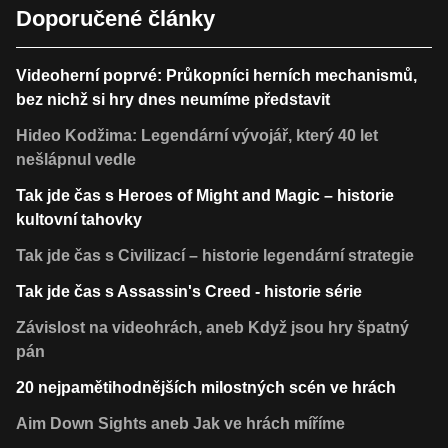
Doporučené články
Videoherní poprvé: Průkopníci herních mechanismů,
bez nichž si hry dnes neumíme představit
Hideo Kodžima: Legendární vývojář, který 40 let
nešlápnul vedle
Tak jde čas s Heroes of Might and Magic – historie
kultovní tahovky
Tak jde čas s Civilizací – historie legendární strategie
Tak jde čas s Assassin's Creed - historie série
Závislost na videohrách, aneb Když jsou hry špatný
pán
20 nejpamětihodnějších milostných scén ve hrách
Aim Down Sights aneb Jak ve hrách míříme