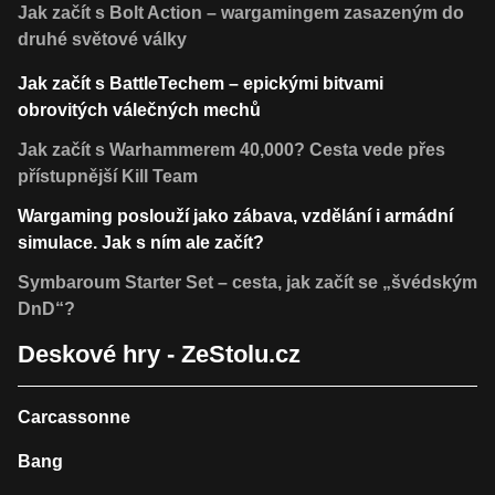
Jak začít s Bolt Action – wargamingem zasazeným do
druhé světové války
Jak začít s BattleTechem – epickými bitvami
obrovitých válečných mechů
Jak začít s Warhammerem 40,000? Cesta vede přes
přístupnější Kill Team
Wargaming poslouží jako zábava, vzdělání i armádní
simulace. Jak s ním ale začít?
Symbaroum Starter Set – cesta, jak začít se „švédským
DnD“?
Deskové hry - ZeStolu.cz
Carcassonne
Bang