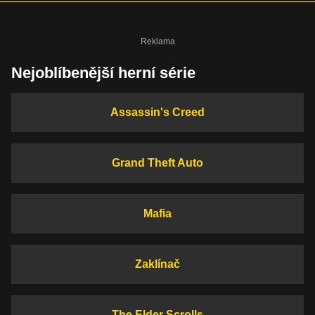
Nejoblíbenější herní série
Assassin's Creed
Grand Theft Auto
Mafia
Zaklínač
The Elder Scrolls