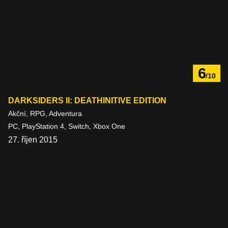
6
/10
DARKSIDERS II: DEATHINITIVE EDITION
Akční, RPG, Adventura
PC, PlayStation 4, Switch, Xbox One
27. říjen 2015