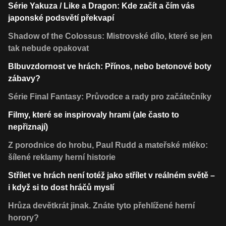
Série Yakuza / Like a Dragon: Kde začít a čím vás
japonské podsvětí překvapí
Shadow of the Colossus: Mistrovské dílo, které se jen
tak nebude opakovat
Blbuvzdornost ve hrách: Přínos, nebo betonové boty
zábavy?
Série Final Fantasy: Průvodce a rady pro začátečníky
Filmy, které se inspirovaly hrami (ale často to
nepřiznají)
Z porodnice do hrobu, Paul Rudd a mateřské mléko:
šílené reklamy herní historie
Střílet ve hrách není totéž jako střílet v reálném světě –
i když si to dost hráčů myslí
Hrůza devětkrát jinak. Znáte tyto přehlížené herní
horory?