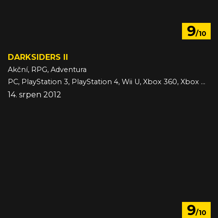
9
/10
DARKSIDERS II
Akční, RPG, Adventura
PC, PlayStation 3, PlayStation 4, Wii U, Xbox 360, Xbox One
14. srpen 2012
9
/10