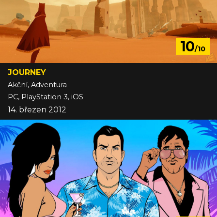
10
/10
JOURNEY
Akční, Adventura
PC, PlayStation 3, iOS
14. březen 2012