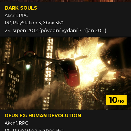
DARK SOULS
Akční, RPG
PC, PlayStation 3, Xbox 360
24. srpen 2012 (původní vydání 7. říjen 2011)
10
/10
DEUS EX: HUMAN REVOLUTION
Akční, RPG
PC, PlayStation 3, Xbox 360