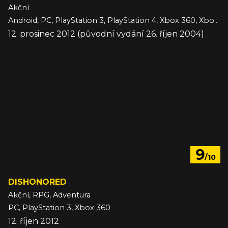
Akční
Android, PC, PlayStation 3, PlayStation 4, Xbox 360, Xbox One, iOS
12. prosinec 2012 (původní vydání 26. říjen 2004)
9
/10
DISHONORED
Akční, RPG, Adventura
PC, PlayStation 3, Xbox 360
12. říjen 2012