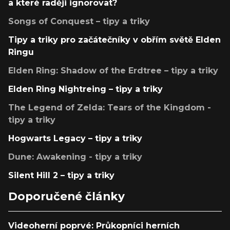
a které raději ignorovat?
Songs of Conquest – tipy a triky
Tipy a triky pro začátečníky v obřím světě Elden
Ringu
Elden Ring: Shadow of the Erdtree – tipy a triky
Elden Ring Nightreing – tipy a triky
The Legend of Zelda: Tears of the Kingdom -
tipy a triky
Hogwarts Legacy – tipy a triky
Dune: Awakening - tipy a triky
Silent Hill 2 – tipy a triky
Doporučené články
Videoherní poprvé: Průkopníci herních