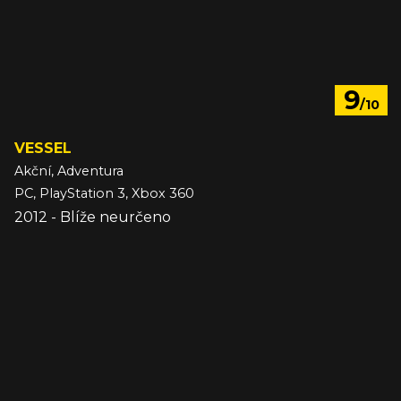
9
/10
VESSEL
Akční, Adventura
PC, PlayStation 3, Xbox 360
2012 - Blíže neurčeno