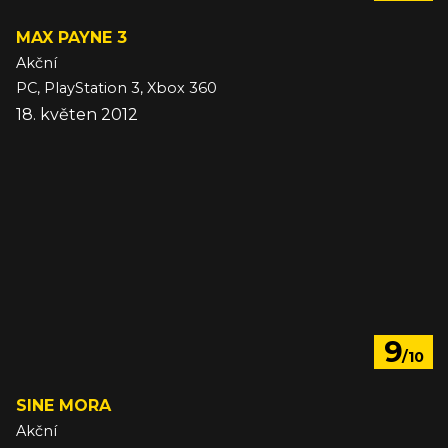
MAX PAYNE 3
Akční
PC, PlayStation 3, Xbox 360
18. květen 2012
9
/10
SINE MORA
Akční