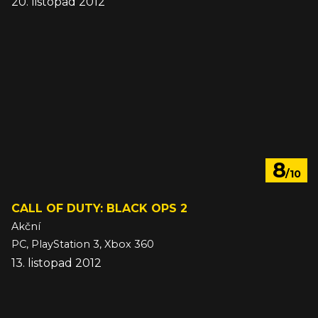
20. listopad 2012
8
/10
CALL OF DUTY: BLACK OPS 2
Akční
PC, PlayStation 3, Xbox 360
13. listopad 2012