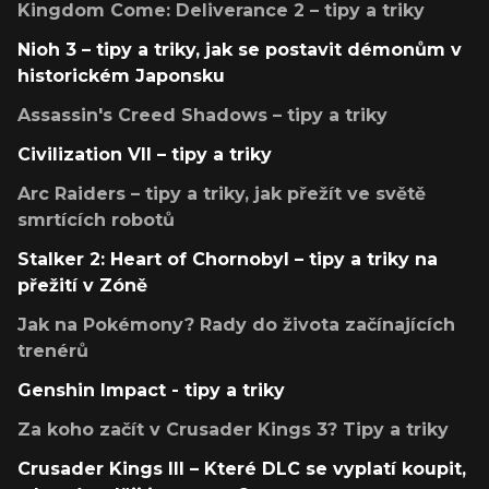
Kingdom Come: Deliverance 2 – tipy a triky
Nioh 3 – tipy a triky, jak se postavit démonům v
historickém Japonsku
Assassin's Creed Shadows – tipy a triky
Civilization VII – tipy a triky
Arc Raiders – tipy a triky, jak přežít ve světě
smrtících robotů
Stalker 2: Heart of Chornobyl – tipy a triky na
přežití v Zóně
Jak na Pokémony? Rady do života začínajících
trenérů
Genshin Impact - tipy a triky
Za koho začít v Crusader Kings 3? Tipy a triky
Crusader Kings III – Které DLC se vyplatí koupit,