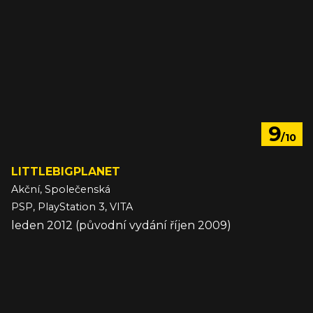
9
/10
LITTLEBIGPLANET
Akční, Společenská
PSP, PlayStation 3, VITA
leden 2012 (původní vydání říjen 2009)