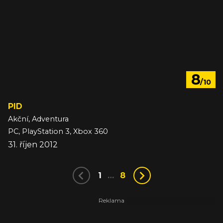
8
/10
PID
Akční, Adventura
PC, PlayStation 3, Xbox 360
31. říjen 2012
1
…
8