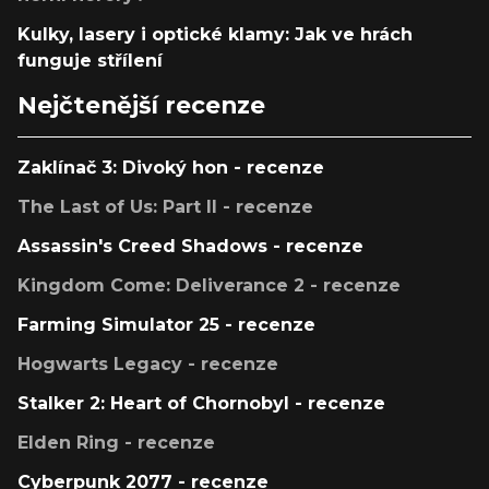
Kulky, lasery i optické klamy: Jak ve hrách
funguje střílení
Nejčtenější recenze
Zaklínač 3: Divoký hon - recenze
The Last of Us: Part II - recenze
Assassin's Creed Shadows - recenze
Kingdom Come: Deliverance 2 - recenze
Farming Simulator 25 - recenze
Hogwarts Legacy - recenze
Stalker 2: Heart of Chornobyl - recenze
Elden Ring - recenze
Cyberpunk 2077 - recenze