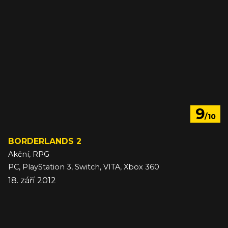
9
/10
BORDERLANDS 2
Akční, RPG
PC, PlayStation 3, Switch, VITA, Xbox 360
18. září 2012