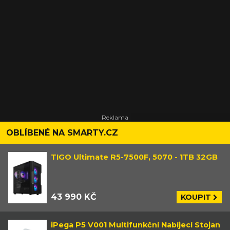
OBLÍBENÉ NA SMARTY.CZ
TIGO Ultimate R5-7500F, 5070 - 1TB 32GB
43 990 KČ
KOUPIT
iPega P5 V001 Multifunkční Nabíjecí Stojan