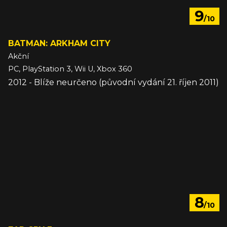
9
/10
BATMAN: ARKHAM CITY
Akční
PC, PlayStation 3, Wii U, Xbox 360
2012 - Blíže neurčeno (původní vydání 21. říjen 2011)
8
/10