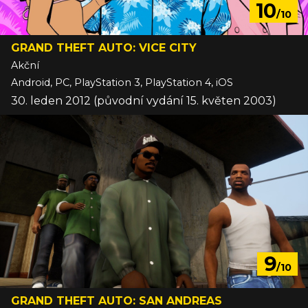
10
/10
GRAND THEFT AUTO: VICE CITY
Akční
Android, PC, PlayStation 3, PlayStation 4, iOS
30. leden 2012 (původní vydání 15. květen 2003)
9
/10
GRAND THEFT AUTO: SAN ANDREAS