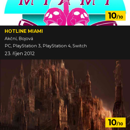
10
/10
HOTLINE MIAMI
Akční, Bojová
PC, PlayStation 3, PlayStation 4, Switch
23. říjen 2012
10
/10