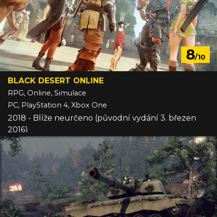
8
/10
BLACK DESERT ONLINE
RPG, Online, Simulace
PC, PlayStation 4, Xbox One
2018 - Blíže neurčeno (původní vydání 3. březen
2016)