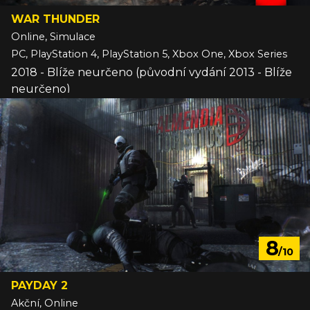
WAR THUNDER
Online, Simulace
PC, PlayStation 4, PlayStation 5, Xbox One, Xbox Series
2018 - Blíže neurčeno (původní vydání 2013 - Blíže
neurčeno)
8
/10
PAYDAY 2
Akční, Online