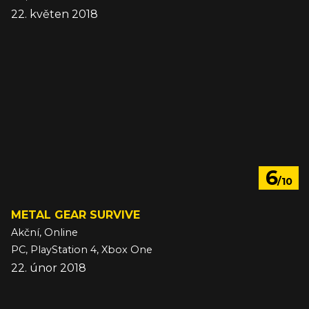
22. květen 2018
6
/10
METAL GEAR SURVIVE
Akční, Online
PC, PlayStation 4, Xbox One
22. únor 2018