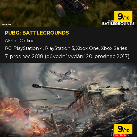
9
/10
PUBG: BATTLEGROUNDS
Akční, Online
PC, PlayStation 4, PlayStation 5, Xbox One, Xbox Series
7. prosinec 2018 (původní vydání 20. prosinec 2017)
9
/10