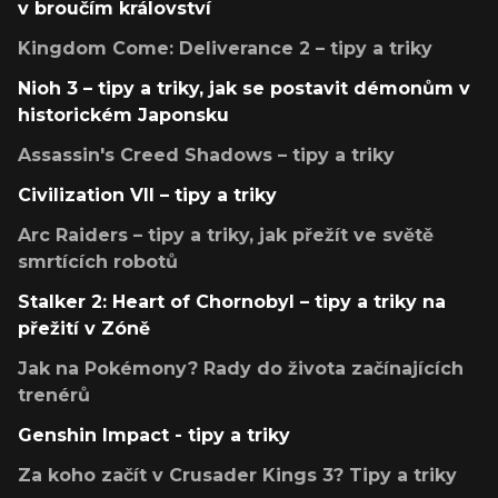
v broučím království
Kingdom Come: Deliverance 2 – tipy a triky
Nioh 3 – tipy a triky, jak se postavit démonům v
historickém Japonsku
Assassin's Creed Shadows – tipy a triky
Civilization VII – tipy a triky
Arc Raiders – tipy a triky, jak přežít ve světě
smrtících robotů
Stalker 2: Heart of Chornobyl – tipy a triky na
přežití v Zóně
Jak na Pokémony? Rady do života začínajících
trenérů
Genshin Impact - tipy a triky
Za koho začít v Crusader Kings 3? Tipy a triky