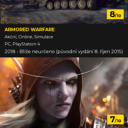
8
/10
ARMORED WARFARE
Akční, Online, Simulace
PC, PlayStation 4
2018 - Blíže neurčeno (původní vydání 8. říjen 2015)
7
/10