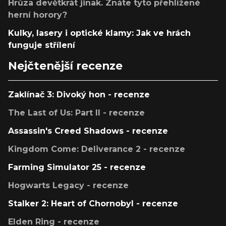
Hrůza devětkrát jinak. Znáte tyto přehlížené
herní horory?
Kulky, lasery i optické klamy: Jak ve hrách
funguje střílení
Nejčtenější recenze
Zaklínač 3: Divoký hon - recenze
The Last of Us: Part II - recenze
Assassin's Creed Shadows - recenze
Kingdom Come: Deliverance 2 - recenze
Farming Simulator 25 - recenze
Hogwarts Legacy - recenze
Stalker 2: Heart of Chornobyl - recenze
Elden Ring - recenze