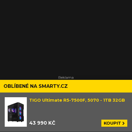
OBLÍBENÉ NA SMARTY.CZ
TIGO Ultimate R5-7500F, 5070 - 1TB 32GB
43 990 KČ
KOUPIT