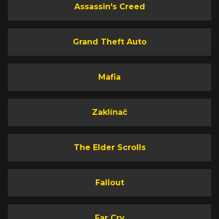
Assassin's Creed
Grand Theft Auto
Mafia
Zaklínač
The Elder Scrolls
Fallout
Far Cry