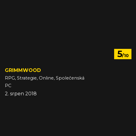
5
/10
GRIMMWOOD
RPG, Strategie, Online, Společenská
PC
2. srpen 2018