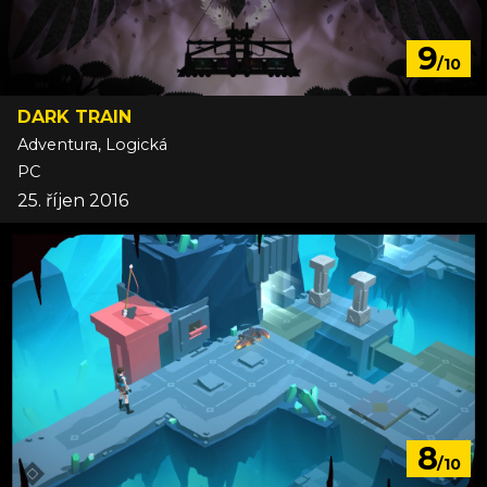
9
/10
DARK TRAIN
Adventura, Logická
PC
25. říjen 2016
8
/10