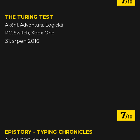
7
/10
THE TURING TEST
Akční, Adventura, Logická
PC, Switch, Xbox One
31. srpen 2016
7
/10
EPISTORY - TYPING CHRONICLES