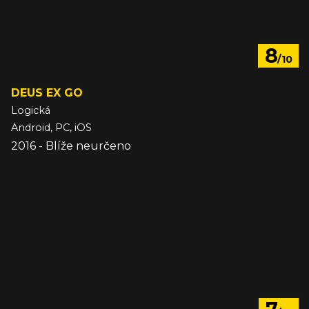
8
/10
DEUS EX GO
Logická
Android, PC, iOS
2016 - Blíže neurčeno