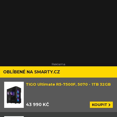
OBLÍBENÉ NA SMARTY.CZ
TIGO Ultimate R5-7500F, 5070 - 1TB 32GB
43 990 KČ
KOUPIT