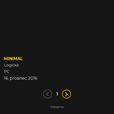
MINIMAL
Logická
PC
16. prosinec 2016
1