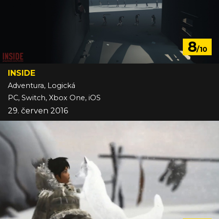
8
/10
INSIDE
Adventura, Logická
PC, Switch, Xbox One, iOS
29. červen 2016