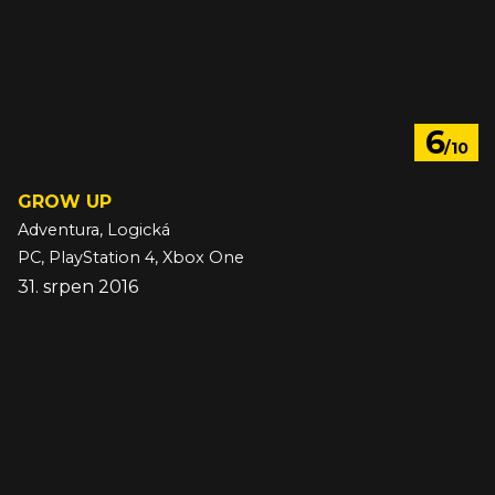
6
/10
GROW UP
Adventura, Logická
PC, PlayStation 4, Xbox One
31. srpen 2016