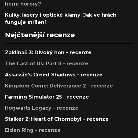
herní horory?
Kulky, lasery i optické klamy: Jak ve hrách
funguje střílení
Nejčtenější recenze
Zaklínač 3: Divoký hon - recenze
The Last of Us: Part II - recenze
Assassin's Creed Shadows - recenze
Kingdom Come: Deliverance 2 - recenze
Farming Simulator 25 - recenze
Hogwarts Legacy - recenze
Stalker 2: Heart of Chornobyl - recenze
Elden Ring - recenze