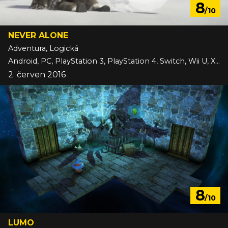
8
/10
NEVER ALONE
Adventura, Logická
Android, PC, PlayStation 3, PlayStation 4, Switch, Wii U, Xbox One, iOS
2. červen 2016
8
/10
LUMO