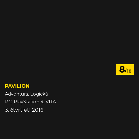
8
/10
PAVILION
Adventura, Logická
PC, PlayStation 4, VITA
3. čtvrtletí 2016