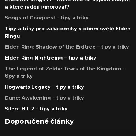
a které raději ignorovat?
Songs of Conquest – tipy a triky
Tipy a triky pro začátečníky v obřím světě Elden
Ringu
Elden Ring: Shadow of the Erdtree – tipy a triky
Elden Ring Nightreing – tipy a triky
The Legend of Zelda: Tears of the Kingdom -
tipy a triky
Hogwarts Legacy – tipy a triky
Dune: Awakening - tipy a triky
Silent Hill 2 – tipy a triky
Doporučené články