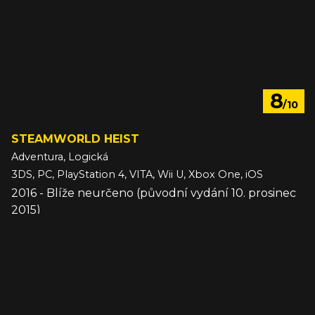
8
/10
STEAMWORLD HEIST
Adventura, Logická
3DS, PC, PlayStation 4, VITA, Wii U, Xbox One, iOS
2016 - Blíže neurčeno (původní vydání 10. prosinec
2015)