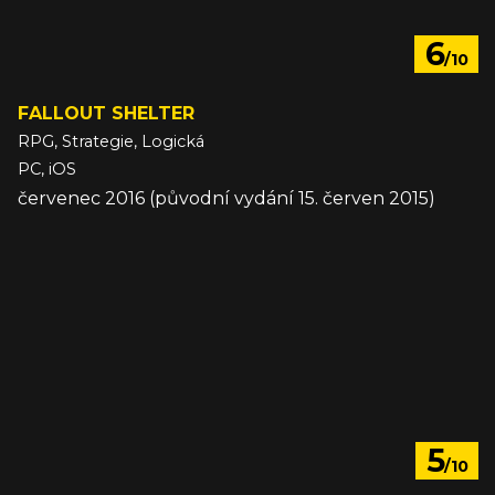
6
/10
FALLOUT SHELTER
RPG, Strategie, Logická
PC, iOS
červenec 2016 (původní vydání 15. červen 2015)
5
/10