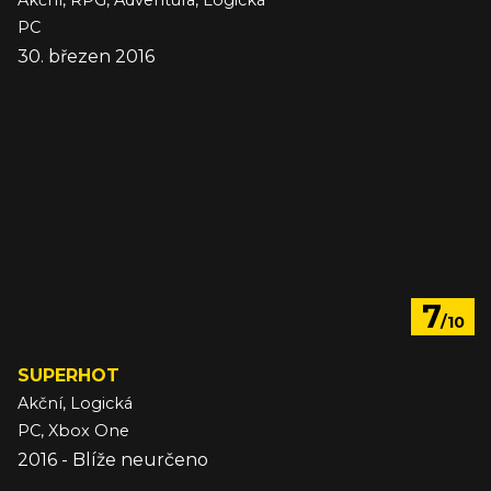
Akční, RPG, Adventura, Logická
PC
30. březen 2016
7
/10
SUPERHOT
Akční, Logická
PC, Xbox One
2016 - Blíže neurčeno