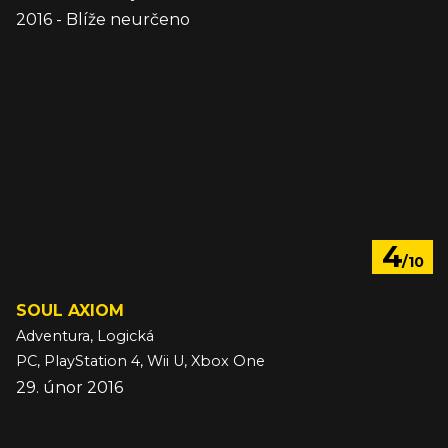
2016 - Blíže neurčeno
4
/10
SOUL AXIOM
Adventura, Logická
PC, PlayStation 4, Wii U, Xbox One
29. únor 2016