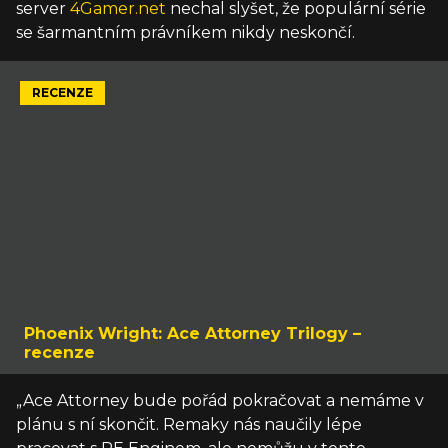
server
4Gamer.net
nechal slyšet, že populární série
se šarmantním právníkem nikdy neskončí.
RECENZE
Phoenix Wright: Ace Attorney Trilogy –
recenze
„Ace Attorney bude pořád pokračovat a nemáme v
plánu s ní skončit. Remaky nás naučily lépe