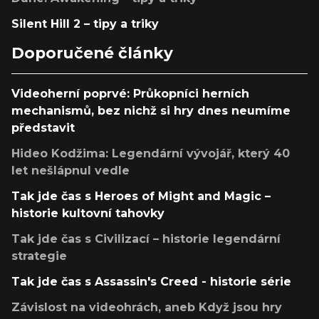
Silent Hill 2 – tipy a triky
Doporučené články
Videoherní poprvé: Průkopníci herních
mechanismů, bez nichž si hry dnes neumíme
představit
Hideo Kodžima: Legendární vývojář, který 40
let nešlápnul vedle
Tak jde čas s Heroes of Might and Magic –
historie kultovní tahovky
Tak jde čas s Civilizací – historie legendární
strategie
Tak jde čas s Assassin's Creed - historie série
Závislost na videohrách, aneb Když jsou hry