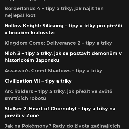
Borderlands 4 – tipy a triky, jak najít ten
nejlepší loot
Hollow Knight: Silksong – tipy a triky pro přežití
v broučím království
Kingdom Come: Deliverance 2 – tipy a triky
Nioh 3 – tipy a triky, jak se postavit démonům v
historickém Japonsku
Assassin's Creed Shadows – tipy a triky
Civilization VII – tipy a triky
Arc Raiders – tipy a triky, jak přežít ve světě
smrtících robotů
Stalker 2: Heart of Chornobyl – tipy a triky na
přežití v Zóně
Jak na Pokémony? Rady do života začínajících