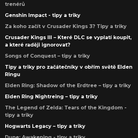
trenérů
Genshin Impact - tipy a triky
Za koho začít v Crusader Kings 3? Tipy a triky
Crusader Kings III – Které DLC se vyplatí koupit,
a které raději ignorovat?
Songs of Conquest – tipy a triky
Tipy a triky pro začátečníky v obřím světě Elden
Ringu
Elden Ring: Shadow of the Erdtree – tipy a triky
Elden Ring Nightreing – tipy a triky
The Legend of Zelda: Tears of the Kingdom -
tipy a triky
Hogwarts Legacy – tipy a triky
Dune: Awakening - tipy a triky