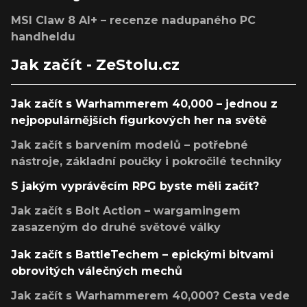
MSI Claw 8 AI+ – recenze nadupaného PC
handheldu
Jak začít - ZeStolu.cz
Jak začít s Warhammerem 40,000 – jednou z
nejpopulárnějších figurkových her na světě
Jak začít s barvením modelů – potřebné
nástroje, základní poučky i pokročilé techniky
S jakým vyprávěcím RPG byste měli začít?
Jak začít s Bolt Action – wargamingem
zasazeným do druhé světové války
Jak začít s BattleTechem – epickými bitvami
obrovitých válečných mechů
Jak začít s Warhammerem 40,000? Cesta vede