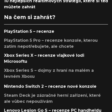
10 nejlepších realtimových strategií, které si teď
můžete zahrát
Na čem si zahrát?
PlayStation 5 – recenze
PlayStation 5 Pro – recenze konzole, kterou
zatím nepotřebujete, ale chcete
Xbox Series X – recenze vlajkové lodi
Microsoftu
Xbox Series S – dojmy z hraní na malém a
levném Xboxu
Nintendo Switch 2 – recenze nové konzole
Steam Deck je zázračné herní zařízení, které
ale vůbec nepoužívám
Lenovo Legion Go S – recenze PC handheldu