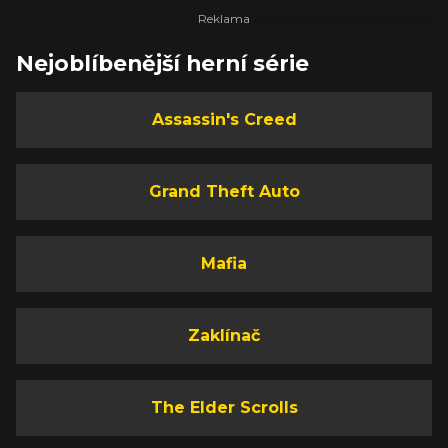
Nejoblíbenější herní série
Assassin's Creed
Grand Theft Auto
Mafia
Zaklínač
The Elder Scrolls