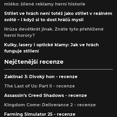
mléko: šílené reklamy herní historie
Střílet ve hrách není totéž jako střílet v reálném
světě – i když si to dost hráčů myslí
Hrůza devětkrát jinak. Znáte tyto přehlížené
herní horory?
Kulky, lasery i optické klamy: Jak ve hrách
funguje střílení
Nejčtenější recenze
Zaklínač 3: Divoký hon - recenze
The Last of Us: Part II - recenze
Assassin's Creed Shadows - recenze
Kingdom Come: Deliverance 2 - recenze
Farming Simulator 25 - recenze