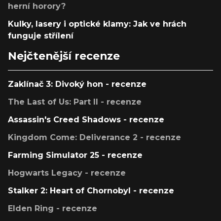
herní horory?
Kulky, lasery i optické klamy: Jak ve hrách
funguje střílení
Nejčtenější recenze
Zaklínač 3: Divoký hon - recenze
The Last of Us: Part II - recenze
Assassin's Creed Shadows - recenze
Kingdom Come: Deliverance 2 - recenze
Farming Simulator 25 - recenze
Hogwarts Legacy - recenze
Stalker 2: Heart of Chornobyl - recenze
Elden Ring - recenze