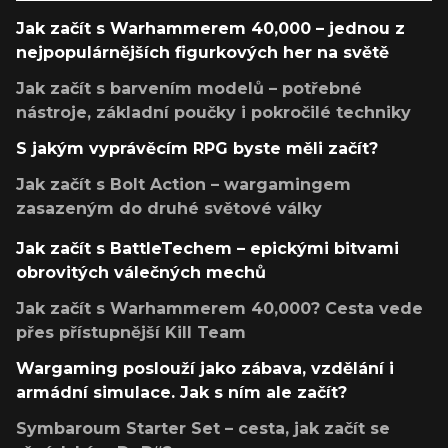
Jak začít s Warhammerem 40,000 – jednou z
nejpopulárnějších figurkových her na světě
Jak začít s barvením modelů – potřebné
nástroje, základní poučky i pokročilé techniky
S jakým vyprávěcím RPG byste měli začít?
Jak začít s Bolt Action – wargamingem
zasazeným do druhé světové války
Jak začít s BattleTechem – epickými bitvami
obrovitých válečných mechů
Jak začít s Warhammerem 40,000? Cesta vede
přes přístupnější Kill Team
Wargaming poslouží jako zábava, vzdělání i
armádní simulace. Jak s ním ale začít?
Symbaroum Starter Set – cesta, jak začít se