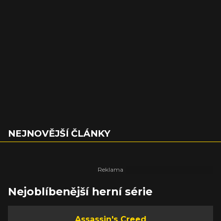
NEJNOVĚJŠÍ ČLÁNKY
Nejoblíbenější herní série
Assassin's Creed