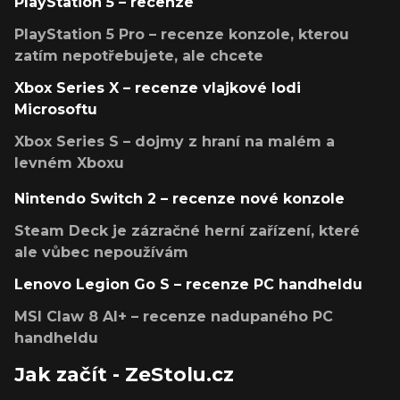
PlayStation 5 – recenze
PlayStation 5 Pro – recenze konzole, kterou
zatím nepotřebujete, ale chcete
Xbox Series X – recenze vlajkové lodi
Microsoftu
Xbox Series S – dojmy z hraní na malém a
levném Xboxu
Nintendo Switch 2 – recenze nové konzole
Steam Deck je zázračné herní zařízení, které
ale vůbec nepoužívám
Lenovo Legion Go S – recenze PC handheldu
MSI Claw 8 AI+ – recenze nadupaného PC
handheldu
Jak začít - ZeStolu.cz