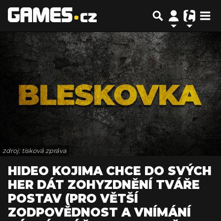
zdroj: tisková zpráva
HIDEO KOJIMA CHCE DO SVÝCH
HER DÁT ZOHYZDNĚNÍ TVÁŘE
POSTAV (PRO VĚTŠÍ
ZODPOVĚDNOST A VNÍMÁNÍ