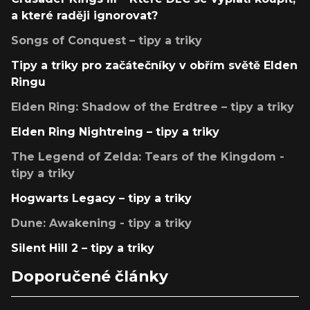
a které raději ignorovat?
Songs of Conquest – tipy a triky
Tipy a triky pro začátečníky v obřím světě Elden
Ringu
Elden Ring: Shadow of the Erdtree – tipy a triky
Elden Ring Nightreing – tipy a triky
The Legend of Zelda: Tears of the Kingdom -
tipy a triky
Hogwarts Legacy – tipy a triky
Dune: Awakening - tipy a triky
Silent Hill 2 – tipy a triky
Doporučené články