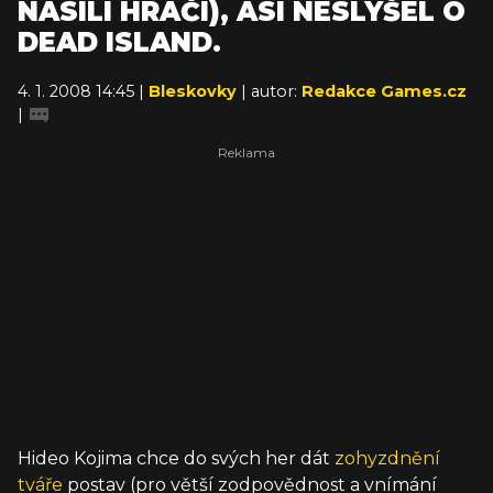
NÁSILÍ HRÁČI), ASI NESLYŠEL O
DEAD ISLAND.
4. 1. 2008 14:45 |
Bleskovky
| autor:
Redakce Games.cz
|
Hideo Kojima chce do svých her dát
zohyzdnění
tváře
postav (pro větší zodpovědnost a vnímání