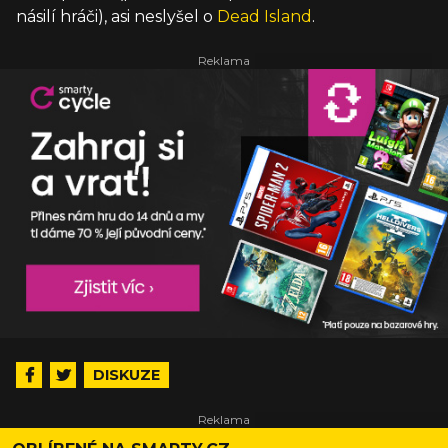
násilí hráči), asi neslyšel o
Dead Island
.
DISKUZE