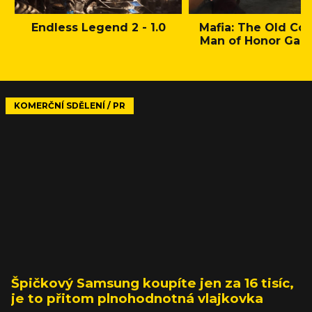
Endless Legend 2 - 1.0
Mafia: The Old Cou
Man of Honor Gam
KOMERČNÍ SDĚLENÍ / PR
Špičkový Samsung koupíte jen za 16 tisíc,
je to přitom plnohodnotná vlajkovka