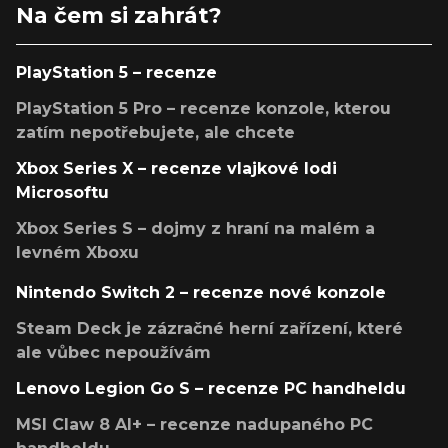
Na čem si zahrát?
PlayStation 5 – recenze
PlayStation 5 Pro – recenze konzole, kterou
zatím nepotřebujete, ale chcete
Xbox Series X – recenze vlajkové lodi
Microsoftu
Xbox Series S – dojmy z hraní na malém a
levném Xboxu
Nintendo Switch 2 – recenze nové konzole
Steam Deck je zázračné herní zařízení, které
ale vůbec nepoužívám
Lenovo Legion Go S – recenze PC handheldu
MSI Claw 8 AI+ – recenze nadupaného PC