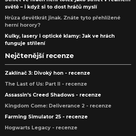
světě – i když si to dost hráčů myslí
Hrůza devětkrát jinak. Znáte tyto přehlížené
herní horory?
Kulky, lasery i optické klamy: Jak ve hrách
funguje střílení
Nejčtenější recenze
Zaklínač 3: Divoký hon - recenze
The Last of Us: Part II - recenze
Assassin's Creed Shadows - recenze
Kingdom Come: Deliverance 2 - recenze
Farming Simulator 25 - recenze
Hogwarts Legacy - recenze