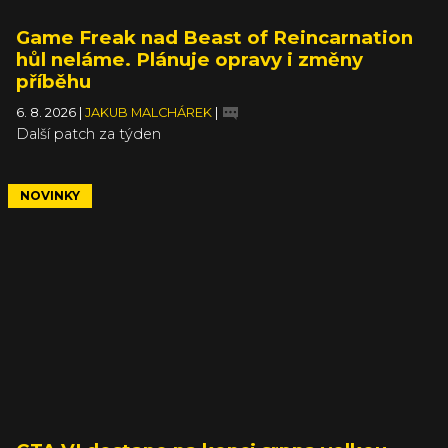
Game Freak nad Beast of Reincarnation
hůl neláme. Plánuje opravy i změny
příběhu
6. 8. 2026
|
JAKUB MALCHÁREK
|
Další patch za týden
NOVINKY