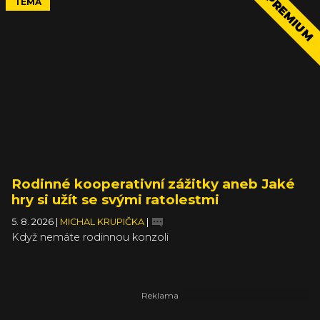
PREMIUM
TÉMA
Rodinné kooperativní zážitky aneb Jaké
hry si užít se svými ratolestmi
5. 8. 2026
|
MICHAL KRUPIČKA
|
Když nemáte rodinnou konzoli