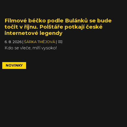
Filmové béčko podle Bulánků se bude
točit v říjnu. Polštáře potkají české
internetové legendy
6. 8. 2026
|
ŠÁRKA TMĚJOVÁ
|
Kdo se vleče, míří vysoko!
NOVINKY