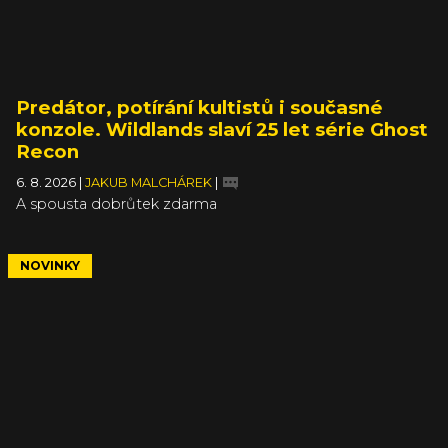
Predátor, potírání kultistů i současné
konzole. Wildlands slaví 25 let série Ghost
Recon
6. 8. 2026
|
JAKUB MALCHÁREK
|
A spousta dobrůtek zdarma
NOVINKY