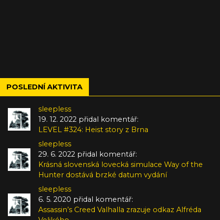
POSLEDNÍ AKTIVITA
sleepless
19. 12. 2022 přidal komentář:
LEVEL #324: Heist story z Brna
sleepless
29. 6. 2022 přidal komentář:
Krásná slovenská lovecká simulace Way of the
Hunter dostává brzké datum vydání
sleepless
6. 5. 2020 přidal komentář:
Assassin’s Creed Valhalla zrazuje odkaz Alfréda
Velikého