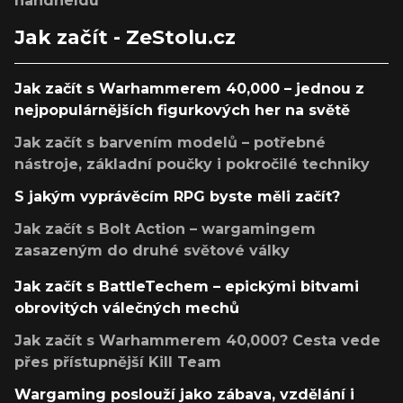
handheldu
Jak začít - ZeStolu.cz
Jak začít s Warhammerem 40,000 – jednou z
nejpopulárnějších figurkových her na světě
Jak začít s barvením modelů – potřebné
nástroje, základní poučky i pokročilé techniky
S jakým vyprávěcím RPG byste měli začít?
Jak začít s Bolt Action – wargamingem
zasazeným do druhé světové války
Jak začít s BattleTechem – epickými bitvami
obrovitých válečných mechů
Jak začít s Warhammerem 40,000? Cesta vede
přes přístupnější Kill Team
Wargaming poslouží jako zábava, vzdělání i