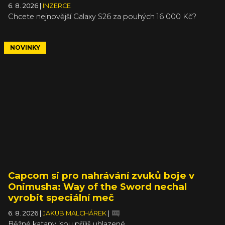
6. 8. 2026
|
INZERCE
Chcete nejnovější Galaxy S26 za pouhých 16 000 Kč?
NOVINKY
Capcom si pro nahrávání zvuků boje v
Onimusha: Way of the Sword nechal
vyrobit speciální meč
6. 8. 2026
|
JAKUB MALCHÁREK
|
Běžné katany jsou příliš uhlazené