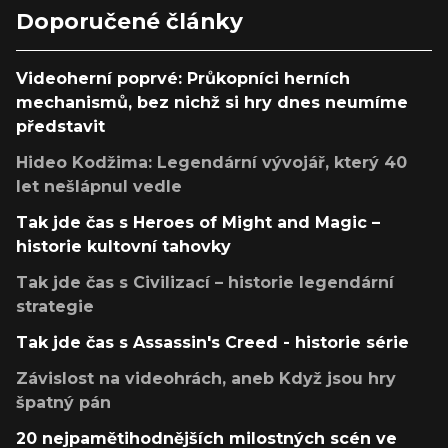
Doporučené články
Videoherní poprvé: Průkopníci herních
mechanismů, bez nichž si hry dnes neumíme
představit
Hideo Kodžima: Legendární vývojář, který 40
let nešlápnul vedle
Tak jde čas s Heroes of Might and Magic –
historie kultovní tahovky
Tak jde čas s Civilizací – historie legendární
strategie
Tak jde čas s Assassin's Creed - historie série
Závislost na videohrách, aneb Když jsou hry
špatný pán
20 nejpamětihodnějších milostných scén ve