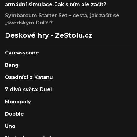
armádní simulace. Jak s ním ale začít?
Symbaroum Starter Set – cesta, jak začít se
„švédským DnD“?
Deskové hry - ZeStolu.cz
Carcassonne
Bang
Osadníci z Katanu
7 divů světa: Duel
Monopoly
Dobble
Uno