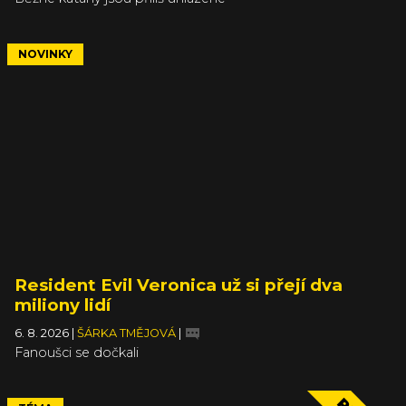
NOVINKY
Resident Evil Veronica už si přejí dva
miliony lidí
6. 8. 2026
|
ŠÁRKA TMĚJOVÁ
|
Fanoušci se dočkali