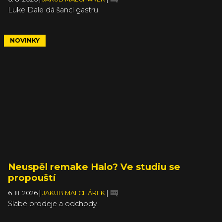
Luke Dale dá šanci gastru
NOVINKY
Neuspěl remake Halo? Ve studiu se
propouští
6. 8. 2026
|
JAKUB MALCHÁREK
|
Slabé prodeje a odchody