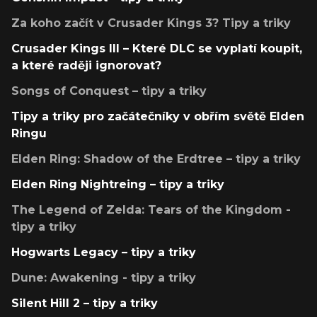
Za koho začít v Crusader Kings 3? Tipy a triky
Crusader Kings III – Které DLC se vyplatí koupit,
a které raději ignorovat?
Songs of Conquest – tipy a triky
Tipy a triky pro začátečníky v obřím světě Elden
Ringu
Elden Ring: Shadow of the Erdtree – tipy a triky
Elden Ring Nightreing – tipy a triky
The Legend of Zelda: Tears of the Kingdom -
tipy a triky
Hogwarts Legacy – tipy a triky
Dune: Awakening - tipy a triky
Silent Hill 2 – tipy a triky