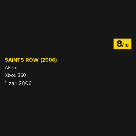
8
/10
SAINTS ROW (2006)
Akční
Xbox 360
1. září 2006