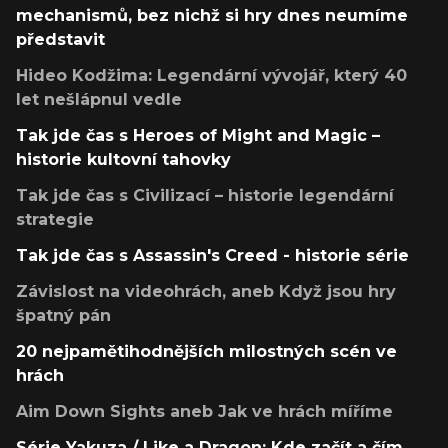
mechanismů, bez nichž si hry dnes neumíme
představit
Hideo Kodžima: Legendární vývojář, který 40
let nešlápnul vedle
Tak jde čas s Heroes of Might and Magic –
historie kultovní tahovky
Tak jde čas s Civilizací – historie legendární
strategie
Tak jde čas s Assassin's Creed - historie série
Závislost na videohrách, aneb Když jsou hry
špatný pán
20 nejpamětihodnějších milostných scén ve
hrách
Aim Down Sights aneb Jak ve hrách míříme
Série Yakuza / Like a Dragon: Kde začít a čím