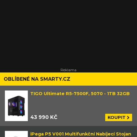
OBLÍBENÉ NA SMARTY.CZ
TIGO Ultimate R5-7500F, 5070 - 1TB 32GB
43 990 KČ
KOUPIT
iPega P5 V001 Multifunkční Nabíjecí Stojan