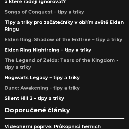
a které raději ignorovat?
Songs of Conquest – tipy a triky
Tipy a triky pro začátečníky v obřím světě Elden
Ringu
Elden Ring: Shadow of the Erdtree – tipy a triky
Elden Ring Nightreing – tipy a triky
The Legend of Zelda: Tears of the Kingdom -
tipy a triky
Hogwarts Legacy – tipy a triky
Dune: Awakening - tipy a triky
Silent Hill 2 – tipy a triky
Doporučené články
Videoherní poprvé: Průkopníci herních