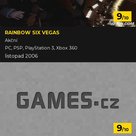
9
/10
RAINBOW SIX VEGAS
Akční
PC, PSP, PlayStation 3, Xbox 360
listopad 2006
9
/10