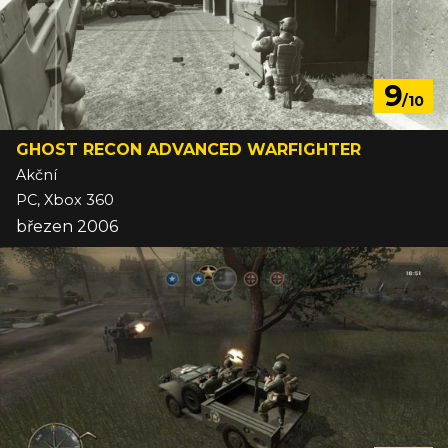
9
/10
GHOST RECON ADVANCED WARFIGHTER
Akční
PC, Xbox 360
březen 2006