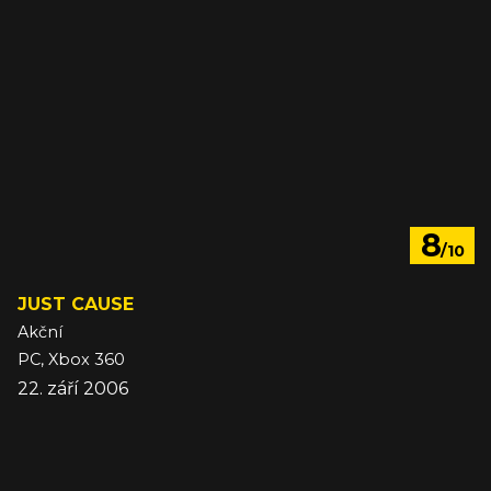
8
/10
JUST CAUSE
Akční
PC, Xbox 360
22. září 2006