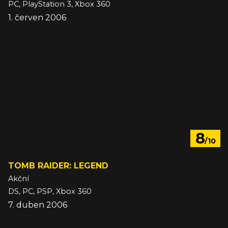
PC, PlayStation 3, Xbox 360
1. červen 2006
8
/10
TOMB RAIDER: LEGEND
Akční
DS, PC, PSP, Xbox 360
7. duben 2006