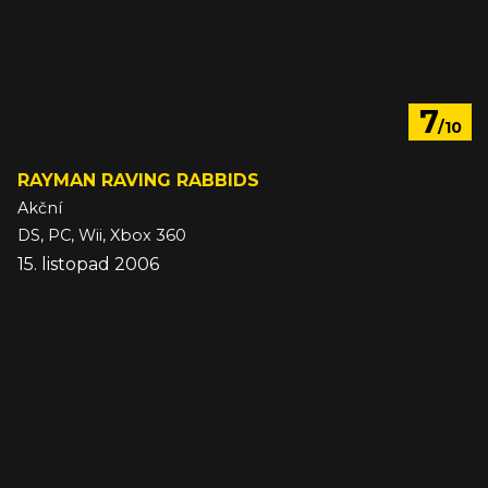
7
/10
RAYMAN RAVING RABBIDS
Akční
DS, PC, Wii, Xbox 360
15. listopad 2006