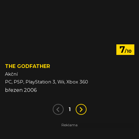
7
/10
THE GODFATHER
Akční
PC, PSP, PlayStation 3, Wii, Xbox 360
březen 2006
1