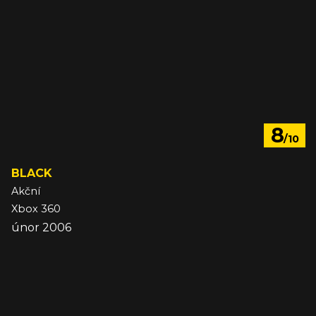
8
/10
BLACK
Akční
Xbox 360
únor 2006