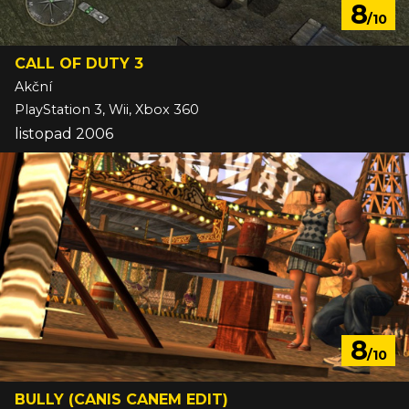
8
/10
CALL OF DUTY 3
Akční
PlayStation 3, Wii, Xbox 360
listopad 2006
8
/10
BULLY (CANIS CANEM EDIT)