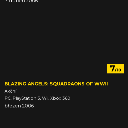
7. duben 2006
7
/10
BLAZING ANGELS: SQUADRAONS OF WWII
Akční
PC, PlayStation 3, Wii, Xbox 360
březen 2006