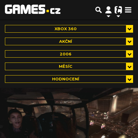
XBOX 360
AKČNÍ
2006
MĚSÍC
HODNOCENÍ