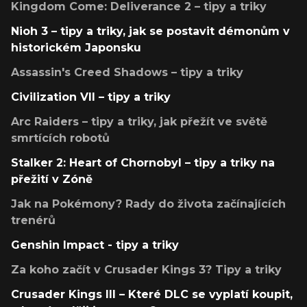
Kingdom Come: Deliverance 2 – tipy a triky
Nioh 3 – tipy a triky, jak se postavit démonům v
historickém Japonsku
Assassin's Creed Shadows – tipy a triky
Civilization VII – tipy a triky
Arc Raiders – tipy a triky, jak přežít ve světě
smrtících robotů
Stalker 2: Heart of Chornobyl – tipy a triky na
přežití v Zóně
Jak na Pokémony? Rady do života začínajících
trenérů
Genshin Impact - tipy a triky
Za koho začít v Crusader Kings 3? Tipy a triky
Crusader Kings III – Které DLC se vyplatí koupit,