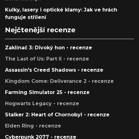
Kulky, lasery i optické klamy: Jak ve hrách
funguje střílení
Nejčtenější recenze
Zaklínač 3: Divoký hon - recenze
The Last of Us: Part II - recenze
Assassin's Creed Shadows - recenze
Kingdom Come: Deliverance 2 - recenze
Farming Simulator 25 - recenze
Hogwarts Legacy - recenze
Stalker 2: Heart of Chornobyl - recenze
Elden Ring - recenze
Cyberpunk 2077 - recenze