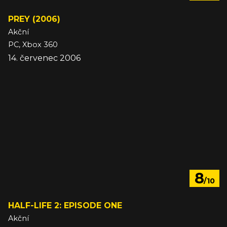
PREY (2006)
Akční
PC, Xbox 360
14. červenec 2006
8
/10
HALF-LIFE 2: EPISODE ONE
Akční