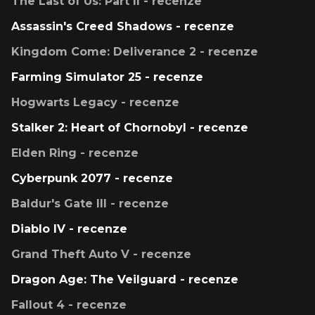
The Last of Us: Part II - recenze
Assassin's Creed Shadows - recenze
Kingdom Come: Deliverance 2 - recenze
Farming Simulator 25 - recenze
Hogwarts Legacy - recenze
Stalker 2: Heart of Chornobyl - recenze
Elden Ring - recenze
Cyberpunk 2077 - recenze
Baldur's Gate III - recenze
Diablo IV - recenze
Grand Theft Auto V - recenze
Dragon Age: The Veilguard - recenze
Fallout 4 - recenze