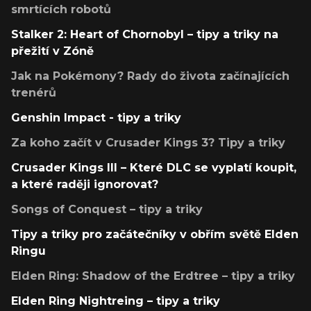
smrtících robotů
Stalker 2: Heart of Chornobyl – tipy a triky na
přežití v Zóně
Jak na Pokémony? Rady do života začínajících
trenérů
Genshin Impact - tipy a triky
Za koho začít v Crusader Kings 3? Tipy a triky
Crusader Kings III – Které DLC se vyplatí koupit,
a které raději ignorovat?
Songs of Conquest – tipy a triky
Tipy a triky pro začátečníky v obřím světě Elden
Ringu
Elden Ring: Shadow of the Erdtree – tipy a triky
Elden Ring Nightreing – tipy a triky