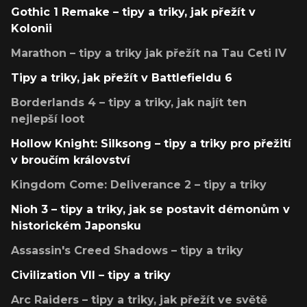
Gothic 1 Remake – tipy a triky, jak přežít v
Kolonii
Marathon – tipy a triky jak přežít na Tau Ceti IV
Tipy a triky, jak přežít v Battlefieldu 6
Borderlands 4 – tipy a triky, jak najít ten
nejlepší loot
Hollow Knight: Silksong – tipy a triky pro přežití
v broučím království
Kingdom Come: Deliverance 2 – tipy a triky
Nioh 3 – tipy a triky, jak se postavit démonům v
historickém Japonsku
Assassin's Creed Shadows – tipy a triky
Civilization VII – tipy a triky
Arc Raiders – tipy a triky, jak přežít ve světě