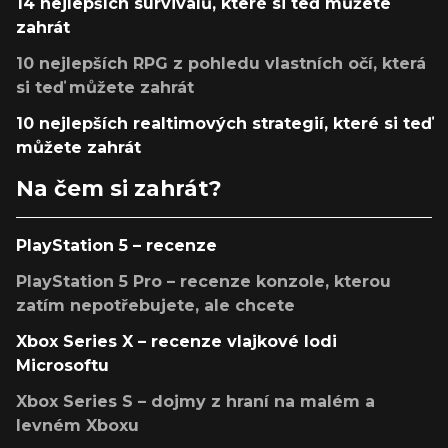
14 nejlepších survivalů, které si teď můžete
zahrát
10 nejlepších RPG z pohledu vlastních očí, která
si teď můžete zahrát
10 nejlepších realtimových strategií, které si teď
můžete zahrát
Na čem si zahrát?
PlayStation 5 – recenze
PlayStation 5 Pro – recenze konzole, kterou
zatím nepotřebujete, ale chcete
Xbox Series X – recenze vlajkové lodi
Microsoftu
Xbox Series S – dojmy z hraní na malém a
levném Xboxu