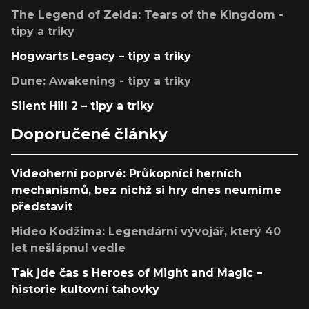
The Legend of Zelda: Tears of the Kingdom -
tipy a triky
Hogwarts Legacy – tipy a triky
Dune: Awakening - tipy a triky
Silent Hill 2 – tipy a triky
Doporučené články
Videoherní poprvé: Průkopníci herních
mechanismů, bez nichž si hry dnes neumíme
představit
Hideo Kodžima: Legendární vývojář, který 40
let nešlápnul vedle
Tak jde čas s Heroes of Might and Magic –
historie kultovní tahovky