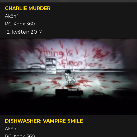
CHARLIE MURDER
Akční
PC, Xbox 360
12. květen 2017
DISHWASHER: VAMPIRE SMILE
Akční
PC, Xbox 360