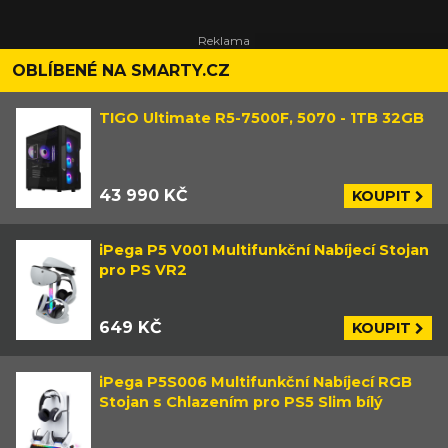
OBLÍBENÉ NA SMARTY.CZ
TIGO Ultimate R5-7500F, 5070 - 1TB 32GB
43 990 KČ
KOUPIT
iPega P5 V001 Multifunkční Nabíjecí Stojan
pro PS VR2
649 KČ
KOUPIT
iPega P5S006 Multifunkční Nabíjecí RGB
Stojan s Chlazením pro PS5 Slim bílý