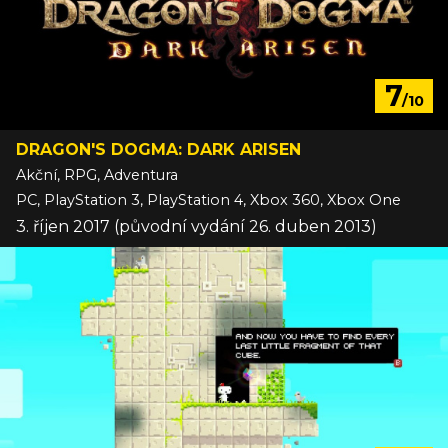
7
/10
DRAGON'S DOGMA: DARK ARISEN
Akční, RPG, Adventura
PC, PlayStation 3, PlayStation 4, Xbox 360, Xbox One
3. říjen 2017 (původní vydání 26. duben 2013)