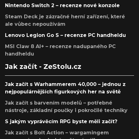
Nintendo Switch 2 – recenze nové konzole
Steam Deck je zázračné herní zařízení, které
ale vůbec nepoužívám
Lenovo Legion Go S – recenze PC handheldu
MSI Claw 8 AI+ – recenze nadupaného PC
handheldu
Jak začít - ZeStolu.cz
Jak začít s Warhammerem 40,000 – jednou z
nejpopulárnějších figurkových her na světě
Jak začít s barvením modelů – potřebné
nástroje, základní poučky i pokročilé techniky
S jakým vyprávěcím RPG byste měli začít?
Jak začít s Bolt Action – wargamingem