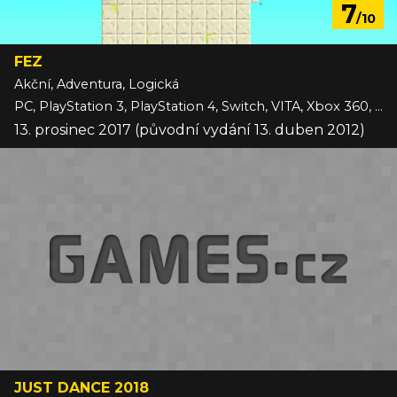
7
/10
FEZ
Akční, Adventura, Logická
PC, PlayStation 3, PlayStation 4, Switch, VITA, Xbox 360, iOS
13. prosinec 2017 (původní vydání 13. duben 2012)
JUST DANCE 2018