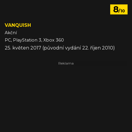
8
/10
VANQUISH
Akční
PC, PlayStation 3, Xbox 360
25. květen 2017 (původní vydání 22. říjen 2010)