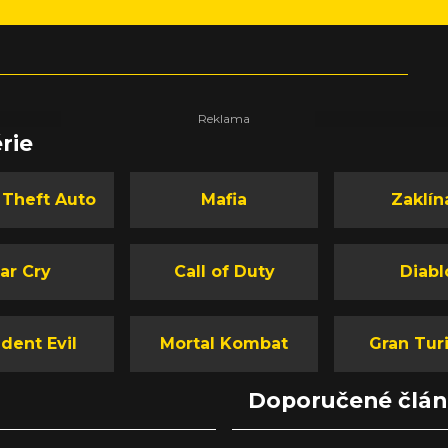
rie
 Theft Auto
Mafia
Zaklín
ar Cry
Call of Duty
Diabl
dent Evil
Mortal Kombat
Gran Tur
Doporučené člá