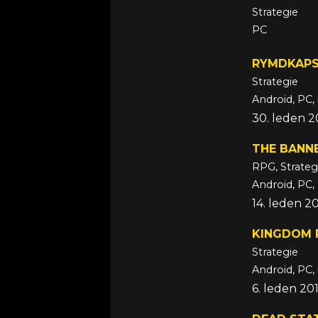
Strategie
PC
12. únor 20
RYMDKAPS
Strategie
Android, PC,
30. leden 2
THE BANN
RPG, Strateg
Android, PC,
14. leden 2
KINGDOM 
Strategie
Android, PC,
6. leden 20