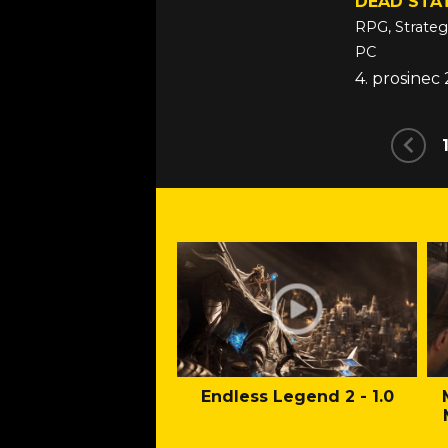
DEAD STA
RPG, Strateg
PC
4. prosinec
Endless Legend 2 - 1.0