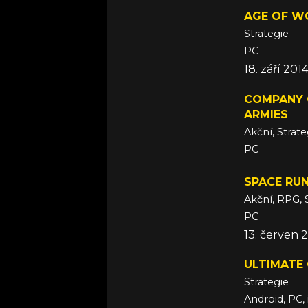
AGE OF WO
Strategie
PC
18. září 201
COMPANY 
ARMIES
Akční, Strate
PC
24. červen 
SPACE RUN
Akční, RPG, 
PC
13. červen 
ULTIMATE
Strategie
Android, PC,