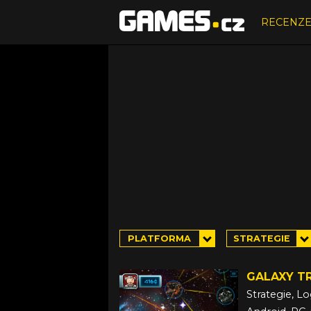
RECENZ
PLATFORMA
STRATEGIE
GALAXY T
Strategie, L