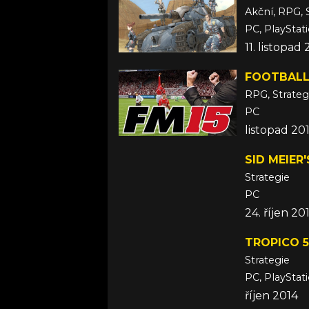
Akční, RPG, 
PC, PlayStat
11. listopad
FOOTBALL
RPG, Strateg
PC
listopad 20
SID MEIER
Strategie
PC
24. říjen 20
TROPICO 5
Strategie
PC, PlayStat
říjen 2014