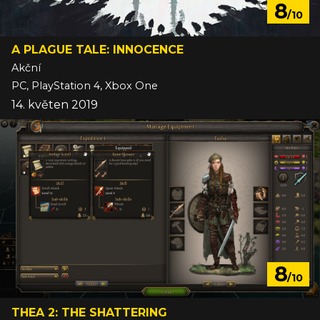
8
/10
A PLAGUE TALE: INNOCENCE
Akční
PC, PlayStation 4, Xbox One
14. květen 2019
8
/10
THEA 2: THE SHATTERING