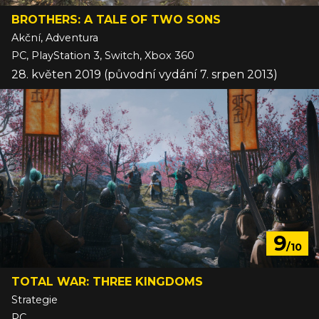
BROTHERS: A TALE OF TWO SONS
Akční, Adventura
PC, PlayStation 3, Switch, Xbox 360
28. květen 2019 (původní vydání 7. srpen 2013)
9
/10
TOTAL WAR: THREE KINGDOMS
Strategie
PC