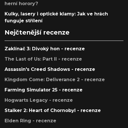
herní horory?
Kulky, lasery i optické klamy: Jak ve hrách
funguje střílení
Nejčtenější recenze
Zaklínač 3: Divoký hon - recenze
The Last of Us: Part II - recenze
Assassin's Creed Shadows - recenze
Kingdom Come: Deliverance 2 - recenze
Farming Simulator 25 - recenze
Hogwarts Legacy - recenze
Stalker 2: Heart of Chornobyl - recenze
Elden Ring - recenze