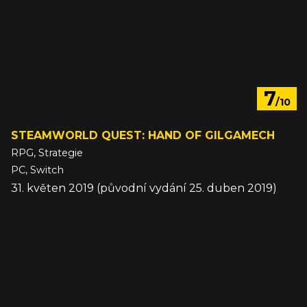
7
/10
STEAMWORLD QUEST: HAND OF GILGAMECH
RPG, Strategie
PC, Switch
31. květen 2019 (původní vydání 25. duben 2019)