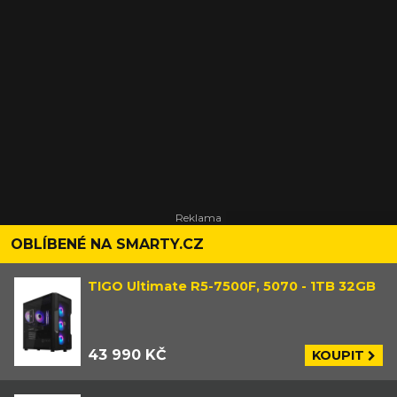
OBLÍBENÉ NA SMARTY.CZ
TIGO Ultimate R5-7500F, 5070 - 1TB 32GB
43 990 KČ
KOUPIT