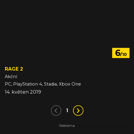
6
/10
RAGE 2
Akční
PC, PlayStation 4, Stadia, Xbox One
14. květen 2019
1