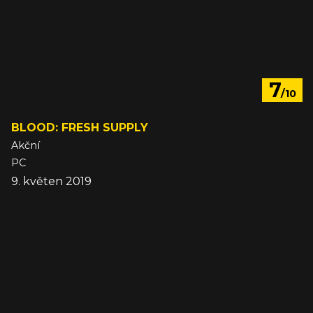
7
/10
BLOOD: FRESH SUPPLY
Akční
PC
9. květen 2019