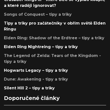
a které raději ignorovat?
Songs of Conquest – tipy a triky
Tipy a triky pro začátečníky v obřím světě Elden
Ringu
Elden Ring: Shadow of the Erdtree – tipy a triky
Elden Ring Nightreing – tipy a triky
The Legend of Zelda: Tears of the Kingdom -
tipy a triky
Hogwarts Legacy – tipy a triky
Dune: Awakening - tipy a triky
Silent Hill 2 – tipy a triky
Doporučené články