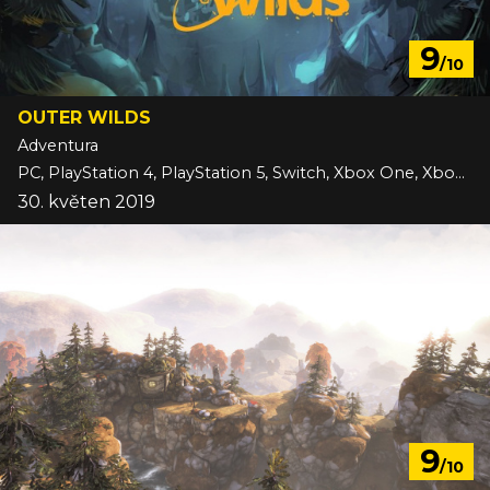
9
/10
OUTER WILDS
Adventura
PC, PlayStation 4, PlayStation 5, Switch, Xbox One, Xbox Series
30. květen 2019
9
/10