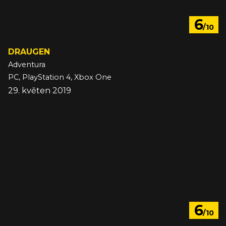
6
/10
DRAUGEN
Adventura
PC, PlayStation 4, Xbox One
29. květen 2019
6
/10