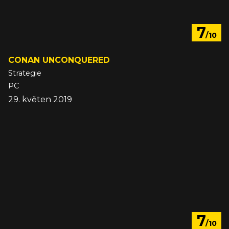
7
/10
CONAN UNCONQUERED
Strategie
PC
29. květen 2019
7
/10