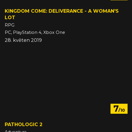
KINGDOM COME: DELIVERANCE - A WOMAN'S
LOT
RPG
PC, PlayStation 4, Xbox One
28. květen 2019
7
/10
PATHOLOGIC 2