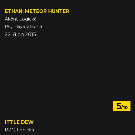
ETHAN: METEOR HUNTER
Akční, Logická
PC, PlayStation 3
22. říjen 2013
5
/10
ITTLE DEW
RPG, Logická