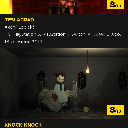
8
/10
TESLAGRAD
Akční, Logická
PC, PlayStation 3, PlayStation 4, Switch, VITA, Wii U, Xbox One
13. prosinec 2013
8
/10
KNOCK-KNOCK