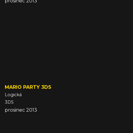
prosinec 2013
MARIO PARTY 3DS
Logická
3DS
prosinec 2013