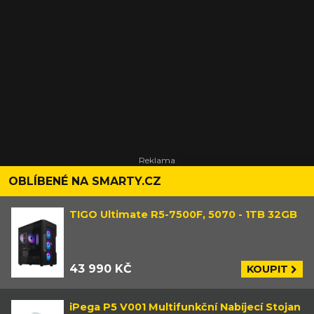
OBLÍBENÉ NA SMARTY.CZ
TIGO Ultimate R5-7500F, 5070 - 1TB 32GB
43 990 KČ
KOUPIT
iPega P5 V001 Multifunkční Nabíjecí Stojan