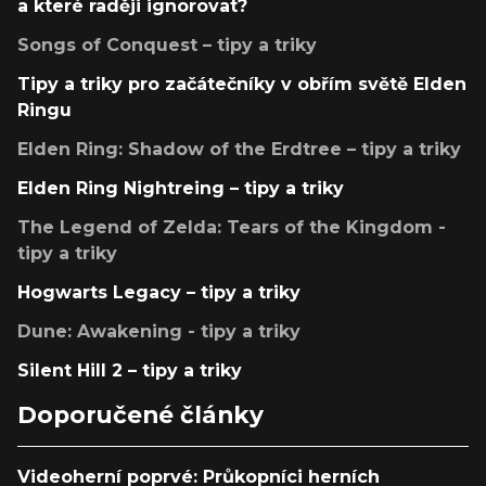
a které raději ignorovat?
Songs of Conquest – tipy a triky
Tipy a triky pro začátečníky v obřím světě Elden
Ringu
Elden Ring: Shadow of the Erdtree – tipy a triky
Elden Ring Nightreing – tipy a triky
The Legend of Zelda: Tears of the Kingdom -
tipy a triky
Hogwarts Legacy – tipy a triky
Dune: Awakening - tipy a triky
Silent Hill 2 – tipy a triky
Doporučené články
Videoherní poprvé: Průkopníci herních