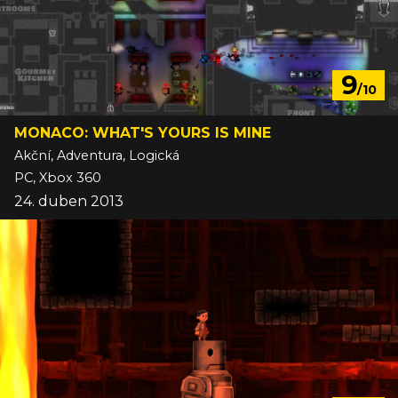
9
/10
MONACO: WHAT'S YOURS IS MINE
Akční, Adventura, Logická
PC, Xbox 360
24. duben 2013