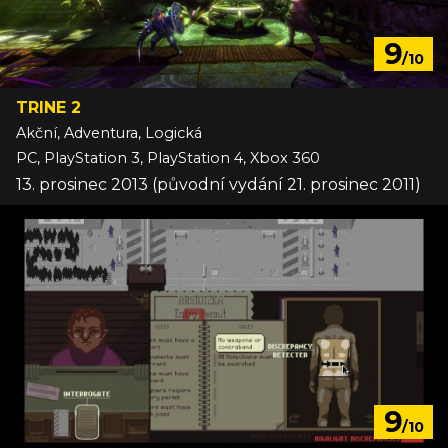
9
/10
TRINE 2
Akční, Adventura, Logická
PC, PlayStation 3, PlayStation 4, Xbox 360
13. prosinec 2013 (původní vydání 21. prosinec 2011)
9
/10