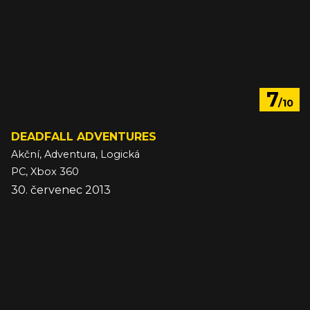
7
/10
DEADFALL ADVENTURES
Akční, Adventura, Logická
PC, Xbox 360
30. červenec 2013