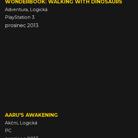
WONDERBOOK: WALKING WITH DINOSAURS
Adventura, Logická
PlayStation 3
prosinec 2013
AARU'S AWAKENING
Akční, Logická
PC