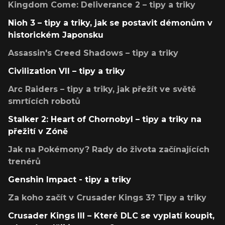
Kingdom Come: Deliverance 2 – tipy a triky
Nioh 3 – tipy a triky, jak se postavit démonům v
historickém Japonsku
Assassin's Creed Shadows – tipy a triky
Civilization VII – tipy a triky
Arc Raiders – tipy a triky, jak přežít ve světě
smrtících robotů
Stalker 2: Heart of Chornobyl – tipy a triky na
přežití v Zóně
Jak na Pokémony? Rady do života začínajících
trenérů
Genshin Impact - tipy a triky
Za koho začít v Crusader Kings 3? Tipy a triky
Crusader Kings III – Které DLC se vyplatí koupit,