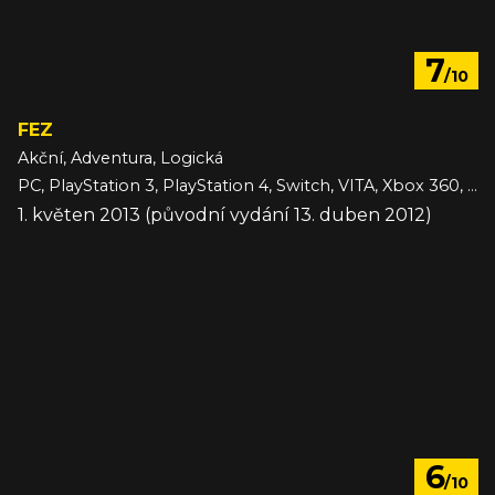
7
/10
FEZ
Akční, Adventura, Logická
PC, PlayStation 3, PlayStation 4, Switch, VITA, Xbox 360, iOS
1. květen 2013 (původní vydání 13. duben 2012)
6
/10