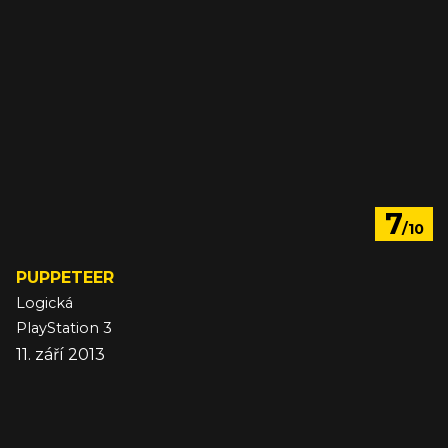
7
/10
PUPPETEER
Logická
PlayStation 3
11. září 2013