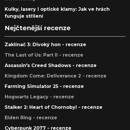
Kulky, lasery i optické klamy: Jak ve hrách
funguje střílení
Nejčtenější recenze
Zaklínač 3: Divoký hon - recenze
The Last of Us: Part II - recenze
Assassin's Creed Shadows - recenze
Kingdom Come: Deliverance 2 - recenze
Farming Simulator 25 - recenze
Hogwarts Legacy - recenze
Stalker 2: Heart of Chornobyl - recenze
Elden Ring - recenze
Cyberpunk 2077 - recenze