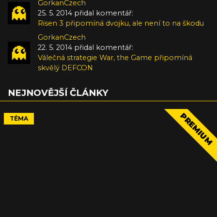
GorkanCzech
25. 5. 2014 přidal komentář:
Risen 3 připomíná dvojku, ale není to na škodu
GorkanCzech
22. 5. 2014 přidal komentář:
Válečná strategie War, the Game připomíná
skvělý DEFCON
NEJNOVĚJŠÍ ČLÁNKY
PREMIUM
TÉMA