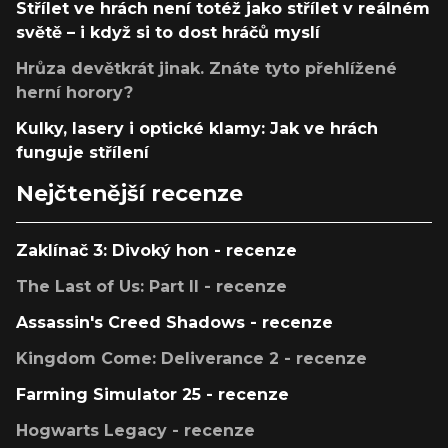
Střílet ve hrách není totéž jako střílet v reálném
světě – i když si to dost hráčů myslí
Hrůza devětkrát jinak. Znáte tyto přehlížené
herní horory?
Kulky, lasery i optické klamy: Jak ve hrách
funguje střílení
Nejčtenější recenze
Zaklínač 3: Divoký hon - recenze
The Last of Us: Part II - recenze
Assassin's Creed Shadows - recenze
Kingdom Come: Deliverance 2 - recenze
Farming Simulator 25 - recenze
Hogwarts Legacy - recenze