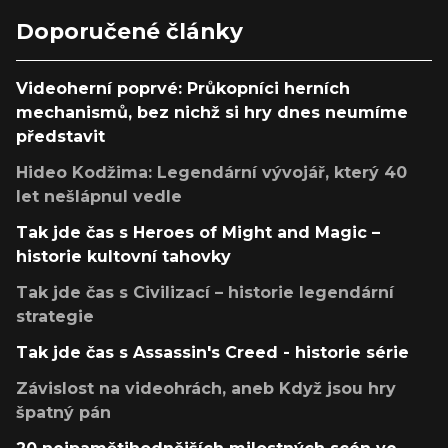
Doporučené články
Videoherní poprvé: Průkopníci herních
mechanismů, bez nichž si hry dnes neumíme
představit
Hideo Kodžima: Legendární vývojář, který 40
let nešlápnul vedle
Tak jde čas s Heroes of Might and Magic –
historie kultovní tahovky
Tak jde čas s Civilizací – historie legendární
strategie
Tak jde čas s Assassin's Creed - historie série
Závislost na videohrách, aneb Když jsou hry
špatný pán