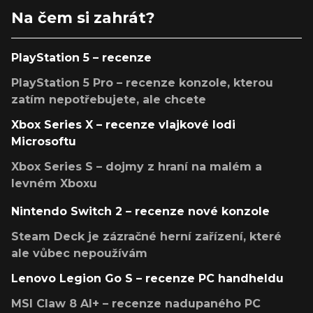
Na čem si zahrát?
PlayStation 5 – recenze
PlayStation 5 Pro – recenze konzole, kterou
zatím nepotřebujete, ale chcete
Xbox Series X – recenze vlajkové lodi
Microsoftu
Xbox Series S – dojmy z hraní na malém a
levném Xboxu
Nintendo Switch 2 – recenze nové konzole
Steam Deck je zázračné herní zařízení, které
ale vůbec nepoužívám
Lenovo Legion Go S – recenze PC handheldu
MSI Claw 8 AI+ – recenze nadupaného PC