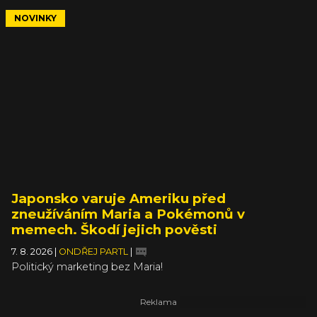
NOVINKY
Japonsko varuje Ameriku před
zneužíváním Maria a Pokémonů v
memech. Škodí jejich pověsti
7. 8. 2026
|
ONDŘEJ PARTL
|
Politický marketing bez Maria!