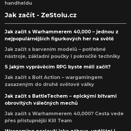
handheldu
Jak začít - ZeStolu.cz
Jak začít s Warhammerem 40,000 – jednou z
nejpopulárnějších figurkových her na světě
Jak začít s barvením modelů – potřebné
nástroje, základní poučky i pokročilé techniky
S jakým vyprávěcím RPG byste měli začít?
Jak začít s Bolt Action – wargamingem
zasazeným do druhé světové války
Jak začít s BattleTechem – epickými bitvami
obrovitých válečných mechů
Jak začít s Warhammerem 40,000? Cesta vede
přes přístupnější Kill Team