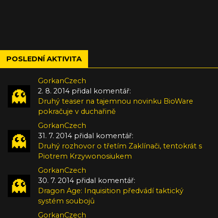
POSLEDNÍ AKTIVITA
GorkanCzech
2. 8. 2014 přidal komentář:
Druhý teaser na tajemnou novinku BioWare
pokračuje v duchařině
GorkanCzech
31. 7. 2014 přidal komentář:
Druhý rozhovor o třetím Zaklínači, tentokrát s
Piotrem Krzywonosiukem
GorkanCzech
30. 7. 2014 přidal komentář:
Dragon Age: Inquisition předvádí taktický
systém soubojů
GorkanCzech