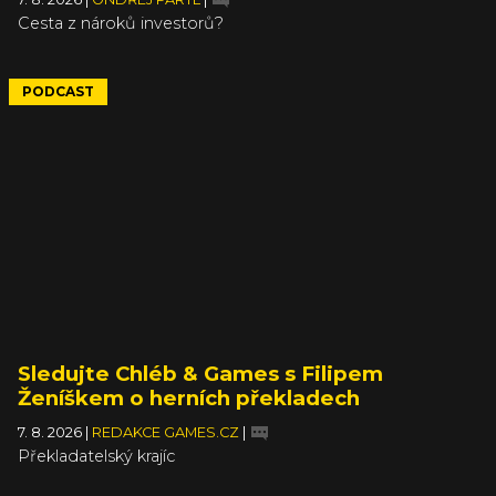
Cesta z nároků investorů?
PODCAST
Sledujte Chléb & Games s Filipem
Ženíškem o herních překladech
7. 8. 2026
|
REDAKCE GAMES.CZ
|
Překladatelský krajíc