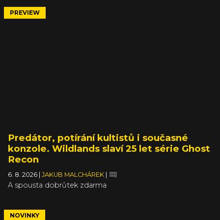
PREVIEW
Predátor, potírání kultistů i současné
konzole. Wildlands slaví 25 let série Ghost
Recon
6. 8. 2026
|
JAKUB MALCHÁREK
|
A spousta dobrůtek zdarma
NOVINKY