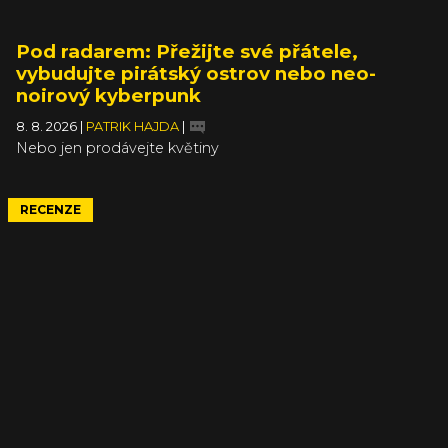
Pod radarem: Přežijte své přátele,
vybudujte pirátský ostrov nebo neo-
noirový kyberpunk
8. 8. 2026
|
PATRIK HAJDA
|
Nebo jen prodávejte květiny
RECENZE