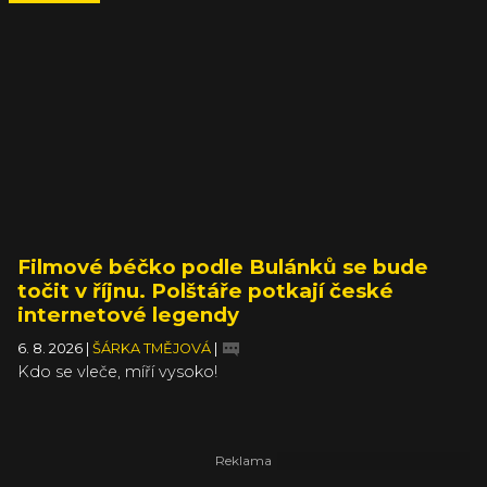
Filmové béčko podle Bulánků se bude
točit v říjnu. Polštáře potkají české
internetové legendy
6. 8. 2026
|
ŠÁRKA TMĚJOVÁ
|
Kdo se vleče, míří vysoko!