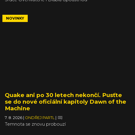
NOVINKY
Quake ani po 30 letech nekončí. Pusťte
se do nové oficiální kapitoly Dawn of the
Machine
7. 8. 2026
|
ONDŘEJ PARTL
|
Temnota se znovu probouzí