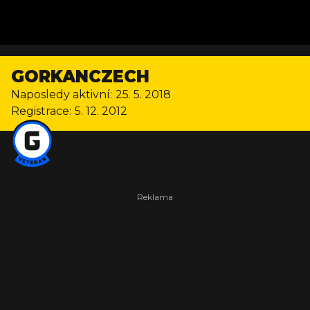
GORKANCZECH
Naposledy aktivní:
25. 5. 2018
Registrace:
5. 12. 2012