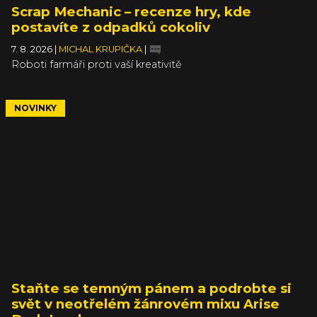
Scrap Mechanic – recenze hry, kde
postavíte z odpadků cokoliv
7. 8. 2026
|
MICHAL KRUPIČKA
|
Roboti farmáři proti vaší kreativitě
NOVINKY
Staňte se temným pánem a podrobte si
svět v neotřelém žánrovém mixu Arise