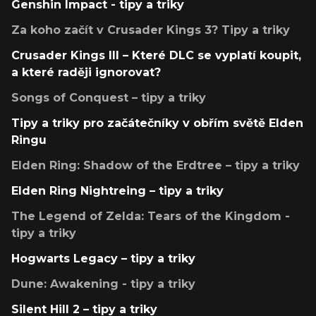
Genshin Impact - tipy a triky
Za koho začít v Crusader Kings 3? Tipy a triky
Crusader Kings III – Které DLC se vyplatí koupit,
a které raději ignorovat?
Songs of Conquest – tipy a triky
Tipy a triky pro začátečníky v obřím světě Elden
Ringu
Elden Ring: Shadow of the Erdtree – tipy a triky
Elden Ring Nightreing – tipy a triky
The Legend of Zelda: Tears of the Kingdom -
tipy a triky
Hogwarts Legacy – tipy a triky
Dune: Awakening - tipy a triky
Silent Hill 2 – tipy a triky