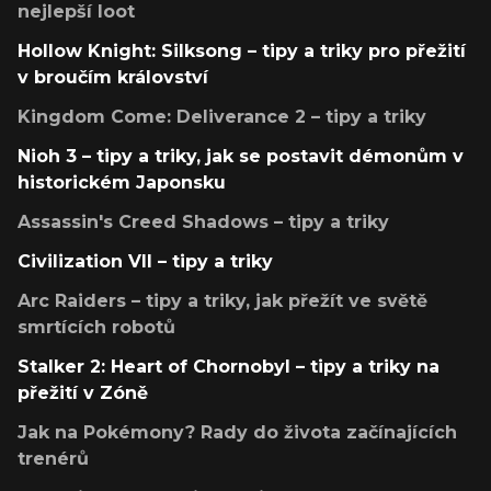
nejlepší loot
Hollow Knight: Silksong – tipy a triky pro přežití
v broučím království
Kingdom Come: Deliverance 2 – tipy a triky
Nioh 3 – tipy a triky, jak se postavit démonům v
historickém Japonsku
Assassin's Creed Shadows – tipy a triky
Civilization VII – tipy a triky
Arc Raiders – tipy a triky, jak přežít ve světě
smrtících robotů
Stalker 2: Heart of Chornobyl – tipy a triky na
přežití v Zóně
Jak na Pokémony? Rady do života začínajících
trenérů