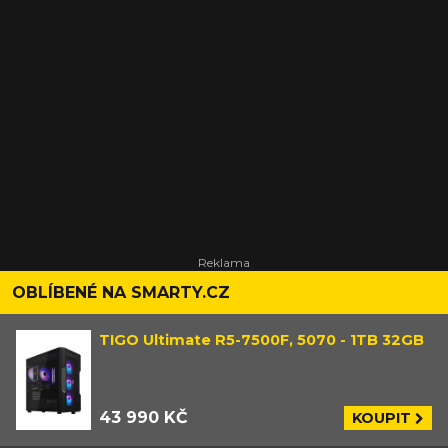
OBLÍBENÉ NA SMARTY.CZ
TIGO Ultimate R5-7500F, 5070 - 1TB 32GB
43 990 KČ
KOUPIT