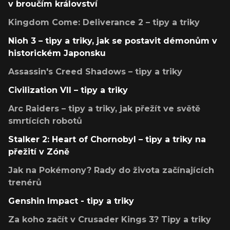
v broučím království
Kingdom Come: Deliverance 2 – tipy a triky
Nioh 3 – tipy a triky, jak se postavit démonům v
historickém Japonsku
Assassin's Creed Shadows – tipy a triky
Civilization VII – tipy a triky
Arc Raiders – tipy a triky, jak přežít ve světě
smrtících robotů
Stalker 2: Heart of Chornobyl – tipy a triky na
přežití v Zóně
Jak na Pokémony? Rady do života začínajících
trenérů
Genshin Impact - tipy a triky
Za koho začít v Crusader Kings 3? Tipy a triky