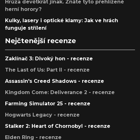
Hrůza devětkrát jinak. Znáte tyto přehlížené
herní horory?
Kulky, lasery i optické klamy: Jak ve hrách
funguje střílení
Nejčtenější recenze
Zaklínač 3: Divoký hon - recenze
The Last of Us: Part II - recenze
Assassin's Creed Shadows - recenze
Kingdom Come: Deliverance 2 - recenze
Farming Simulator 25 - recenze
Hogwarts Legacy - recenze
Stalker 2: Heart of Chornobyl - recenze
Elden Ring - recenze