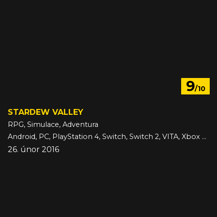
9
/10
STARDEW VALLEY
RPG, Simulace, Adventura
Android, PC, PlayStation 4, Switch, Switch 2, VITA, Xbox One, iOS
26. únor 2016