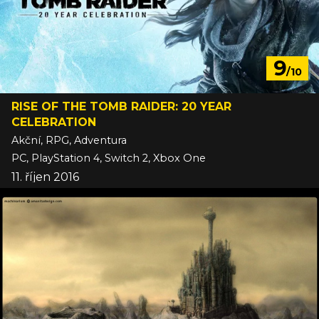
9
/10
RISE OF THE TOMB RAIDER: 20 YEAR
CELEBRATION
Akční, RPG, Adventura
PC, PlayStation 4, Switch 2, Xbox One
11. říjen 2016