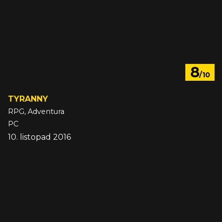
8
/10
TYRANNY
RPG, Adventura
PC
10. listopad 2016