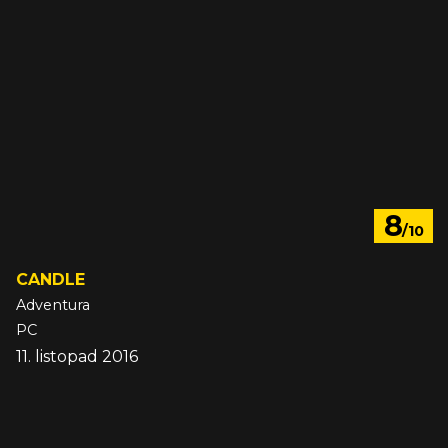
8
/10
CANDLE
Adventura
PC
11. listopad 2016