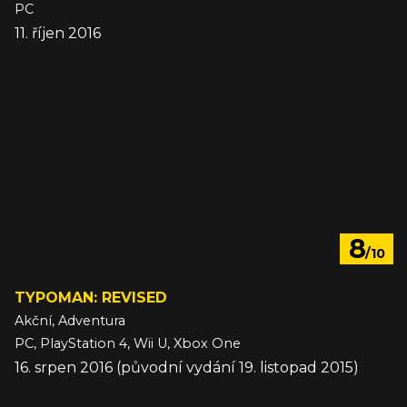
PC
11. říjen 2016
8
/10
TYPOMAN: REVISED
Akční, Adventura
PC, PlayStation 4, Wii U, Xbox One
16. srpen 2016 (původní vydání 19. listopad 2015)