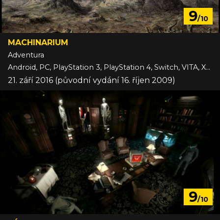
9
/10
MACHINARIUM
Adventura
Android, PC, PlayStation 3, PlayStation 4, Switch, VITA, Xbox One, iOS
21. září 2016 (původní vydání 16. říjen 2009)
9
/10