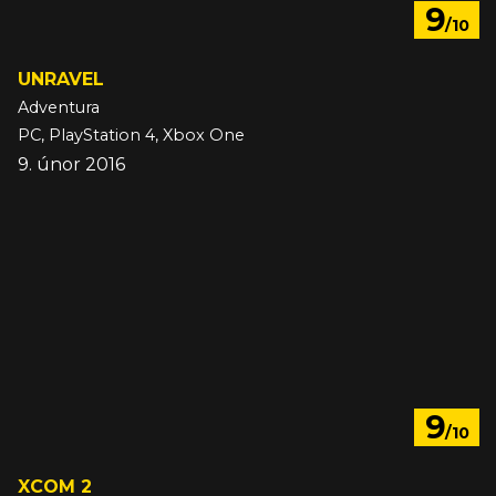
9
/10
UNRAVEL
Adventura
PC, PlayStation 4, Xbox One
9. únor 2016
9
/10
XCOM 2