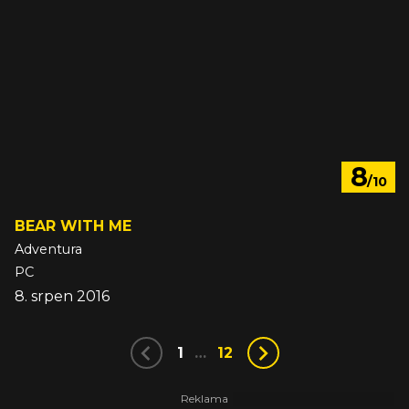
8
/10
BEAR WITH ME
Adventura
PC
8. srpen 2016
1
…
12