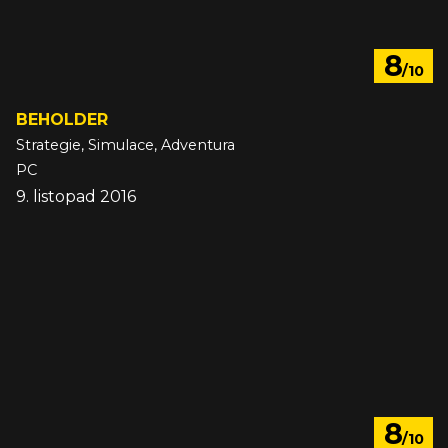
8
/10
BEHOLDER
Strategie, Simulace, Adventura
PC
9. listopad 2016
8
/10