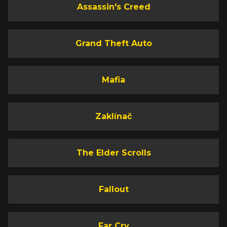
Assassin's Creed
Grand Theft Auto
Mafia
Zaklínač
The Elder Scrolls
Fallout
Far Cry