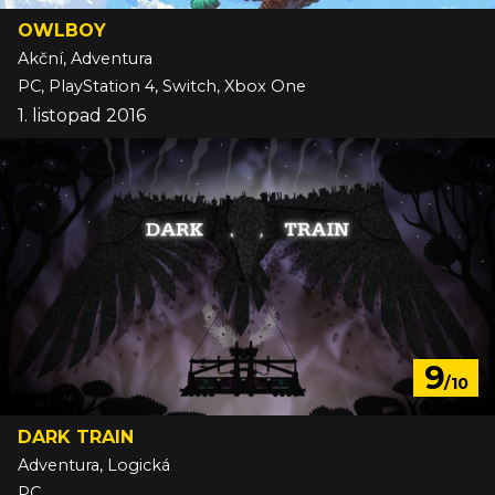
OWLBOY
Akční, Adventura
PC, PlayStation 4, Switch, Xbox One
1. listopad 2016
9
/10
DARK TRAIN
Adventura, Logická
PC