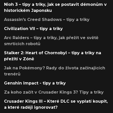
Nioh 3 – tipy a triky, jak se postavit démonům v
historickém Japonsku
Assassin's Creed Shadows – tipy a triky
Civilization VII – tipy a triky
Arc Raiders – tipy a triky, jak přežít ve světě
smrtících robotů
Stalker 2: Heart of Chornobyl – tipy a triky na
přežití v Zóně
Jak na Pokémony? Rady do života začínajících
trenérů
Genshin Impact - tipy a triky
Za koho začít v Crusader Kings 3? Tipy a triky
Crusader Kings III – Které DLC se vyplatí koupit,
a které raději ignorovat?