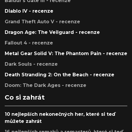
Baldur's Gate III - recenze
Diablo IV - recenze
Grand Theft Auto V - recenze
Dragon Age: The Veilguard - recenze
Fallout 4 - recenze
Metal Gear Solid V: The Phantom Pain - recenze
Dark Souls - recenze
Death Stranding 2: On the Beach - recenze
Doom: The Dark Ages - recenze
Co si zahrát
10 nejlepších nekonečných her, které si teď
můžete zahrát
16 nejlepších remaků a remasterů, které si teď