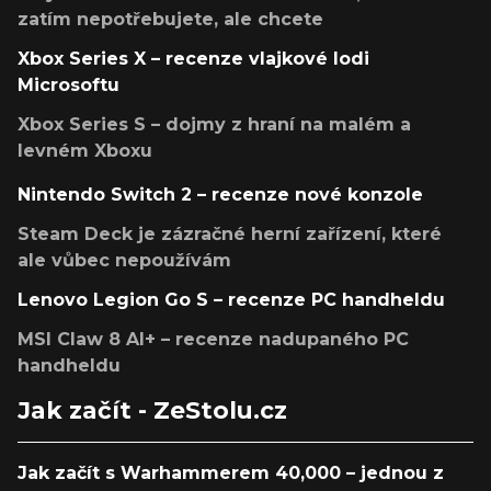
zatím nepotřebujete, ale chcete
Xbox Series X – recenze vlajkové lodi
Microsoftu
Xbox Series S – dojmy z hraní na malém a
levném Xboxu
Nintendo Switch 2 – recenze nové konzole
Steam Deck je zázračné herní zařízení, které
ale vůbec nepoužívám
Lenovo Legion Go S – recenze PC handheldu
MSI Claw 8 AI+ – recenze nadupaného PC
handheldu
Jak začít - ZeStolu.cz
Jak začít s Warhammerem 40,000 – jednou z