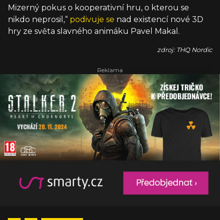
Mizerný pokus o kooperativní hru, o kterou se
nikdo neprosil,“
podivuje se
nad existencí nové 3D
hry ze světa slavného animáku Pavel Makal.
zdroj: THQ Nordic