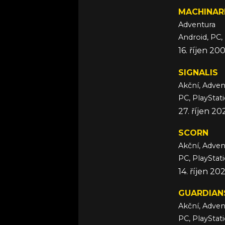
MACHINAR
Adventura
Android, PC, 
16. říjen 20
SIGNALIS
Akční, Adven
PC, PlayStat
27. říjen 20
SCORN
Akční, Adven
PC, PlayStat
14. říjen 20
GUARDIAN
Akční, Adven
PC, PlayStat