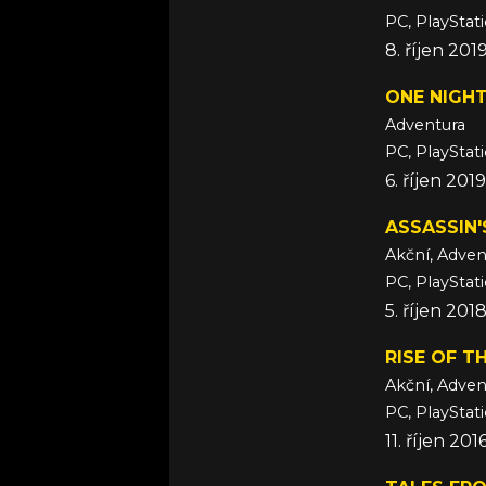
PC, PlayStat
8. říjen 201
ONE NIGH
Adventura
PC, PlayStat
6. říjen 201
ASSASSIN'
Akční, Adven
PC, PlayStat
5. říjen 201
RISE OF T
Akční, Adven
PC, PlayStat
11. říjen 20