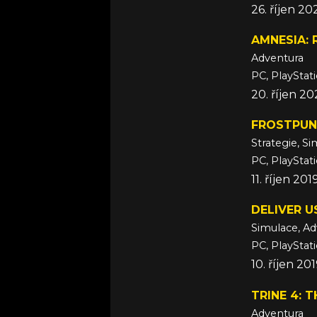
26. říjen 20
AMNESIA: 
Adventura
PC, PlayStat
20. říjen 2
FROSTPU
Strategie, S
PC, PlayStat
11. říjen 2
DELIVER 
Simulace, Ad
10. říjen 20
TRINE 4: 
Adventura