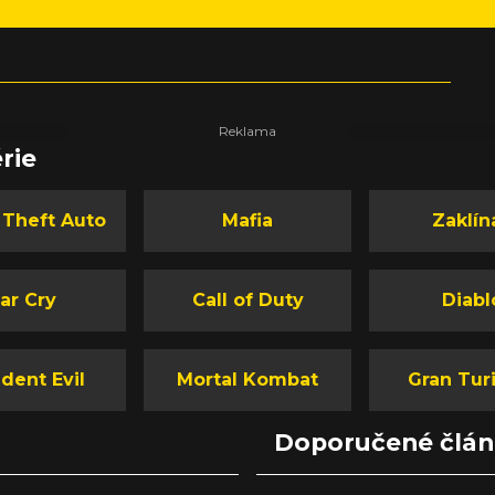
rie
 Theft Auto
Mafia
Zaklín
ar Cry
Call of Duty
Diabl
dent Evil
Mortal Kombat
Gran Tur
Doporučené člá