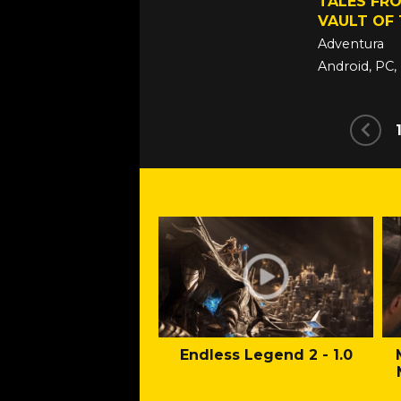
TALES FRO
VAULT OF 
Adventura
Android, PC,
20. říjen 20
Endless Legend 2 - 1.0