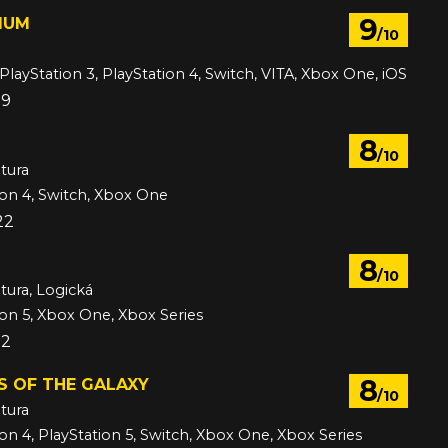
9
IUM
/10
PlayStation 3, PlayStation 4, Switch, VITA, Xbox One, iOS
09
8
/10
tura
ion 4, Switch, Xbox One
22
8
/10
tura, Logická
ion 5, Xbox One, Xbox Series
22
8
S OF THE GALAXY
/10
tura
ion 4, PlayStation 5, Switch, Xbox One, Xbox Series