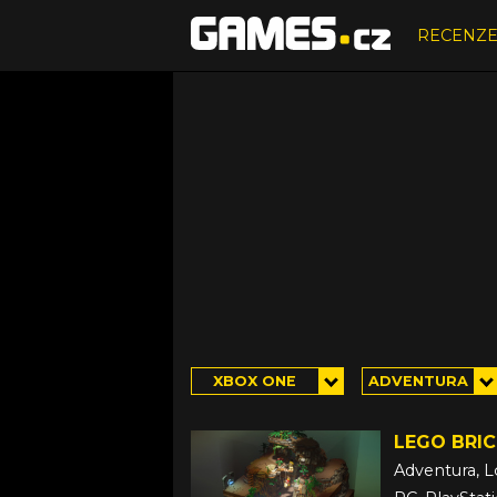
RECENZ
XBOX ONE
ADVENTURA
LEGO BRI
Adventura, L