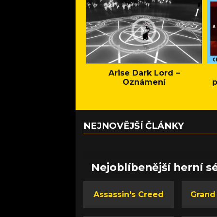
Arise Dark Lord –
Oznámení
p
NEJNOVĚJŠÍ ČLÁNKY
Nejoblíbenější herní sé
Assassin's Creed
Grand