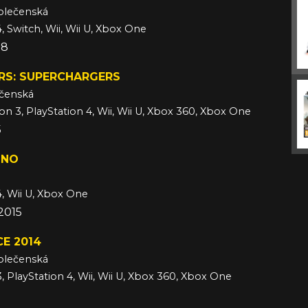
olečenská
, Switch, Wii, Wii U, Xbox One
18
RS: SUPERCHARGERS
ečenská
ion 3, PlayStation 4, Wii, Wii U, Xbox 360, Xbox One
5
INO
á
4, Wii U, Xbox One
2015
E 2014
olečenská
3, PlayStation 4, Wii, Wii U, Xbox 360, Xbox One