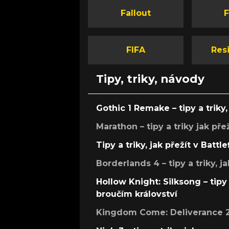
Fallout
F
FIFA
Resi
Tipy, triky, návody
Gothic 1 Remake – tipy a triky, 
Marathon – tipy a triky jak pře
Tipy a triky, jak přežít v Battle
Borderlands 4 – tipy a triky, ja
Hollow Knight: Silksong – tipy 
broučím království
Kingdom Come: Deliverance 2 –