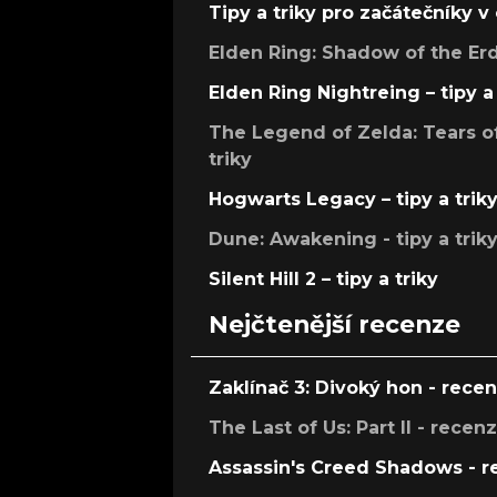
Tipy a triky pro začátečníky 
Elden Ring: Shadow of the Erdt
Elden Ring Nightreing – tipy a 
The Legend of Zelda: Tears of
triky
Hogwarts Legacy – tipy a trik
Dune: Awakening - tipy a trik
Silent Hill 2 – tipy a triky
Nejčtenější recenze
Zaklínač 3: Divoký hon - rece
The Last of Us: Part II - recen
Assassin's Creed Shadows - 