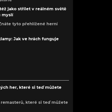
též jako střílet v reálném světě
ů myslí
Znáte tyto přehlížené herní
 klamy: Jak ve hrách funguje
ých her, které si teď můžete
 remasterů, které si teď můžete