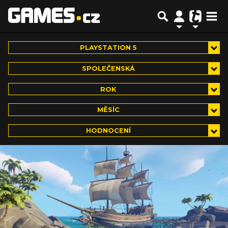
PLAYSTATION 5
SPOLEČENSKÁ
ROK
MĚSÍC
HODNOCENÍ