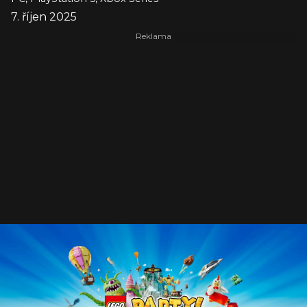
7. říjen 2025