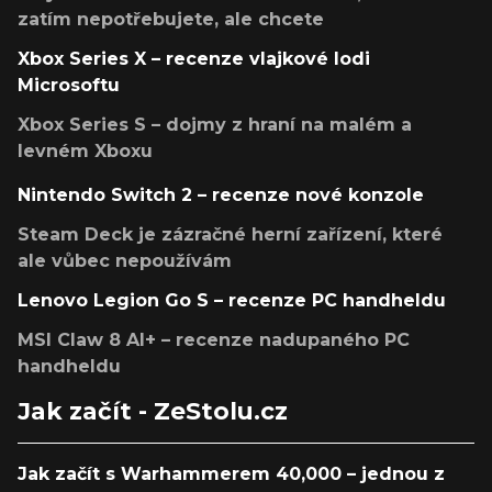
zatím nepotřebujete, ale chcete
Xbox Series X – recenze vlajkové lodi
Microsoftu
Xbox Series S – dojmy z hraní na malém a
levném Xboxu
Nintendo Switch 2 – recenze nové konzole
Steam Deck je zázračné herní zařízení, které
ale vůbec nepoužívám
Lenovo Legion Go S – recenze PC handheldu
MSI Claw 8 AI+ – recenze nadupaného PC
handheldu
Jak začít - ZeStolu.cz
Jak začít s Warhammerem 40,000 – jednou z