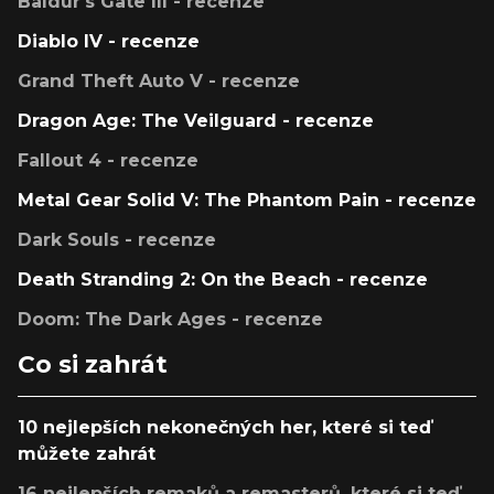
Baldur's Gate III - recenze
Diablo IV - recenze
Grand Theft Auto V - recenze
Dragon Age: The Veilguard - recenze
Fallout 4 - recenze
Metal Gear Solid V: The Phantom Pain - recenze
Dark Souls - recenze
Death Stranding 2: On the Beach - recenze
Doom: The Dark Ages - recenze
Co si zahrát
10 nejlepších nekonečných her, které si teď
můžete zahrát
16 nejlepších remaků a remasterů, které si teď