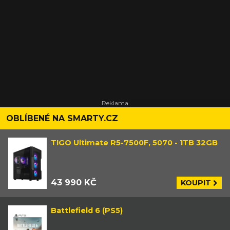
OBLÍBENÉ NA SMARTY.CZ
TIGO Ultimate R5-7500F, 5070 - 1TB 32GB
43 990 KČ
KOUPIT
Battlefield 6 (PS5)