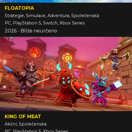
FLOATOPIA
Strategie, Simulace, Adventura, Společenská
PC, PlayStation 5, Switch, Xbox Series
2026 - Blíže neurčeno
KING OF MEAT
Akční, Společenská
PC, PlayStation 5, Xbox Series