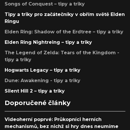
Songs of Conquest – tipy a triky
Tipy a triky pro začátečníky v obřím světě Elden
Ringu
Elden Ring: Shadow of the Erdtree – tipy a triky
Elden Ring Nightreing – tipy a triky
The Legend of Zelda: Tears of the Kingdom -
tipy a triky
Hogwarts Legacy – tipy a triky
Dune: Awakening - tipy a triky
Silent Hill 2 – tipy a triky
Doporučené články
Videoherní poprvé: Průkopníci herních
mechanismů, bez nichž si hry dnes neumíme