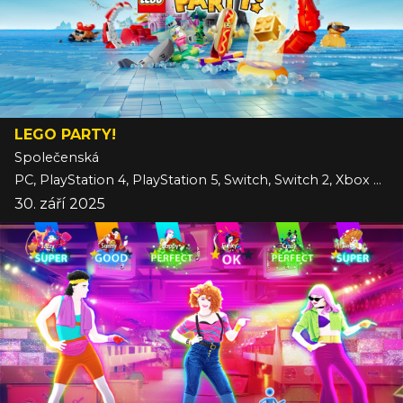
LEGO PARTY!
Společenská
PC, PlayStation 4, PlayStation 5, Switch, Switch 2, Xbox One, Xbox Series
30. září 2025