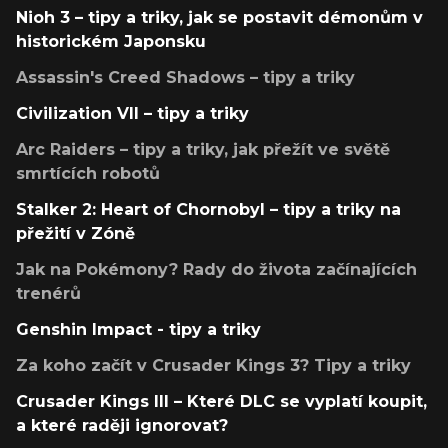
Nioh 3 – tipy a triky, jak se postavit démonům v
historickém Japonsku
Assassin's Creed Shadows – tipy a triky
Civilization VII – tipy a triky
Arc Raiders – tipy a triky, jak přežít ve světě
smrtících robotů
Stalker 2: Heart of Chornobyl – tipy a triky na
přežití v Zóně
Jak na Pokémony? Rady do života začínajících
trenérů
Genshin Impact - tipy a triky
Za koho začít v Crusader Kings 3? Tipy a triky
Crusader Kings III – Které DLC se vyplatí koupit,
a které raději ignorovat?