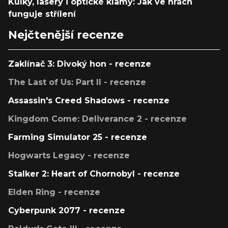
Kulky, lasery i optické klamy: Jak ve hrách
funguje střílení
Nejčtenější recenze
Zaklínač 3: Divoký hon - recenze
The Last of Us: Part II - recenze
Assassin's Creed Shadows - recenze
Kingdom Come: Deliverance 2 - recenze
Farming Simulator 25 - recenze
Hogwarts Legacy - recenze
Stalker 2: Heart of Chornobyl - recenze
Elden Ring - recenze
Cyberpunk 2077 - recenze