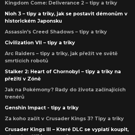
Kingdom Come: Deliverance 2 – tipy a triky
Nioh 3 – tipy a triky, jak se postavit démonům v
historickém Japonsku
Assassin's Creed Shadows – tipy a triky
Civilization VII – tipy a triky
Arc Raiders – tipy a triky, jak přežít ve světě
smrtících robotů
Stalker 2: Heart of Chornobyl – tipy a triky na
přežití v Zóně
Jak na Pokémony? Rady do života začínajících
trenérů
Genshin Impact - tipy a triky
Za koho začít v Crusader Kings 3? Tipy a triky
Crusader Kings III – Které DLC se vyplatí koupit,