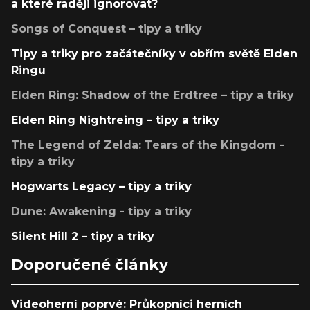
a které raději ignorovat?
Songs of Conquest – tipy a triky
Tipy a triky pro začátečníky v obřím světě Elden
Ringu
Elden Ring: Shadow of the Erdtree – tipy a triky
Elden Ring Nightreing – tipy a triky
The Legend of Zelda: Tears of the Kingdom -
tipy a triky
Hogwarts Legacy – tipy a triky
Dune: Awakening - tipy a triky
Silent Hill 2 – tipy a triky
Doporučené články
Videoherní poprvé: Průkopníci herních