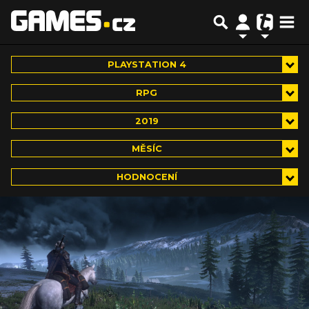
PLAYSTATION 4
RPG
2019
MĚSÍC
HODNOCENÍ