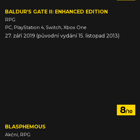
BALDUR’S GATE II: ENHANCED EDITION
RPG
PC, PlayStation 4, Switch, Xbox One
27. září 2019 (původní vydání 15. listopad 2013)
8
/10
BLASPHEMOUS
Akční, RPG