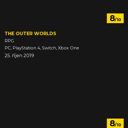
8
/10
THE OUTER WORLDS
RPG
PC, PlayStation 4, Switch, Xbox One
25. říjen 2019
8
/10