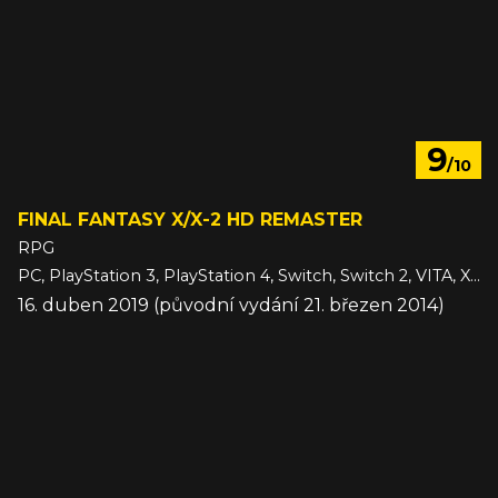
9
/10
FINAL FANTASY X/X-2 HD REMASTER
RPG
PC, PlayStation 3, PlayStation 4, Switch, Switch 2, VITA, Xbox One
16. duben 2019 (původní vydání 21. březen 2014)