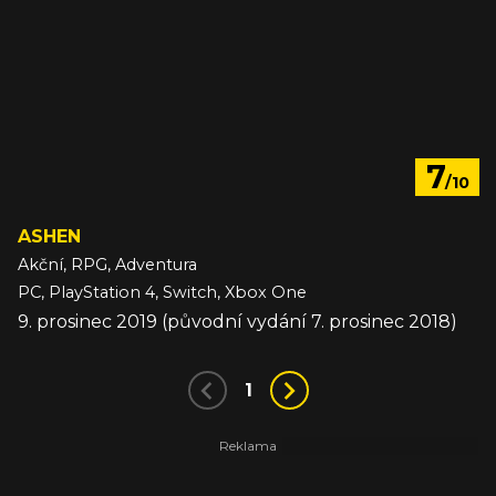
7
/10
ASHEN
Akční, RPG, Adventura
PC, PlayStation 4, Switch, Xbox One
9. prosinec 2019 (původní vydání 7. prosinec 2018)
1