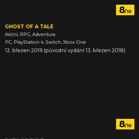
8
/10
GHOST OF A TALE
Akční, RPG, Adventura
PC, PlayStation 4, Switch, Xbox One
12. březen 2019 (původní vydání 13. březen 2018)
8
/10