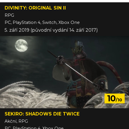
DIVINITY: ORIGINAL SIN II
RPG
PC, PlayStation 4, Switch, Xbox One
5. září 2019 (původní vydání 14. září 2017)
10
/10
SEKIRO: SHADOWS DIE TWICE
Akční, RPG
PC, PlayStation 4, Xbox One