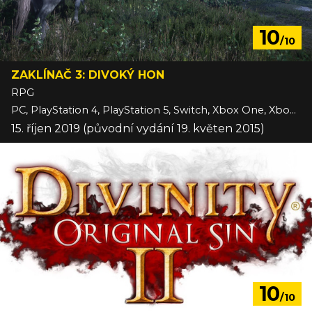
10
/10
ZAKLÍNAČ 3: DIVOKÝ HON
RPG
PC, PlayStation 4, PlayStation 5, Switch, Xbox One, Xbox Series
15. říjen 2019 (původní vydání 19. květen 2015)
10
/10