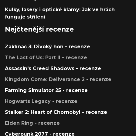
Kulky, lasery i optické klamy: Jak ve hrách
funguje střílení
Nejčtenější recenze
Zaklínač 3: Divoký hon - recenze
The Last of Us: Part II - recenze
Assassin's Creed Shadows - recenze
Kingdom Come: Deliverance 2 - recenze
Farming Simulator 25 - recenze
Hogwarts Legacy - recenze
Stalker 2: Heart of Chornobyl - recenze
Elden Ring - recenze
Cyberpunk 2077 - recenze