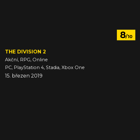
8
/10
THE DIVISION 2
Akční, RPG, Online
PC, PlayStation 4, Stadia, Xbox One
15. březen 2019