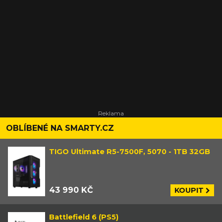
OBLÍBENÉ NA SMARTY.CZ
TIGO Ultimate R5-7500F, 5070 - 1TB 32GB
43 990 KČ
KOUPIT
Battlefield 6 (PS5)