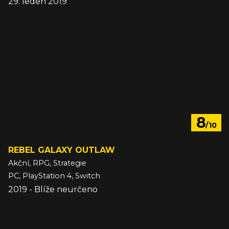
29. leden 2019
8
/10
REBEL GALAXY OUTLAW
Akční, RPG, Strategie
PC, PlayStation 4, Switch
2019 - Blíže neurčeno