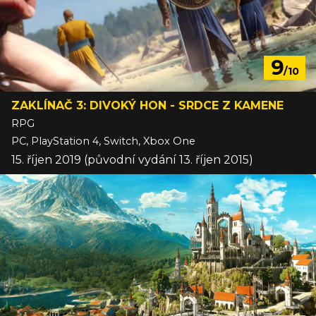
9
/10
ZAKLÍNAČ 3: DIVOKÝ HON - SRDCE Z KAMENE
RPG
PC, PlayStation 4, Switch, Xbox One
15. říjen 2019 (původní vydání 13. říjen 2015)