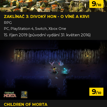
9
/10
ZAKLÍNAČ 3: DIVOKÝ HON - O VÍNĚ A KRVI
RPG
PC, PlayStation 4, Switch, Xbox One
15. říjen 2019 (původní vydání 31. květen 2016)
9
/10
CHILDREN OF MORTA