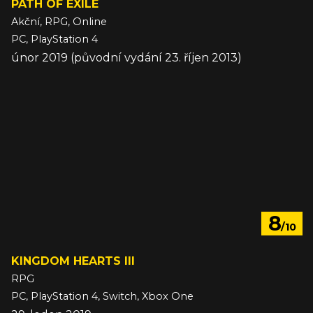
PATH OF EXILE
Akční, RPG, Online
PC, PlayStation 4
únor 2019 (původní vydání 23. říjen 2013)
8
/10
KINGDOM HEARTS III
RPG
PC, PlayStation 4, Switch, Xbox One