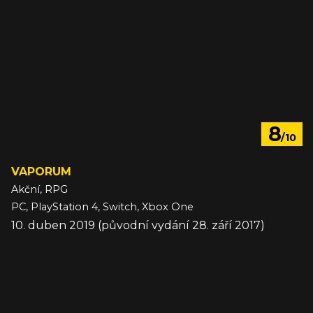
8
/10
VAPORUM
Akční, RPG
PC, PlayStation 4, Switch, Xbox One
10. duben 2019 (původní vydání 28. září 2017)